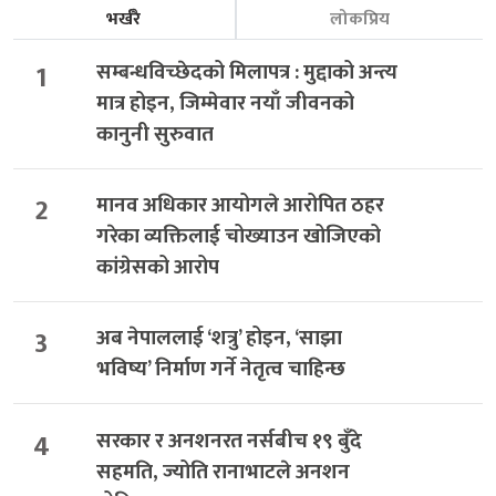
भर्खरै
लोकप्रिय
1
सम्बन्धविच्छेदको मिलापत्र : मुद्दाको अन्त्य
मात्र होइन, जिम्मेवार नयाँ जीवनको
कानुनी सुरुवात
2
मानव अधिकार आयोगले आरोपित ठहर
गरेका व्यक्तिलाई चोख्याउन खोजिएको
कांग्रेसको आरोप
3
अब नेपाललाई ‘शत्रु’ होइन, ‘साझा
भविष्य’ निर्माण गर्ने नेतृत्व चाहिन्छ
4
सरकार र अनशनरत नर्सबीच १९ बुँदे
सहमति, ज्योति रानाभाटले अनशन