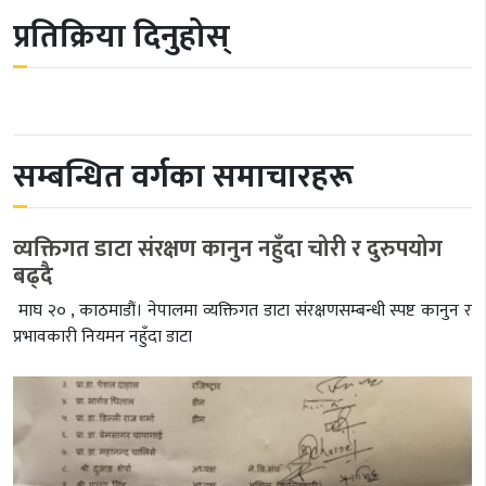
प्रतिक्रिया दिनुहोस्
सम्बन्धित वर्गका समाचारहरू
व्यक्तिगत डाटा संरक्षण कानुन नहुँदा चोरी र दुरुपयोग
बढ्दै
माघ २० , काठमाडौं। नेपालमा व्यक्तिगत डाटा संरक्षणसम्बन्धी स्पष्ट कानुन र
प्रभावकारी नियमन नहुँदा डाटा