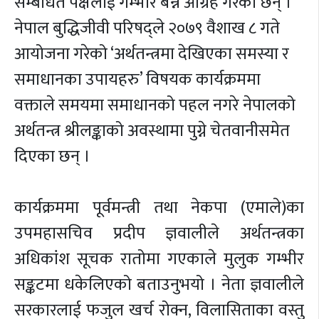
सम्बधित पक्षलाई गम्भीर बन्न आग्रह गरेका छन् ।
नेपाल बुद्धिजीवी परिषद्ले २०७९ वैशाख ८ गते
आयोजना गरेको ‘अर्थतन्त्रमा देखिएका समस्या र
समाधानका उपायहरु’ विषयक कार्यक्रममा
वक्ताले समयमा समाधानको पहल नगरे नेपालको
अर्थतन्त्र श्रीलङ्काको अवस्थामा पुग्ने चेतवानीसमेत
दिएका छन् ।
कार्यक्रममा पूर्वमन्त्री तथा नेकपा (एमाले)का
उपमहासचिव प्रदीप ज्ञवालीले अर्थतन्त्रका
अधिकांश सूचक रातोमा गएकाले मुलुक गम्भीर
सङ्कटमा धकेलिएको बताउनुभयो । नेता ज्ञवालीले
सरकारलाई फजुल खर्च रोक्न, विलासिताका वस्तु