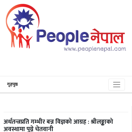
गृहपृष्ठ
अर्थतन्त्रप्रति गम्भीर बन्न विज्ञको आग्रह : श्रीलङ्काको
अवस्थामा पुग्ने चेतवानी