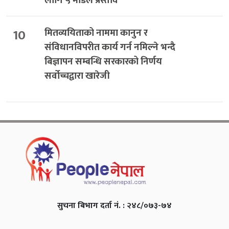
लागि ५ मोडेल प्रस्ताव
10
मितव्ययिताको नाममा कानुन र
संविधानविपरीत कार्य गर्न नमिल्ने भन्दै
बिज्ञापन सम्बन्धि सरकारको निर्णय
सर्वोच्चद्वारा खारेजी
सुचना बिभाग दर्ता नं. : २४८/०७३-७४