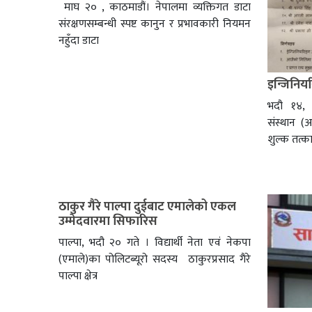
माघ २० , काठमाडौं। नेपालमा व्यक्तिगत डाटा
संरक्षणसम्बन्धी स्पष्ट कानुन र प्रभावकारी नियमन
नहुँदा डाटा
इन्जिनियर
भदौ १४, 
संस्थान (
शुल्क तत्का
ठाकुर गैरे पाल्पा दुईबाट एमालेको एकल
उम्मेदवारमा सिफारिस
पाल्पा, भदौ २० गते । विद्यार्थी नेता एवं नेकपा
(एमाले)का पोलिटब्यूरो सदस्य ठाकुरप्रसाद गैरे
पाल्पा क्षेत्र