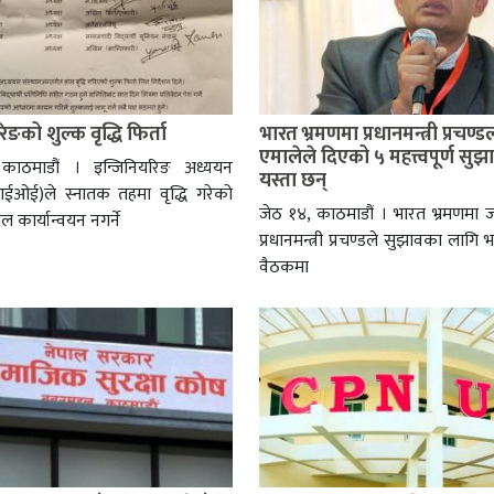
िङको शुल्क वृद्धि फिर्ता
भारत भ्रमणमा प्रधानमन्त्री प्रचण्
एमालेले दिएको ५ महत्त्वपूर्ण सुझ
काठमाडौं । इन्जिनियरिङ अध्ययन
यस्ता छन्
आईओई)ले स्नातक तहमा वृद्धि गरेको
जेठ १४, काठमाडौं । भारत भ्रमणमा 
ल कार्यान्वयन नगर्ने
प्रधानमन्त्री प्रचण्डले सुझावका लागि 
वैठकमा