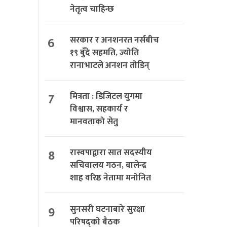
नेतृत्व चाहिन्छ
6
सरकार र अनशनरत नर्सबीच
१९ बुँदे सहमति, ज्योति
रानाभाटले अनशन तोडिन्
7
मित्रता : डिजिटल युगमा
विश्वास, सहकार्य र
मानवताको सेतु
8
रास्वपाद्वारा सात सदस्यीय
सचिवालय गठन, बालेन्द्र
शाह वरिष्ठ नेतामा मनोनित
9
सुनसरी घटनाबारे सुरक्षा
परिषद्को बैठक