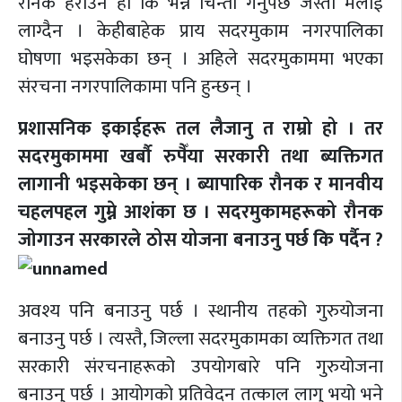
रौनक हराउने हो कि भन्ने चिन्ता गर्नुपर्छ जस्तो मलाई
लाग्दैन । केहीबाहेक प्राय सदरमुकाम नगरपालिका
घोषणा भइसकेका छन् । अहिले सदरमुकाममा भएका
संरचना नगरपालिकामा पनि हुन्छन् ।
प्रशासनिक इकाईहरू तल लैजानु त राम्रो हो । तर
सदरमुकाममा खर्बौ रुपैँया सरकारी तथा ब्यक्तिगत
लागानी भइसकेका छन् । ब्यापारिक रौनक र मानवीय
चहलपहल गुम्ने आशंका छ । सदरमुकामहरूको रौनक
जोगाउन सरकारले ठोस योजना बनाउनु पर्छ कि पर्दैन ?
अवश्य पनि बनाउनु पर्छ । स्थानीय तहको गुरुयोजना
बनाउनु पर्छ । त्यस्तै, जिल्ला सदरमुकामका व्यक्तिगत तथा
सरकारी संरचनाहरूको उपयोगबारे पनि गुरुयोजना
बनाउनु पर्छ । आयोगको प्रतिवेदन तत्काल लागु भयो भने