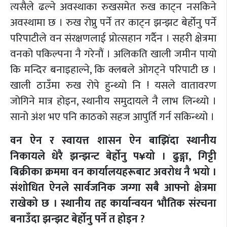
त्यसैले ढल्ने अवस्थाका रुखसमेत रुख काट्न नसकिने
अवस्थामा छ । रुख रोप्नु पर्ने तर काट्न झन्झट बेर्होनु पर्ने
परिपाटीले वन संरक्षणलाई प्रोत्सहान गर्दैन । सहरी क्षेत्रमा
वनको पकिल्पना नै गरेनौं । अलिकति खाली जमीन पायो
कि मन्दिर बनाइहाल्ने, कि क्लबले ओगट्ने परिपाटी छ ।
खाली ठाउँमा रुख रोपे हुन्थ्यो नि ! यसले वातावरण
जोगिने मात्र होइन, स्थानीय समुदायले नै लाभ लिन्थ्यो ।
सानो अंश भए पनि काठको सहज आपुर्ति गर्न सकिन्थ्यो ।
वन ऐन र स्वायत्त शासन ऐन बाझिँदा स्थानीय
निकायले धेरै झन्झन्ट बेर्होनु प¥यो । ढुङ्गा, गिट्टी
बिक्रीका क्रममा वन कार्यालयहरूबाट अवरोध नै भयो ।
संशोधित ऐनले सार्वजनिक जग्गा सबै आफ्नो क्षेत्रमा
राखेको छ । स्थानीय तह कार्यान्वयन भौतिक संरचना
बनाउँदा झन्झट बेर्होनु पर्ने त होइन ?