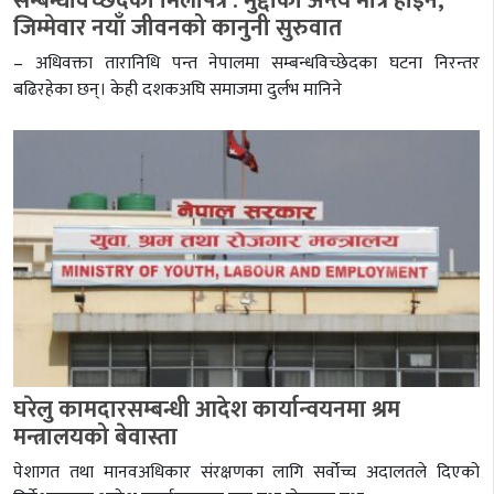
सम्बन्धविच्छेदको मिलापत्र : मुद्दाको अन्त्य मात्र होइन,
जिम्मेवार नयाँ जीवनको कानुनी सुरुवात
– अधिवक्ता तारानिधि पन्त नेपालमा सम्बन्धविच्छेदका घटना निरन्तर
बढिरहेका छन्। केही दशकअघि समाजमा दुर्लभ मानिने
घरेलु कामदारसम्बन्धी आदेश कार्यान्वयनमा श्रम
मन्त्रालयको बेवास्ता
पेशागत तथा मानवअधिकार संरक्षणका लागि सर्वोच्च अदालतले दिएको