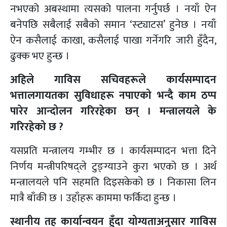
नभएको अबस्थामा त्यसको पालना गर्नुपर्छ । नयाँ ऐन
बनेपछि सबैलाई सबैको समान ‘स्ट्याटस’ हुनेछ । नयाँ
ऐन कसैलाई काखा, कसैलाई पाखा गर्नेगरि जारी हुँदैन,
ढुक्क भए हुन्छ ।
अहिले गाविस सचिवहरूले कार्यसम्पादन
भत्तालगायतका सुविधाहरू नपाएको भन्दै काम ठप्प
पारेर आन्दोलन गरिरहेका छन् । मन्त्रालयले के
गरिरहेको छ ?
यसप्रति मन्त्रालय गम्भीर छ । कार्यसम्पादन भत्ता दिने
निर्णय मन्त्रीपरिषद्ले टुङ्ग्याउने कुरा भएको छ । अर्थ
मन्त्रालयले पनि सहमति दिइसकेको छ । निकासा लिन
मात्रै बाँकी छ । उहाँहरू काममा फर्किदा हुन्छ ।
स्थानीय तह कार्यान्वयन हुँदा योग्यताअनुसार गाविस