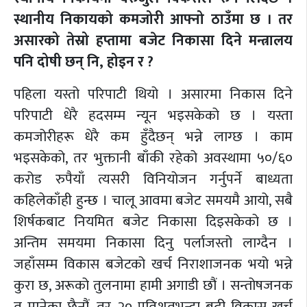
स्थानीय निकायको कमजोरी आफ्नो ठाउँमा छ । तर
असारको तेस्रो हप्तामा बजेट निकासा दिने मन्त्रालय
पनि दोषी छन् नि, होइन र ?
पहिला यस्तो परिपाटी थियो । असारमा निकास दिने
परिपाटी धेरै हदसम्म न्यून भइसकेको छ । यस्ता
कमजोरीहरू धेरै कम हुँदैछन् भन्ने लाग्छ । काम
भइसकेको, तर भुक्तानी बाँकी रहेको अवस्थामा ५०/६०
करोड रुपैयाँ त्यसरी विनियोजन गर्नुपर्ने बाध्यता
कहिलेकाँही हुन्छ । चालू आवमा बजेट समयमै आयो, सबै
शिर्षकबाट नियमित बजेट निकासा दिइसकेको छ ।
अन्तिम समयमा निकासा दिनु पर्लाजस्तो लाग्दैन ।
जहाँसम्म विकास बजेटको खर्च निराशाजनक भयो भन्ने
कुरा छ, अरूको तुलनामा हामी अगाडी छौं । सन्तोषजनक
त मानेका छैनौं, तर २० प्रतिशतभन्दा बढी विकास खर्च