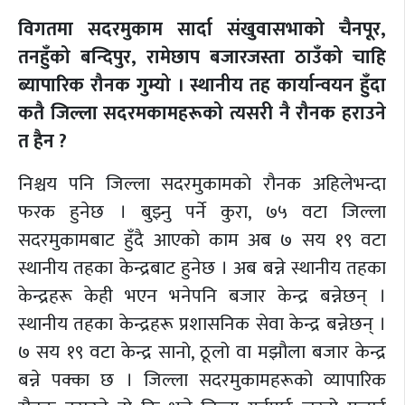
विगतमा सदरमुकाम सार्दा संखुवासभाको चैनपूर,
तनहुँको बन्दिपुर, रामेछाप बजारजस्ता ठाउँको चाहि
ब्यापारिक रौनक गुम्यो । स्थानीय तह कार्यान्वयन हुँदा
कतै जिल्ला सदरमकामहरूको त्यसरी नै रौनक हराउने
त हैन ?
निश्चय पनि जिल्ला सदरमुकामकाे रौनक अहिलेभन्दा
फरक हुनेछ । बुझ्नु पर्ने कुरा, ७५ वटा जिल्ला
सदरमुकामबाट हुँदै आएको काम अब ७ सय १९ वटा
स्थानीय तहका केन्द्रबाट हुनेछ । अब बन्ने स्थानीय तहका
केन्द्रहरू केही भएन भनेपनि बजार केन्द्र बन्नेछन् ।
स्थानीय तहका केन्द्रहरू प्रशासनिक सेवा केन्द्र बन्नेछन् ।
७ सय १९ वटा केन्द्र सानो, ठूलो वा मझौला बजार केन्द्र
बन्ने पक्का छ । जिल्ला सदरमुकामहरूको व्यापारिक