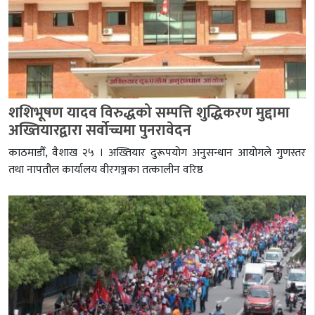
शशिभूषण यादव विरुद्धको सम्पत्ति शुद्धिकरण मुद्दामा
अख्तियारद्वारा सर्वोच्चमा पुनरावेदन
काठमाडौँ, वैशाख २५ । अख्तियार दुरूपयोग अनुसन्धान आयोगले गुणस्तर
तथा नापतौल कार्यालय वीरगञ्जका तत्कालीन वरिष्ठ