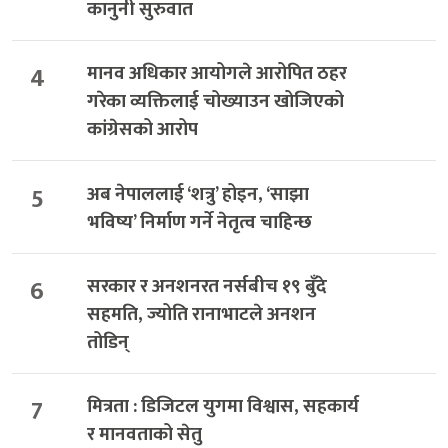
कानुनी सुरुवात
4
मानव अधिकार आयोगले आरोपित ठहर
गरेका व्यक्तिलाई चोख्याउन खोजिएको
कांग्रेसको आरोप
5
अब नेपाललाई ‘शत्रु’ होइन, ‘साझा
भविष्य’ निर्माण गर्ने नेतृत्व चाहिन्छ
6
सरकार र अनशनरत नर्सबीच १९ बुँदे
सहमति, ज्योति रानाभाटले अनशन
तोडिन्
7
मित्रता : डिजिटल युगमा विश्वास, सहकार्य
र मानवताको सेतु