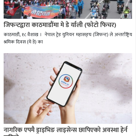
जिफन्टद्वारा काठमाडौंमा मे डे र्याली (फोटो फिचर)
काठमाडौं, १८ वैशाख । नेपाल ट्रेड युनियन महासङ्घ (जिफन्ट) ले अन्तर्राष्ट्रिय
श्रमिक दिवस (मे डे) का
नागरिक एपमै ड्राइभिङ लाइसेन्स छापिएको अवस्था हेर्न