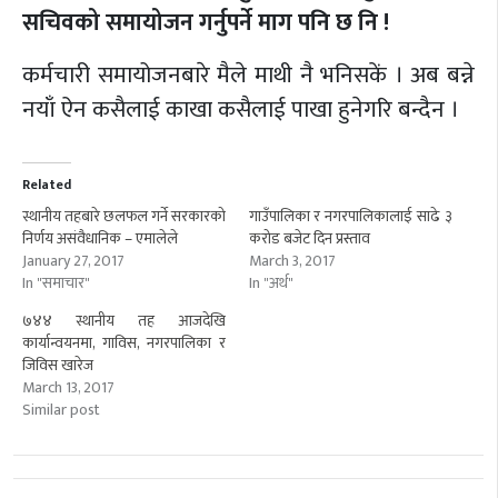
सचिवको समायोजन गर्नुपर्ने माग पनि छ नि !
कर्मचारी समायोजनबारे मैले माथी नै भनिसकें । अब बन्ने
नयाँ ऐन कसैलाई काखा कसैलाई पाखा हुनेगरि बन्दैन ।
Related
स्थानीय तहबारे छलफल गर्ने सरकारको
गाउँपालिका र नगरपालिकालाई साढे ३
निर्णय असंवैधानिक – एमालेले
करोड बजेट दिन प्रस्ताव
January 27, 2017
March 3, 2017
In "समाचार"
In "अर्थ"
७४४ स्थानीय तह आजदेखि
कार्यान्वयनमा, गाविस, नगरपालिका र
जिविस खारेज
March 13, 2017
Similar post