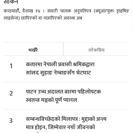
सकिने
काठमाडौँ, वैशाख १४ । सवारी चालक अनुमतिपत्र (क्यूआरयुक्त ड्राइभिङ
लाइसेन्स) छापिएको वा नछापिएको अवस्था अब
भर्खरै
लोकप्रिय
1
कतारमा नेपाली प्रवासी श्रमिकद्वारा
सांसद सुहाङ नेम्बाङसँग भेटघाट
2
पाटन उच्च अदालत बारमा पहिलोपटक
स्वतन्त्र मञ्चको पूर्ण प्यानल
3
सम्बन्धविच्छेदको मिलापत्र : मुद्दाको अन्त्य
मात्र होइन, जिम्मेवार नयाँ जीवनको