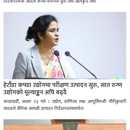
निर्देशनात्मक आदेश कार्यान्वयनमा युवा तथा खेलकुद तथा
हेटौँडा कपडा उद्योगमा परीक्षण उत्पादन सुरु, सात रुग्ण
उद्योगको मूल्याङ्कन अघि बढ्दै
काठमाडौँ, असार २३ गते । उद्योग, वाणिज्य तथा आपूर्तिमन्त्री गौरीकुमारी
यादवले सैनिक सामग्री उत्पादन निर्देशनालयमार्फत