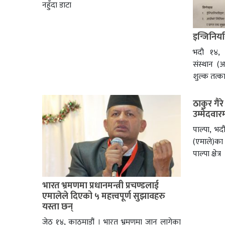
नहुँदा डाटा
इन्जिनियर
भदौ १४, 
संस्थान (
शुल्क तत्का
ठाकुर गैर
उम्मेदवा
पाल्पा, भद
(एमाले)का 
पाल्पा क्षेत्र
भारत भ्रमणमा प्रधानमन्त्री प्रचण्डलाई
एमालेले दिएको ५ महत्त्वपूर्ण सुझावहरु
यस्ता छन्
जेठ १४, काठमाडौं । भारत भ्रमणमा जान लागेका