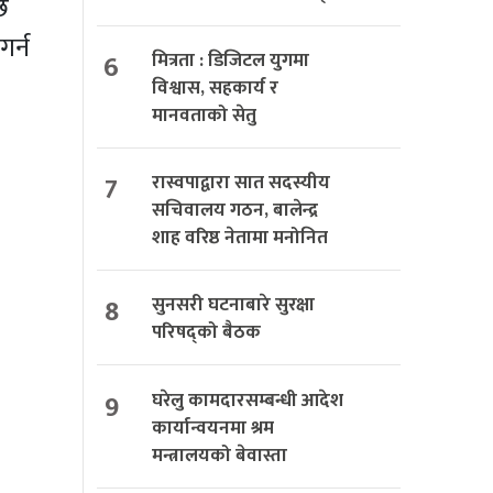
ि
गर्न
6
मित्रता : डिजिटल युगमा
विश्वास, सहकार्य र
मानवताको सेतु
7
रास्वपाद्वारा सात सदस्यीय
सचिवालय गठन, बालेन्द्र
शाह वरिष्ठ नेतामा मनोनित
8
सुनसरी घटनाबारे सुरक्षा
परिषद्को बैठक
9
घरेलु कामदारसम्बन्धी आदेश
कार्यान्वयनमा श्रम
मन्त्रालयको बेवास्ता