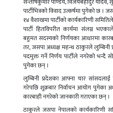
सन्तोषकुमार पाण्डेय, विजयबहादुर यादव, स
पार्टीभित्रको विवाद उत्कर्षमा पुगेको छ । ज
१४ वैशाखमा पार्टीको कार्यकारिणी समितिल
पार्टी हितविपरीत कार्यमा संलग्न भएकाल
बहुमत सदस्यको निर्णयका आधारमा कारब
तर, जसपा अध्यक्ष महन्थ ठाकुरले लुम्बिनी
पदमुक्त गर्ने निर्णय पार्टीले नगरेको भन्
पुगेका छन् ।
लुम्बिनी प्रदेशका आफ्ना चार सांसदला
गरेपछि शुक्रबार निर्वाचन आयोग पुगेका अध
कारबाही नगरेको जानकारी गराएका छन् ।
ठाकुरले जसपा नेपालको कार्यकारिणी 