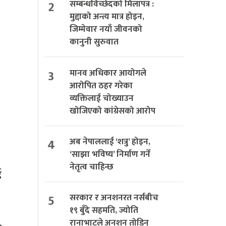
2
सम्बन्धविच्छेदको मिलापत्र :
मुद्दाको अन्त्य मात्र होइन,
जिम्मेवार नयाँ जीवनको
कानुनी सुरुवात
3
मानव अधिकार आयोगले
आरोपित ठहर गरेका
व्यक्तिलाई चोख्याउन
खोजिएको कांग्रेसको आरोप
4
अब नेपाललाई ‘शत्रु’ होइन,
‘साझा भविष्य’ निर्माण गर्ने
नेतृत्व चाहिन्छ
ई
5
सरकार र अनशनरत नर्सबीच
१९ बुँदे सहमति, ज्योति
रानाभाटले अनशन तोडिन्