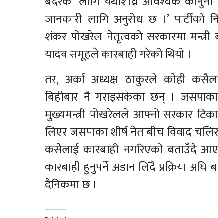
बदरका लागि यथाशीघ्र आवश्यक कानुनी प्र
जानकारी लागि अनुरोध छ ।’ पार्टीको निर्
शंकर पोखरेल नेतृत्वको सरकारमा मन्त्री
यादव समूहले कारबाही गरेको थियो ।
तर, अर्का अध्यक्ष ठाकुरले कोही कस
बिहीबार नै गराइसकेका छन् । जसपाक
मुख्यमन्त्री पोखरेलले आफ्नो सरकार टि
लिएर जसपाका शीर्ष नेताबीच विवाद चलिरहे
कसैलाई कारबाही नगरिएको बताउँदै आएका
कारबाही हुनुपर्ने अडान लिँदै प्रक्रिया अ
दैनिकमा छ ।