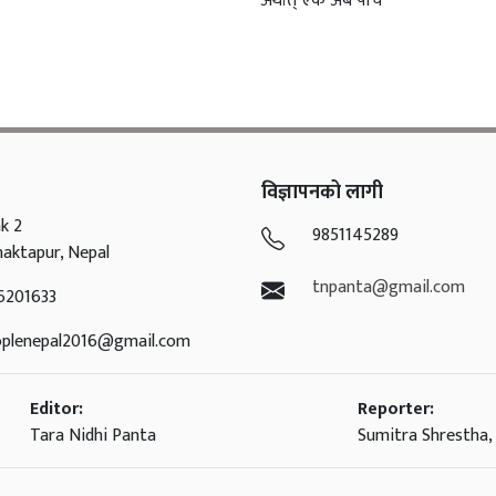
अर्थात् एक अर्ब पाँच
विज्ञापनको लागी
k 2
9851145289
haktapur, Nepal
tnpanta@gmail.com
6201633
oplenepal2016@gmail.com
Editor:
Reporter:
Tara Nidhi Panta
Sumitra Shrestha, 