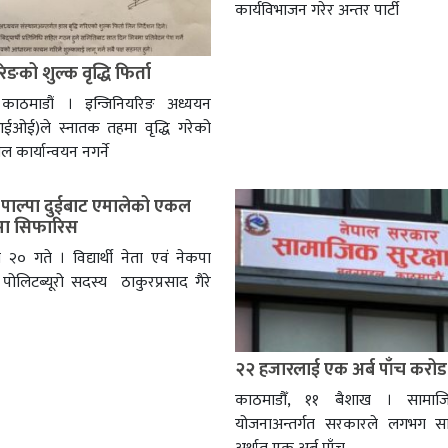
कार्यविभाजन गरेर अन्तर पार्टी
िङको शुल्क वृद्धि फिर्ता
काठमाडौं । इन्जिनियरिङ अध्ययन
आईओई)ले स्नातक तहमा वृद्धि गरेको
ल कार्यान्वयन नगर्ने
े पाल्पा दुईबाट एमालेको एकल
रमा सिफारिस
ौ २० गते । विद्यार्थी नेता एवं नेकपा
पोलिटब्यूरो सदस्य ठाकुरप्रसाद गैरे
२२ हजारलाई एक अर्ब पाँच करोड र
काठमाडौँ, ११ बैशाख । सामाजि
योजनाअन्तर्गत सरकारले लगभग सा