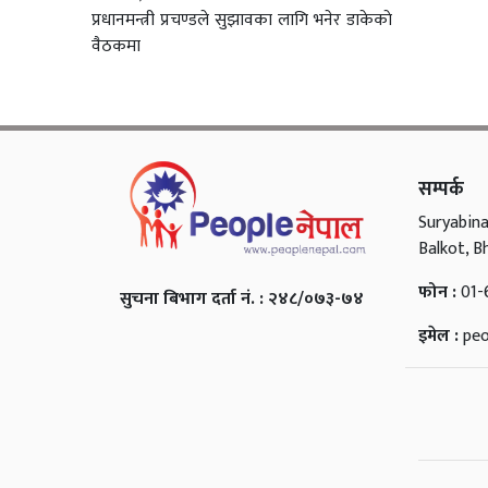
प्रधानमन्त्री प्रचण्डले सुझावका लागि भनेर डाकेकाे
वैठकमा
सम्पर्क
Suryabina
Balkot, B
फोन :
01-
सुचना बिभाग दर्ता नं. : २४८/०७३-७४
इमेल :
pe