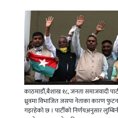
काठमाडौं,
बैशाख १८,
जनता समाजवादी पार्टी
ध्रुवमा विभाजित जसपा नेताका कारण फुटनजिक
गइरहेको छ । पार्टीको निर्णयअनुसार लुम्बि