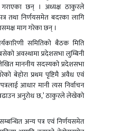
राएका छन् । अध्यक्ष ठाकुरले
य पत्र तथा निर्णयसमेत बदरका लागि
गसमक्ष माग गरेका छन् ।
ार्यकारिणी समितिको बैठक मिति
सेको अवस्थामा प्रदेशसभा लुम्बिनी
लेखित माननीय सदस्यको प्रदेशसभा
को बेहोरा प्रथम पृष्टिमै अवैध एवं
ीपत्रलाई आधार मानी त्यस निर्वाचन
ढाउन अनुरोध छ,’ ठाकुरले लेखेको
सम्बन्धित अन्य पत्र एवं निर्णयसमेत