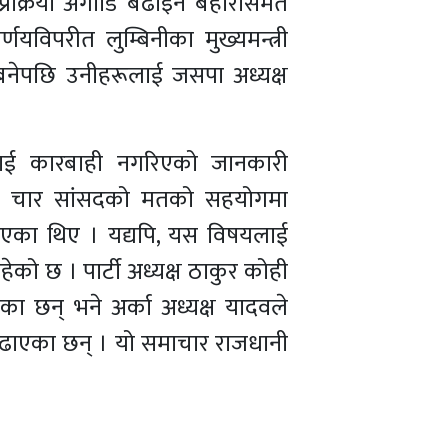
क्रिया अगाडि बढाइने बेहोरासमेत
णयविपरीत लुम्बिनीका मुख्यमन्त्री
 बनेपछि उनीहरूलाई जसपा अध्यक्ष
ैलाई कारबाही नगरिएको जानकारी
ा चार सांसदको मतको सहयोगमा
काएका थिए । यद्यपि, यस विषयलाई
को छ । पार्टी अध्यक्ष ठाकुर कोही
 छन् भने अर्का अध्यक्ष यादवले
घि बढाएका छन् । यो समाचार राजधानी