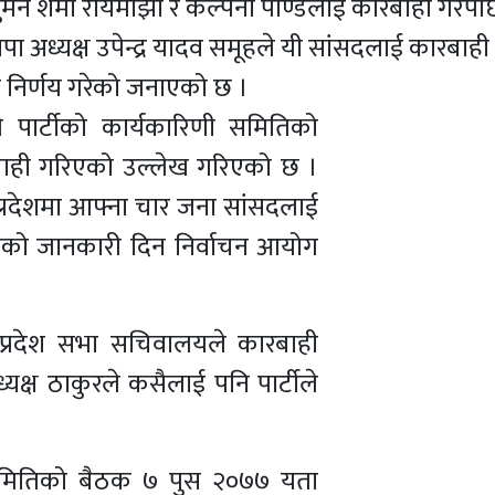
ुमन शर्मा रायमाझी र कल्पना पाण्डेलाई कारबाही गरेपछ
सपा अध्यक्ष उपेन्द्र यादव समूहले यी सांसदलाई कारबाही 
े निर्णय गरेको जनाएको छ ।
े पार्टीको कार्यकारिणी समितिको
ाही गरिएको उल्लेख गरिएको छ ।
 प्रदेशमा आफ्ना चार जना सांसदलाई
दै सोको जानकारी दिन निर्वाचन आयोग
ई प्रदेश सभा सचिवालयले कारबाही
्यक्ष ठाकुरले कसैलाई पनि पार्टीले
समितिको बैठक ७ पुस २०७७ यता