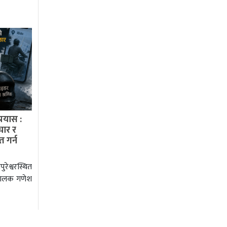
रयास :
चार र
त गर्न
रेश्वरस्थित
 चालक गणेश