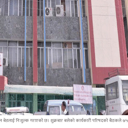
ल बेडलाई निःशुल्क गराएको छ। शुक्रबार बसेको कार्यकारी परिषदको बैठकले 