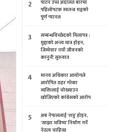
2
पाटन उच्च अदालत बारमा
पहिलोपटक स्वतन्त्र मञ्चको
पूर्ण प्यानल
3
सम्बन्धविच्छेदको मिलापत्र :
मुद्दाको अन्त्य मात्र होइन,
जिम्मेवार नयाँ जीवनको
कानुनी सुरुवात
4
मानव अधिकार आयोगले
आरोपित ठहर गरेका
व्यक्तिलाई चोख्याउन
खोजिएको कांग्रेसको आरोप
5
अब नेपाललाई ‘शत्रु’ होइन,
‘साझा भविष्य’ निर्माण गर्ने
नेतृत्व चाहिन्छ