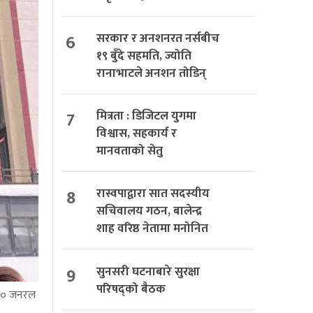
6
सरकार र अनशनरत नर्सबीच
१९ बुँदे सहमति, ज्योति
रानाभाटले अनशन तोडिन्
7
मित्रता : डिजिटल युगमा
विश्वास, सहकार्य र
मानवताको सेतु
8
रास्वपाद्वारा सात सदस्यीय
सचिवालय गठन, बालेन्द्र
शाह वरिष्ठ नेतामा मनोनित
9
सुनसरी घटनाबारे सुरक्षा
परिषद्को बैठक
७५० जनरल