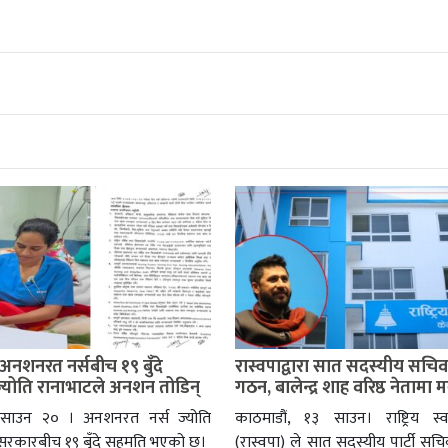
अनशनरत नर्सबीच १९ बुँदे
रास्वपाद्वारा सात सदस्यीय सचि
्योति रानाभाटले अनशन तोडिन्
गठन, बालेन्द्र शाह वरिष्ठ नेतामा
, साउन २० । अनशनरत नर्स ज्योति
काठमाडौं, १३ साउन। राष्ट्रिय स्वतन
 सरकारबीच १९ बुँदे सहमति भएको छ।
(रास्वपा) ले सात सदस्यीय पार्टी स