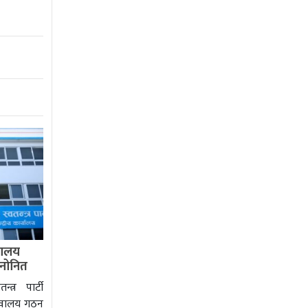
वालय
 मनोनित
्त्र पार्टी
चिवालय गठन