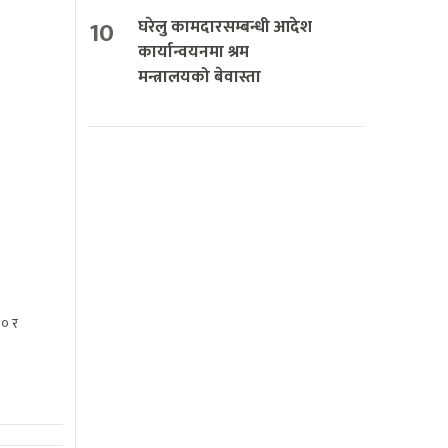
10
घरेलु कामदारसम्बन्धी आदेश
कार्यान्वयनमा श्रम
मन्त्रालयको बेवास्ता
२० र