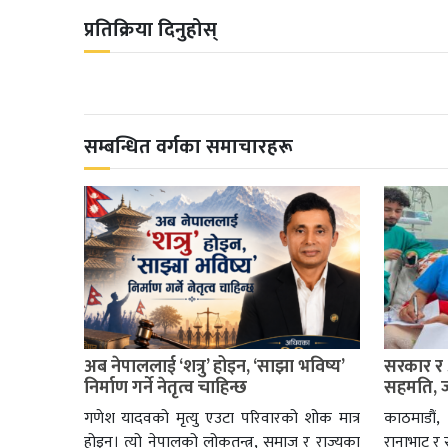
प्रतिक्रिया दिनुहोस्
सम्बन्धित वर्गका समाचारहरू
अब नेपाललाई ‘शत्रु’ होइन, ‘साझा भविष्य’
सरकार र 
निर्माण गर्ने नेतृत्व चाहिन्छ
सहमति, ज
गणेश यादवको मृत्यु एउटा परिवारको शोक मात्र
काठमाडौं
होइन। त्यो नेपालको लोकतन्त्र, समाज र राज्यका
रानाभाट र