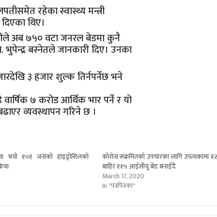
ुलपतीसमेत रहेका स्वास्थ्य मन्त्री
शन दिएका थिए।
ामीले अब ७५० वटा जनरल बेडमा कुनै
ा. भुपेन्द्र बस्नेतले जानकारी दिए। उनका
ारदेखि ३ हजार शुल्क तिर्नपर्नेछ भने
 वार्षिक ७ करोड आर्थिक भार पर्ने र यो
बढाएर व्यवस्थापन गरिने छ ।
मा भयो १०१ जनाको हाइड्रोसिलको
कोरोना संक्रमितको उपचारका लागि उपत्यकामा १
रिया
बाहिर ११५ आईसीयू बेड बनाइँदै
March 17, 2020
In "पत्रपित्रका"