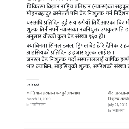
चिकित्सा विज्ञान राष्ट्रिय प्रतिष्ठान (न्याम्स)का सहक
मोहनबहादुर बस्नेतले पनि बेड निःशुल्क गर्न निर्दे
यसअघि प्रतिदिन दुई सय रुपैयाँ तिर्दै आएका बिर
शुल्क तिर्न नपर्ने न्याम्सका नवनियुक्त उपकुलपति ड
अनुसार वीरको कुल बेड संख्या ९६० हो।
क्याबिनमा सिंगल डबल, ट्रिपल बेड हेरि दैनिक २ हज
आइसियको प्रतिदिन ३ हजार शुल्क लाग्नेछ ।
जनरल बेड निःशुल्क गर्दा अस्पताललाई वार्षिक झण्डै
भार क्याबिन, आइसियुको शुल्क, अपरेशको संख्या 
Related
कान्ति बाल अस्पताल बन्द हुने अवस्थामा
वीर अस्पताल
March 31, 2019
नि:शुल्क शल्यक्
In "पत्रपित्रका"
July 21, 2017
In "स्वास्थ्य"