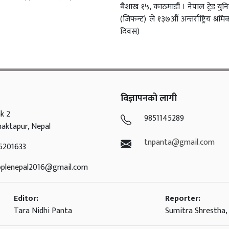
बैशाख १५, काठमाडौं । नेपाल ट्रेड यु
(जिफन्ट) ले १३७औं अन्तर्राष्ट्रिय श्र
दिवस)
विज्ञापनको लागी
k 2
9851145289
haktapur, Nepal
tnpanta@gmail.com
6201633
oplenepal2016@gmail.com
Editor:
Reporter:
Tara Nidhi Panta
Sumitra Shrestha, 