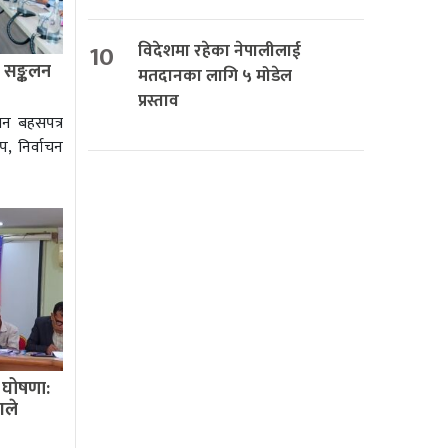
10
विदेशमा रहेका नेपालीलाई
 सङ्कलन
मतदानका लागि ५ मोडेल
प्रस्ताव
धन बहसपत्र
प, निर्वाचन
 घोषणा:
गले