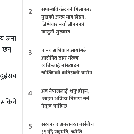
2
सम्बन्धविच्छेदको मिलापत्र :
मुद्दाको अन्त्य मात्र होइन,
जिम्मेवार नयाँ जीवनको
कानुनी सुरुवात
सय जना
 छन् ।
3
मानव अधिकार आयोगले
आरोपित ठहर गरेका
व्यक्तिलाई चोख्याउन
खोजिएको कांग्रेसको आरोप
 दुईसय
4
अब नेपाललाई ‘शत्रु’ होइन,
‘साझा भविष्य’ निर्माण गर्ने
 सकिने
नेतृत्व चाहिन्छ
5
सरकार र अनशनरत नर्सबीच
१९ बुँदे सहमति, ज्योति