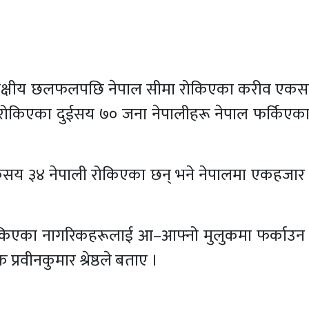
 पक्षीय छलफलपछि नेपाल सीमा रोकिएका करीव एक
रोकिएका दुईसय ७० जना नेपालीहरू नेपाल फर्किएका
र एकसय ३४ नेपाली रोकिएका छन् भने नेपालमा एकहजार
ोकिएका नागरिकहरूलाई आ–आफ्नो मुलुकमा फर्काउन
क प्रवीनकुमार श्रेष्ठले बताए ।