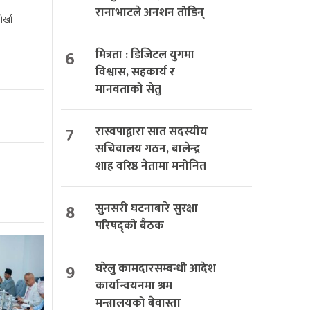
रानाभाटले अनशन तोडिन्
र्खा
6
मित्रता : डिजिटल युगमा
विश्वास, सहकार्य र
मानवताको सेतु
7
रास्वपाद्वारा सात सदस्यीय
सचिवालय गठन, बालेन्द्र
शाह वरिष्ठ नेतामा मनोनित
8
सुनसरी घटनाबारे सुरक्षा
परिषद्को बैठक
9
घरेलु कामदारसम्बन्धी आदेश
कार्यान्वयनमा श्रम
मन्त्रालयको बेवास्ता