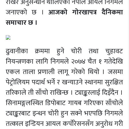
राखेर अनुसन्धान थालिएको नेपाल आयल निगमले
जनाएको छ ।
आजको गोरखापत्र दैनिकमा
समाचार छ ।
ढुवानीका क्रममा हुने चोरी तथा चुहावट
नियन्त्रणका लागि निगमले २०७४ चैत १ गतेदेखि
एकल ताला प्रणाली लागू गरेको थियो । जसमा
पेट्रोलियम पदार्थ भर्ने र खन्याउने स्थानमा सुरक्षित
तरिकाले ती साँचो राखिन्छ । ट्याङ्करलाई दिइँदैन ।
सिनामङ्गलस्थित डिपोबाट गायब गरिएका साँचोले
ट्याङ्करबाट इन्धन चोरी हुन सक्ने भएपछि निगमले
तत्काल इन्डियन आयल कर्पोरेसनसँग अनुरोध गरी