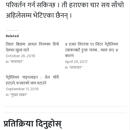
परिवर्तन गर्न सकिन्छ । ती हराएका चार सय साँचो
अहिलेसम्म भेटिएका छैनन् ।
Related
तिहार बिदामा आयल निगमका डिपो
४ हजार लिटरमा ९९ लिटर पेट्रोलियम
देशभर खुला रहने
ट्यांकरबाटै हुन्छ गायब , यस्ता छन् ४
October 26, 2019
कारण
In "समाचार"
April 29, 2017
In "समाचार"
पेट्रोलियम पाइपलाइन : तेल चोरी
हटाउने, भन्सारको जाम घटाउने
September 11, 2019
In "मुख्य खबर"
प्रतिक्रिया दिनुहोस्