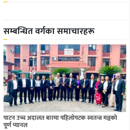
सम्बन्धित वर्गका समाचारहरू
पाटन उच्च अदालत बारमा पहिलोपटक स्वतन्त्र मञ्चको
पूर्ण प्यानल