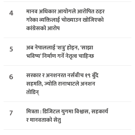
4
मानव अधिकार आयोगले आरोपित ठहर
गरेका व्यक्तिलाई चोख्याउन खोजिएको
कांग्रेसको आरोप
5
अब नेपाललाई ‘शत्रु’ होइन, ‘साझा
भविष्य’ निर्माण गर्ने नेतृत्व चाहिन्छ
6
सरकार र अनशनरत नर्सबीच १९ बुँदे
सहमति, ज्योति रानाभाटले अनशन
तोडिन्
7
मित्रता : डिजिटल युगमा विश्वास, सहकार्य
र मानवताको सेतु