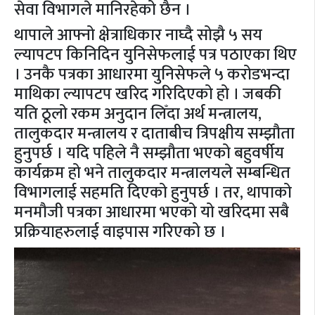
सेवा विभागले मानिरहेको छैन ।
थापाले आफ्नो क्षेत्राधिकार नाघ्दै सोझै ५ सय
ल्यापटप किनिदिन युनिसेफलाई पत्र पठाएका थिए
। उनकै पत्रका आधारमा युनिसेफले ५ करोडभन्दा
माथिका ल्यापटप खरिद गरिदिएको हो । जबकी
यति ठूलो रकम अनुदान लिँदा अर्थ मन्त्रालय,
तालुकदार मन्त्रालय र दाताबीच त्रिपक्षीय सम्झौता
हुनुपर्छ । यदि पहिले नै सम्झौता भएको बहुवर्षीय
कार्यक्रम हो भने तालुकदार मन्त्रालयले सम्बन्धित
विभागलाई सहमति दिएको हुनुपर्छ । तर, थापाको
मनमौजी पत्रका आधारमा भएको यो खरिदमा सबै
प्रक्रियाहरुलाई वाइपास गरिएको छ ।