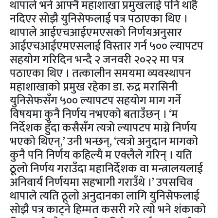
थापाले भने आफ्नै महाशाखा प्रमुखलाई पनि थाहै
नदिएर सोझै युनिसेफलाई पत्र पठाएका थिए ।
थापाले आईएचआईएमएसको निर्णयअनुसार
आईएचआईएमएसलाई विस्तार गर्न ५०० ल्यापटप
सहयोग गरिदिन भन्दै २ जनवरी २०२२ मा पत्र
पठाएका थिए । तत्कालीन समयमा व्यवस्थापन
महाशाखाको प्रमुख रहेका डा. रुद्र मरासिनी
युनिसेफसँग ५०० ल्यापटप सहयोग माग गर्ने
विषयमा कुनै निर्णय नभएको बताउँछन् । ‘म
निर्देशक हुँदा कसैसँग त्यत्रो ल्यापटप माग्ने निर्णय
भएको थिएन्,’ उनी भन्छन्, ‘त्यत्रो अनुदान मागको
कुनै पनि निर्णय कहिल्यै म एक्लैले गरिन् । यति
ठूलो निर्णय गराउँदा महानिर्देशक वा मन्त्रालयलाई
अनिवार्य निर्णयमा सहभागी गराउँथे ।’ उपसचिव
थापाले त्यति ठूलो अनुदानका लागि युनिसेफलाई
सोझै पत्र काट्ने हिम्मत कसरी गरे त्यो भने शंकाको