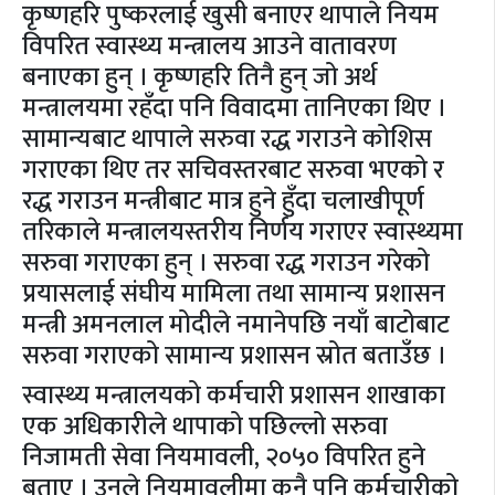
कृष्णहरि पुष्करलाई खुसी बनाएर थापाले नियम
विपरित स्वास्थ्य मन्त्रालय आउने वातावरण
बनाएका हुन् । कृष्णहरि तिनै हुन् जो अर्थ
मन्त्रालयमा रहँदा पनि विवादमा तानिएका थिए ।
सामान्यबाट थापाले सरुवा रद्ध गराउने कोशिस
गराएका थिए तर सचिवस्तरबाट सरुवा भएको र
रद्ध गराउन मन्त्रीबाट मात्र हुने हुँदा चलाखीपूर्ण
तरिकाले मन्त्रालयस्तरीय निर्णय गराएर स्वास्थ्यमा
सरुवा गराएका हुन् । सरुवा रद्ध गराउन गरेको
प्रयासलाई संघीय मामिला तथा सामान्य प्रशासन
मन्त्री अमनलाल मोदीले नमानेपछि नयाँ बाटोबाट
सरुवा गराएको सामान्य प्रशासन स्रोत बताउँछ ।
स्वास्थ्य मन्त्रालयको कर्मचारी प्रशासन शाखाका
एक अधिकारीले थापाको पछिल्लो सरुवा
निजामती सेवा नियमावली, २०५० विपरित हुने
बताए । उनले नियमावलीमा कुनै पनि कर्मचारीको