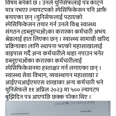
विषय बनेको छ । उनले युनिसेफलाई पत्र काट्ने
मात्र नभएर ल्यापटपको स्पेसिफिकेसन पनि आफै
बनाएका छन् ।युनिसेफलाई पठाएको
स्पेसिफिकेसन तयार गर्न उनले विश्व स्वास्थ्य
संगठन (डब्लूएचओ)का करारका कर्मचारी अभय
श्रेष्ठलाई हात लिएका छन् । स्वास्थ्य सामाग्री खरिद
प्रक्रियाका लागि स्थापना भएको महाशाखालाई
वाइपास गर्दै अन्य कर्मचारीले थाहा नपाउन भनेर
डब्लूएचओका करारका कर्मचारीलाई
स्पेसिफिकेसनमा हस्ताक्षर गर्न लगाएका छन् ।
स्वास्थ्य सेवा विभाग, व्यवस्थापन महाशाखा र
आईएचआईएमएस शाखाका अन्य कर्मचारी भने
युनिसेफले ११ अप्रिल २०२३ मा ५०० ल्यापटप
बुझिदिन पत्र आएपछि छक्क परेका थिए ।