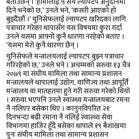
बताउँछन् । ‘हामीलाई ५ सय ल्यापटप अनुदानमा
दिने भनेको छ,’ उनले भने, ‘कसरी आएको हो
बुझ्दैंछौं ।’ युनिसेफलाई ल्यापटप खरिदका लागि
पत्राचार गरेका थापासँग यस विषयमा कुरा गर्दा
उनले यसमा आफ्नो कुनै धारणा नरहेको बताए ।
‘यसमा मेरो कुनै धारणा छैन् ।
युनिसेफले मन्त्रालयलाई ल्यापटप बुझ्न पत्राचार
गरिरहेको छ,’ उनले भने । अचम्मको सरुवा १३ चैत्र
२०७९ मा संघीय मामिला तथा सामान्य प्रशासन
मन्त्रालयले थापालाई उद्योग, वाणिज्य तथा आपूर्ति
मन्त्रालय वा मातहतमा हुने गरी सरुवा गरेको थियो
। सरुवा भएपनि उनले स्वास्थ्य मन्त्रालयबाट रमना
नै नलिएर बसेका थिए । कानुनविपरित २१
दिनभन्दा बढी रमाना नै नलिई स्वास्थ्य सेवा
विभागमा हाजिर हुँदै बसेका थापाले १९ बैशाखमा
पुनः संघीय मामिला तथा सामान्य प्रशासन