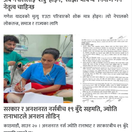
नेतृत्व चाहिन्छ
गणेश यादवको मृत्यु एउटा परिवारको शोक मात्र होइन। त्यो नेपालको
लोकतन्त्र, समाज र राज्यका लागि
सरकार र अनशनरत नर्सबीच १९ बुँदे सहमति, ज्योति
रानाभाटले अनशन तोडिन्
काठमाडौं, साउन २० । अनशनरत नर्स ज्योति रानाभाट र सरकारबीच १९ बुँदे