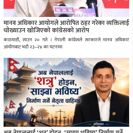
मानव अधिकार आयोगले आरोपित ठहर गरेका व्यक्तिलाई
चोख्याउन खोजिएको कांग्रेसको आरोप
काठमाडौं, साउन २० गते । नेपाली कांग्रेसले सरकारले मानव अधिकार
आयोगबाट भदौ २३–२४ का घटनामा
अब नेपाललाई ‘शत्रु’ होइन, ‘साझा भविष्य’ निर्माण गर्ने