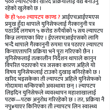
५०० ल्यापटपको खरिद प्रक्रियालाई वैद्य बनाउनु
रहेको खुलेको छ ।
के हो ५०० ल्यापटप काण्ड ?
आईएचआईएमएस
प्रमुख हुँदा थापाले युनिसेफलाई गैरकानुनी पत्र
पठाउँदैं लगभग ५ करोड रुपैयाँको ५ सय ल्यापटप
किन्न लगाएका थिए । ईएलएमआईएसको लागि
भन्दै थापाले गैरकानुनी रुपमा पत्र पठाएर ल्यापटप
किनाएतापनि प्रक्रिया भने पूरा गरिएको छैन ।
युनिसेफलाई तत्कालीन निर्देशन थापाले कानुन
विपरित पठाएको पत्र जसका कारण अहिले यो
विषय युनिसेफलाई टाउको दुखाइ बनिरहेको छ ।
खरिद भइसकेका ती ल्यापटप अहिले युनिसेफको
गोदाममा थन्किएको अवस्थामा छन् । ल्यापटप
लिइदिन युनिसेफले व्यवस्थापन महाशाखालाई
पटक—पटक अनुरोध गरिरहेको छ । तर, प्रक्रिया नै
नपु¥याएर किनिएका ती ल्यापटप लिन स्वास्थ्य