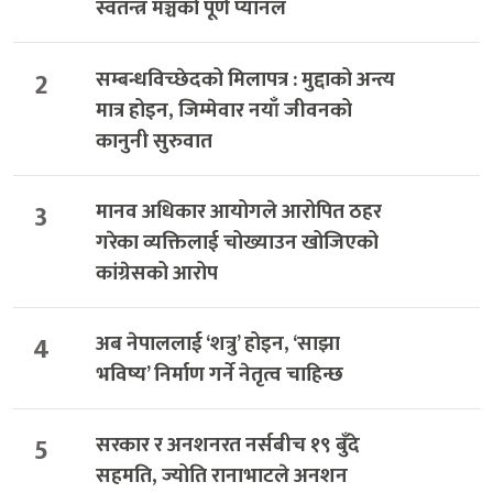
स्वतन्त्र मञ्चको पूर्ण प्यानल
2
सम्बन्धविच्छेदको मिलापत्र : मुद्दाको अन्त्य
मात्र होइन, जिम्मेवार नयाँ जीवनको
कानुनी सुरुवात
3
मानव अधिकार आयोगले आरोपित ठहर
गरेका व्यक्तिलाई चोख्याउन खोजिएको
कांग्रेसको आरोप
4
अब नेपाललाई ‘शत्रु’ होइन, ‘साझा
भविष्य’ निर्माण गर्ने नेतृत्व चाहिन्छ
5
सरकार र अनशनरत नर्सबीच १९ बुँदे
सहमति, ज्योति रानाभाटले अनशन