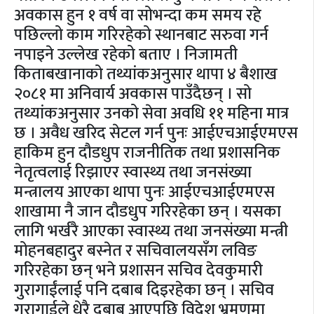
अवकास हुन १ वर्ष वा सोभन्दा कम समय रहे
पछिल्लो काम गरिरहेको स्थानबाट सरुवा गर्न
नपाइने उल्लेख रहेको बताए । निजामती
किताबखानाको तथ्यांकअनुसार थापा ४ बैशाख
२०८१ मा अनिवार्य अवकास पाउँदैछन् । सो
तथ्यांकअनुसार उनको सेवा अवधि ११ महिना मात्र
छ । अवैध खरिद सेटल गर्न पुनः आईएचआईएमएस
हाकिम हुन दौडधुप राजनीतिक तथा प्रशासनिक
नेतृत्वलाई रिझाएर स्वास्थ्य तथा जनसंख्या
मन्त्रालय आएका थापा पुनः आईएचआईएमएस
शाखामा नै जान दौडधुप गरिरहेका छन् । यसका
लागि भर्खरै आएका स्वास्थ्य तथा जनसंख्या मन्त्री
मोहनबहादुर बस्नेत र सचिवालयसँग लविङ
गरिरहेका छन् भने प्रशासन सचिव देवकुमारी
गुरागाईंलाई पनि दबाब दिइरहेका छन् । सचिव
गुरागाईले धेरै दबाब आएपछि विदेश भ्रमणमा