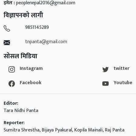
इमेल :
peoplenepal2016@gmail.com
विज्ञापनको लागी
9851145289
tnpanta@gmail.com
सोसल मिडिया
Instagram
twitter
Facebook
Youtube
Editor:
Tara Nidhi Panta
Reporter:
Sumitra Shrestha, Bijaya Pyakural, Kopila Mainali, Raj Panta