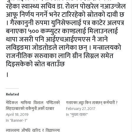
रहेका स्वास्थ्य सचिव डा. रोशन पोखरेल नआउन्जेल
आफू निर्णय नगर्ने भनेर टारिरहेको स्रोतको दावी छ
। गैरकानुनी रुपमा युनिसेफलाई पत्र काटेर अलपत्र
बनाएका ५०० कम्प्युटर काण्डलाई मिलाउनलाई
थापा जसरी पनि आईएचआईएमएस नै जाने
लविइङमा जोडतोडले लागेका छन् । मन्त्रालयको
राजनीतिक सरुवाका लागि ग्रीन सिग्नल समेत
दिइसकेको स्रोत बताउँछ
।
Related
मेडिकल माफिया विशाल पण्डितको
गनाएका अड्डा किन ताक्छन् कर्मचारी ?
सिंहदरबारको नाकैमुनी अर्को दरबार
February 27, 2017
April 18, 2019
In "मुख्य खबर"
In "Banner-1"
स्वास्थ्यमा औषधि खरिद र विज्ञापनमा