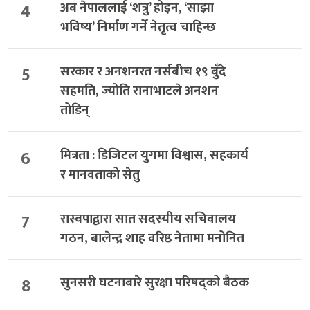
4
अब नेपाललाई ‘शत्रु’ होइन, ‘साझा
भविष्य’ निर्माण गर्ने नेतृत्व चाहिन्छ
5
सरकार र अनशनरत नर्सबीच १९ बुँदे
सहमति, ज्योति रानाभाटले अनशन
तोडिन्
6
मित्रता : डिजिटल युगमा विश्वास, सहकार्य
र मानवताको सेतु
7
रास्वपाद्वारा सात सदस्यीय सचिवालय
गठन, बालेन्द्र शाह वरिष्ठ नेतामा मनोनित
8
सुनसरी घटनाबारे सुरक्षा परिषद्को बैठक