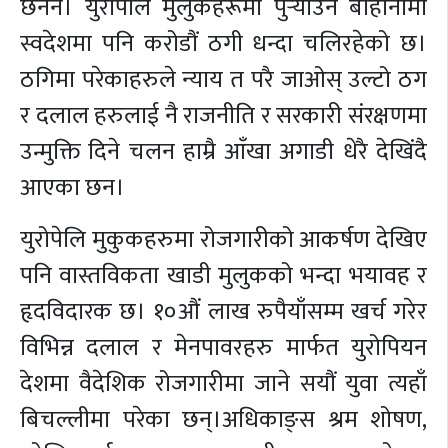
छैनन। युरोपेलि मुलुकहरूमा पुर्‍याउने बाहानामा
स्वदेशमा पनि करोडौं ठगी धन्दा चलिरहेको छ।
ठगिमा परेकाहरुले न्याय त परै जाओस् उल्टो ठग
र दलाल हरुलाई नै राजनीति र सरकारी संरक्षणमा
उन्मुक्ति दिने चलन हाम्रै आँखा अगाडी धेरै देखिंदै
आएका छन।
युरोपेलि मुकुकहरुमा रोजगारीको आकर्षण देखिए
पनि वास्तविकता खाडी मुलुकको भन्दा भयावह र
हृदविदारक छ। १०औं लाख रुपैयाँसम्म खर्च गरेर
विभिन्न दलाल र मेनपावरहरु मार्फत युरोपियन
देशमा वैदेशिक रोजगारीमा जाने सयौं युवा त्यहाँ
बिचल्लीमा परेका छन्।अधिकाङ्स श्रम शोषण,