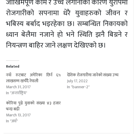
जोखिमपूर्ण काम र उच्च लगानीका कारण युरोपमा
रोजगारीको सपनामा धेरै युवाहरुको जीवन र
भबिस्य बर्बाद भइरहेका छ। सम्बन्धित निकायको
ध्यान बेलैमा नजाने हो भने स्थिति झनै बिग्रने र
नियन्त्रण बाहिर जाने लक्षण देखिएको छ।
Related
नयाँ रुटबाट अमेरिका छिर्न ६५
देशिक रोजगारीमा जानेको संख्या उच्च
लाखसम्म खर्चँदै नेपाली
July 17, 2022
March 31, 2017
In "banner-2"
In "अन्तर्राष्ट्रिय"
कोरिया पुग्ने युवाको संख्या ४३ हजार
भन्दा बढी
March 13, 2017
In "अर्थ"