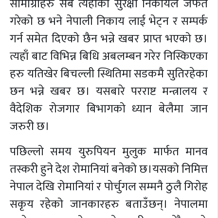
सामाग्रीहरु सबै त्यहाँको सुरक्षा निकायले जफत
गरेको छ भने नेपाली निकाय लाई भेट्न र सम्पर्क
गर्न समेत दिएको छैन भन्ने खबर प्राप्त भएको छ।
त्यहाँ बाट विभिन्न बिधि अबलम्बन गरेर निस्किएका
हरु यतिखेर बिचल्ली स्थितिमा सडकमै सुतिरहेका
छन भन्ने खबर छ। यसबारे परराष्ट मन्त्रालय र
वैदेशिक रोजगार बिभागको ध्यान बेलैमा जान
जरुरी छ।
पछिल्लो समय युरुपियन मुलुक मार्फत मानव
तस्करी हुने देश रोमानियां बनेको छ।यसको निमित्त
नेपाल देखि रोमानियां र पोर्चुगल सम्मनै ठुलै गिरोह
सकृय रहेको जानकारहरु बताउँछन्। नेपालमा