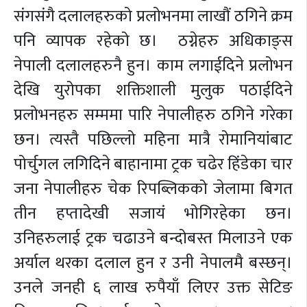
संगसंगै दलालहरुको प्रलोभनमा लाखौं ठगिने क्रम
पनि व्यापक रहेको छ। ठग्नेहरु अधिकाङ्स
नेपाली दलालहरुनै हुन। काम लगाईदिने प्रलोभन
देखि युरोपका शक्तिशाली मुलुक पठाईदिने
प्रलोभनहरु सम्ममा पारि नेपालीहरु ठगिने गरेका
छन। त्यस्तै पछिल्लो महिना मात्रै रोमानियांबाट
पोर्चुगल लगिदिने बाहानामा ट्रक चढेर हिंडेका चार
जना नेपालीहरु चेक रिपब्लिकको जेलामा बिगत
तीन हप्तादेखी सजायं भोगिरहेका छन।
उनिहरुलाई ट्रक चढाउने बन्दोबस्त मिलाउने एक
अर्याल थरका दलाल हुन र उनी नेपालमै बस्छन्।
उनले जनही ६ लाख रुपैयाँ लिएर उक्त सेटिङ