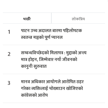
भर्खरै
लोकप्रिय
1
पाटन उच्च अदालत बारमा पहिलोपटक
स्वतन्त्र मञ्चको पूर्ण प्यानल
2
सम्बन्धविच्छेदको मिलापत्र : मुद्दाको अन्त्य
मात्र होइन, जिम्मेवार नयाँ जीवनको
कानुनी सुरुवात
3
मानव अधिकार आयोगले आरोपित ठहर
गरेका व्यक्तिलाई चोख्याउन खोजिएको
कांग्रेसको आरोप