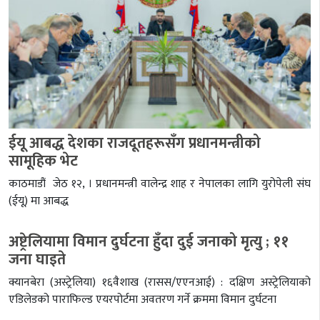
ईयू आबद्ध देशका राजदूतहरूसँग प्रधानमन्त्रीको
सामूहिक भेट
काठमाडौं जेठ १२, । प्रधानमन्त्री वालेन्द्र शाह र नेपालका लागि युरोपेली संघ
(ईयू) मा आबद्ध
अष्ट्रेलियामा विमान दुर्घटना हुँदा दुई जनाको मृत्यु ; ११
जना घाइते
क्यानबेरा (अस्ट्रेलिया) १६वैशाख (रासस/एएनआई) : दक्षिण अस्ट्रेलियाको
एडिलेडको पाराफिल्ड एयरपोर्टमा अवतरण गर्ने क्रममा विमान दुर्घटना