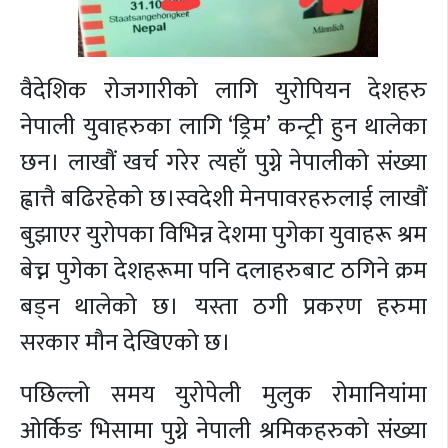
वैदेशिक रोजगारीको लागि युरोपियन देशहरु
नेपाली युवाहरुका लागि ‘ड्रिम’ कन्ट्री हुन थालेका
छन। लाखौं खर्च गरेर त्यहाँ पुग्ने नेपालीको संख्या
ह्वात्तै बढिरहेको छ।स्वदेशी मेनपावरहरुलाई लाखौं
बुझाएर युरोपका विभिन्न देशमा पुगेका युवाहरू श्रम
बेच्न पुगेका देशहरूमा पनि दलाहरुबाट ठगिने क्रम
बड्न थालेको छ। यस्ता ठगी प्रकरण हरुमा
सरकार मौन देखिएको छ।
पछिल्लो समय युरोपेली मुलुक रोमानियांमा
ओर्किङ भिसामा पुग्ने नेपाली श्रमिकहरुको संख्या