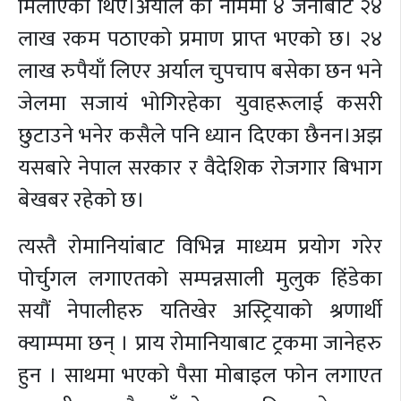
मिलाएका थिए।अर्याल को नाममा ४ जनाबाट २४
लाख रकम पठाएको प्रमाण प्राप्त भएको छ। २४
लाख रुपैयाँ लिएर अर्याल चुपचाप बसेका छन भने
जेलमा सजायं भोगिरहेका युवाहरूलाई कसरी
छुटाउने भनेर कसैले पनि ध्यान दिएका छैनन।अझ
यसबारे नेपाल सरकार र वैदेशिक रोजगार बिभाग
बेखबर रहेको छ।
त्यस्तै रोमानियांबाट विभिन्न माध्यम प्रयोग गरेर
पोर्चुगल लगाएतको सम्पन्नसाली मुलुक हिंडेका
सयौं नेपालीहरु यतिखेर अस्ट्रियाको श्रणार्थी
क्याम्पमा छन् । प्राय रोमानियाबाट ट्रकमा जानेहरु
हुन । साथमा भएको पैसा मोबाइल फोन लगाएत