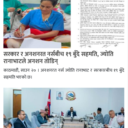
सरकार र अनशनरत नर्सबीच १९ बुँदे सहमति, ज्योति
रानाभाटले अनशन तोडिन्
काठमाडौं, साउन २० । अनशनरत नर्स ज्योति रानाभाट र सरकारबीच १९ बुँदे
सहमति भएको छ।