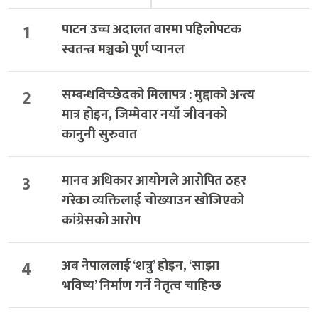
1
पाटन उच्च अदालत बारमा पहिलोपटक
स्वतन्त्र मञ्चको पूर्ण प्यानल
2
सम्बन्धविच्छेदको मिलापत्र : मुद्दाको अन्त्य
मात्र होइन, जिम्मेवार नयाँ जीवनको
कानुनी सुरुवात
3
मानव अधिकार आयोगले आरोपित ठहर
गरेका व्यक्तिलाई चोख्याउन खोजिएको
कांग्रेसको आरोप
4
अब नेपाललाई ‘शत्रु’ होइन, ‘साझा
भविष्य’ निर्माण गर्ने नेतृत्व चाहिन्छ