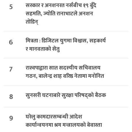
5
सरकार र अनशनरत नर्सबीच १९ बुँदे
सहमति, ज्योति रानाभाटले अनशन
तोडिन्
6
मित्रता : डिजिटल युगमा विश्वास, सहकार्य
र मानवताको सेतु
7
रास्वपाद्वारा सात सदस्यीय सचिवालय
गठन, बालेन्द्र शाह वरिष्ठ नेतामा मनोनित
8
सुनसरी घटनाबारे सुरक्षा परिषद्को बैठक
9
घरेलु कामदारसम्बन्धी आदेश
कार्यान्वयनमा श्रम मन्त्रालयको बेवास्ता