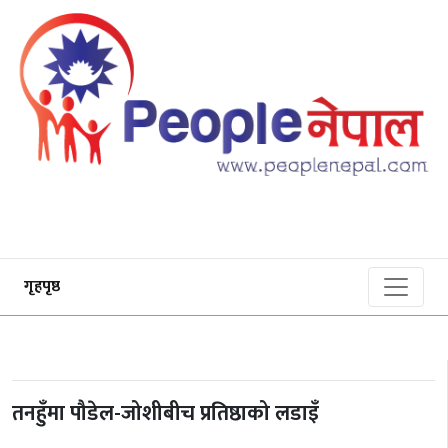
गृहपृष्ठ
तनहुँमा पौडेल-जोशीबीच प्रतिष्ठाको लडाइँ