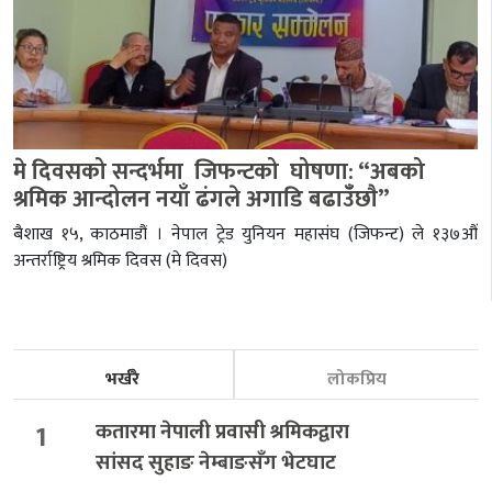
मे दिवसको सन्दर्भमा जिफन्टको घोषणा: “अबको
श्रमिक आन्दोलन नयाँ ढंगले अगाडि बढाउँँछाै”
बैशाख १५, काठमाडौं । नेपाल ट्रेड युनियन महासंघ (जिफन्ट) ले १३७औं
अन्तर्राष्ट्रिय श्रमिक दिवस (मे दिवस)
भर्खरै
लोकप्रिय
1
कतारमा नेपाली प्रवासी श्रमिकद्वारा
सांसद सुहाङ नेम्बाङसँग भेटघाट