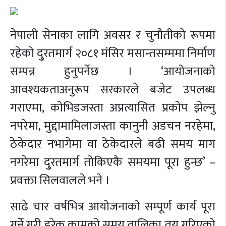
नेपाली सेनाका लागि अवसर र चुनौतीको रूपमा
रहेको दु्रतमार्ग २०८१ मंसिर मसान्तसम्ममा निर्माण
सम्पन्न हुनुपर्नेछ । ‘आयोजनाको
आवश्यकताअनुरूप सरकारले बजेट उपलब्ध
गराएमा, कोभिडजस्ता अप्रत्यासित प्रकोप झेल्नु
नपरेमा, मुद्दामामिलाजस्ता कानुनी अडचन नरहेमा,
ठेकेदार नभागेमा वा ठेकेदारले बढी समय माग
नगरेमा दु्रतमार्ग तोकिएकै समयमा पूरा हुन्छ’ –
प्रवक्ता सिलवालले भने ।
साढे चार वर्षभित्र आयोजनाको सम्पूर्ण कार्य पूरा
गर्ने गरी हरेक कामको समय तालिका तय गरिएको