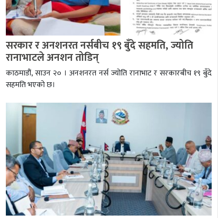
सरकार र अनशनरत नर्सबीच १९ बुँदे सहमति, ज्योति
रानाभाटले अनशन तोडिन्
काठमाडौं, साउन २० । अनशनरत नर्स ज्योति रानाभाट र सरकारबीच १९ बुँदे
सहमति भएको छ।