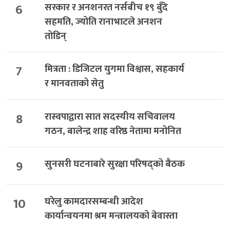
6
सरकार र अनशनरत नर्सबीच १९ बुँदे
सहमति, ज्योति रानाभाटले अनशन
तोडिन्
7
मित्रता : डिजिटल युगमा विश्वास, सहकार्य
र मानवताको सेतु
8
रास्वपाद्वारा सात सदस्यीय सचिवालय
गठन, बालेन्द्र शाह वरिष्ठ नेतामा मनोनित
9
सुनसरी घटनाबारे सुरक्षा परिषद्को बैठक
10
घरेलु कामदारसम्बन्धी आदेश
कार्यान्वयनमा श्रम मन्त्रालयको बेवास्ता