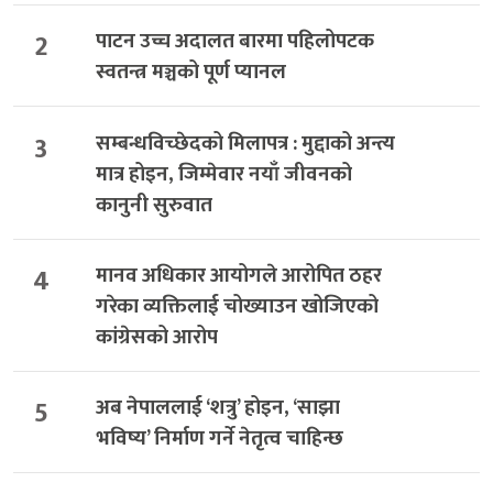
2
पाटन उच्च अदालत बारमा पहिलोपटक
स्वतन्त्र मञ्चको पूर्ण प्यानल
3
सम्बन्धविच्छेदको मिलापत्र : मुद्दाको अन्त्य
मात्र होइन, जिम्मेवार नयाँ जीवनको
कानुनी सुरुवात
4
मानव अधिकार आयोगले आरोपित ठहर
गरेका व्यक्तिलाई चोख्याउन खोजिएको
कांग्रेसको आरोप
5
अब नेपाललाई ‘शत्रु’ होइन, ‘साझा
भविष्य’ निर्माण गर्ने नेतृत्व चाहिन्छ