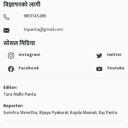
विज्ञापनको लागी
9851145289
tnpanta@gmail.com
सोसल मिडिया
Instagram
twitter
Facebook
Youtube
Editor:
Tara Nidhi Panta
Reporter:
Sumitra Shrestha, Bijaya Pyakural, Kopila Mainali, Raj Panta