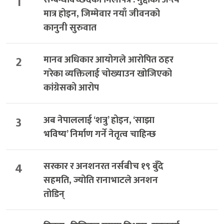
1
मात्र होइन, जिम्मेवार नयाँ जीवनको
कानुनी सुरुवात
2
मानव अधिकार आयोगले आरोपित ठहर
गरेका व्यक्तिलाई चोख्याउन खोजिएको
कांग्रेसको आरोप
3
अब नेपाललाई ‘शत्रु’ होइन, ‘साझा
भविष्य’ निर्माण गर्ने नेतृत्व चाहिन्छ
4
सरकार र अनशनरत नर्सबीच १९ बुँदे
सहमति, ज्योति रानाभाटले अनशन
तोडिन्