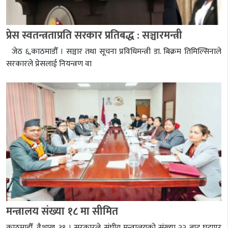
प्रेस स्वतन्त्रताप्रति सरकार प्रतिबद्ध : सञ्चारमन्त्री
जेठ ६,काठमाडौँ । सञ्चार तथा सूचना प्रविधिमन्त्री डा. बिक्रम तिमिल्सिनाले
सरकारले प्रेसलाई नियन्त्रण वा
मन्त्रालय संख्या १८ मा सीमित
काठमाडौँ, वैशाख ३१ । सरकारले संघीय मन्त्रालयको संख्या २२ बाट घटाएर