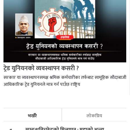
ट्रेड युनियनको व्यवस्थापन कसरी ?
सरकार या व्यवस्थापनसमक्ष श्रमिक कर्मचारीका तर्फबाट सामूहिक सौदाबाजी
आधिकारिक ट्रेड युनियनले मात्र गर्न पाउँछ राष्ट्रिय
भर्खरै
लोकप्रिय
सम्बन्धविच्छेदको मिलापत्र : मुद्दाको अन्त्य