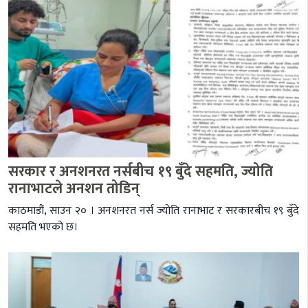
सरकार र अनशनरत नर्सबीच १९ बुँदे सहमति, ज्योति
रानाभाटले अनशन तोडिन्
काठमाडौं, साउन २० । अनशनरत नर्स ज्योति रानाभाट र सरकारबीच १९ बुँदे
सहमति भएको छ।