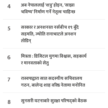
4
अब नेपाललाई ‘शत्रु’ होइन, ‘साझा
भविष्य’ निर्माण गर्ने नेतृत्व चाहिन्छ
5
सरकार र अनशनरत नर्सबीच १९ बुँदे
सहमति, ज्योति रानाभाटले अनशन
तोडिन्
6
मित्रता : डिजिटल युगमा विश्वास, सहकार्य
र मानवताको सेतु
7
रास्वपाद्वारा सात सदस्यीय सचिवालय
गठन, बालेन्द्र शाह वरिष्ठ नेतामा मनोनित
8
सुनसरी घटनाबारे सुरक्षा परिषद्को बैठक