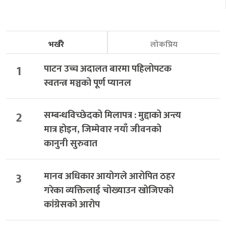
भर्खरै
लोकप्रिय
1
पाटन उच्च अदालत बारमा पहिलोपटक
स्वतन्त्र मञ्चको पूर्ण प्यानल
2
सम्बन्धविच्छेदको मिलापत्र : मुद्दाको अन्त्य
मात्र होइन, जिम्मेवार नयाँ जीवनको
कानुनी सुरुवात
3
मानव अधिकार आयोगले आरोपित ठहर
गरेका व्यक्तिलाई चोख्याउन खोजिएको
कांग्रेसको आरोप