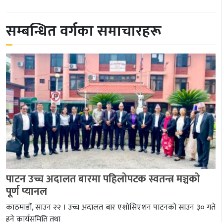
सम्बन्धित वर्गका समाचारहरू
पाटन उच्च अदालत बारमा पहिलोपटक स्वतन्त्र मञ्चको
पूर्ण प्यानल
काठमाडौं, साउन २२ । उच्च अदालत बार एशोसिएशन पाटनको साउन ३० गते
हुने कार्यसमिति तथा