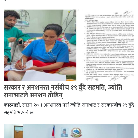
सरकार र अनशनरत नर्सबीच १९ बुँदे सहमति, ज्योति
रानाभाटले अनशन तोडिन्
काठमाडौं, साउन २० । अनशनरत नर्स ज्योति रानाभाट र सरकारबीच १९ बुँदे
सहमति भएको छ।