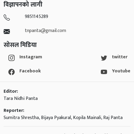
विज्ञापनको लागी
9851145289
tnpanta@gmail.com
सोसल मिडिया
Instagram
twitter
Facebook
Youtube
Editor:
Tara Nidhi Panta
Reporter:
Sumitra Shrestha, Bijaya Pyakural, Kopila Mainali, Raj Panta