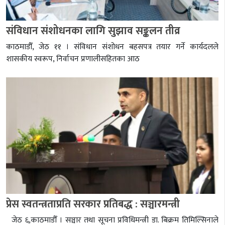
संविधान संशोधनका लागि सुझाव सङ्कलन तीव्र
काठमाडौँ, जेठ ११ । संविधान संशोधन बहसपत्र तयार गर्ने कार्यदलले
शासकीय स्वरूप, निर्वाचन प्रणालीसहितका आठ
प्रेस स्वतन्त्रताप्रति सरकार प्रतिबद्ध : सञ्चारमन्त्री
जेठ ६,काठमाडौँ । सञ्चार तथा सूचना प्रविधिमन्त्री डा. बिक्रम तिमिल्सिनाले