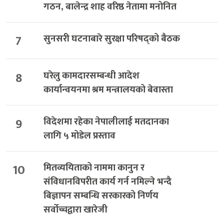
गठन, बालेन्द्र शाह वरिष्ठ नेतामा मनोनित
7
सुनसरी घटनाबारे सुरक्षा परिषद्को बैठक
8
घरेलु कामदारसम्बन्धी आदेश
कार्यान्वयनमा श्रम मन्त्रालयको बेवास्ता
9
विदेशमा रहेका नेपालीलाई मतदानका
लागि ५ मोडेल प्रस्ताव
10
मितव्ययिताको नाममा कानुन र
संविधानविपरीत कार्य गर्न नमिल्ने भन्दै
बिज्ञापन सम्बन्धि सरकारको निर्णय
सर्वोच्चद्वारा खारेजी