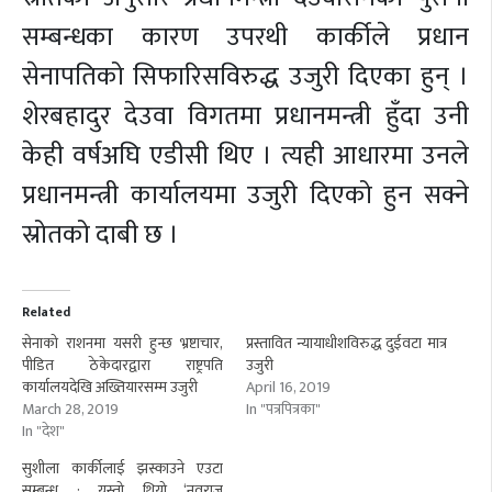
सम्बन्धका कारण उपरथी कार्कीले प्रधान
सेनापतिको सिफारिसविरुद्ध उजुरी दिएका हुन् ।
शेरबहादुर देउवा विगतमा प्रधानमन्त्री हुँदा उनी
केही वर्षअघि एडीसी थिए । त्यही आधारमा उनले
प्रधानमन्त्री कार्यालयमा उजुरी दिएको हुन सक्ने
स्रोतको दाबी छ ।
Related
सेनाको राशनमा यसरी हुन्छ भ्रष्टाचार,
प्रस्तावित न्यायाधीशविरुद्ध दुईवटा मात्र
पीडित ठेकेदारद्वारा राष्ट्रपति
उजुरी
कार्यालयदेखि अख्तियारसम्म उजुरी
April 16, 2019
March 28, 2019
In "पत्रपित्रका"
In "देश"
सुशीला कार्कीलाई झस्काउने एउटा
सम्बन्ध : यस्तो थियो ‘नवराज