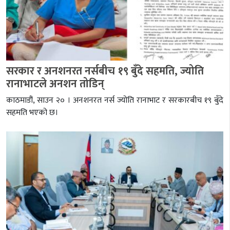
सरकार र अनशनरत नर्सबीच १९ बुँदे सहमति, ज्योति
रानाभाटले अनशन तोडिन्
काठमाडौं, साउन २० । अनशनरत नर्स ज्योति रानाभाट र सरकारबीच १९ बुँदे
सहमति भएको छ।