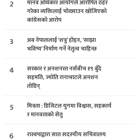
2
मानव अधिकार आयोगले आरोपित ठहर
गरेका व्यक्तिलाई चोख्याउन खोजिएको
कांग्रेसको आरोप
3
अब नेपाललाई ‘शत्रु’ होइन, ‘साझा
भविष्य’ निर्माण गर्ने नेतृत्व चाहिन्छ
4
सरकार र अनशनरत नर्सबीच १९ बुँदे
सहमति, ज्योति रानाभाटले अनशन
तोडिन्
5
मित्रता : डिजिटल युगमा विश्वास, सहकार्य
र मानवताको सेतु
6
रास्वपाद्वारा सात सदस्यीय सचिवालय