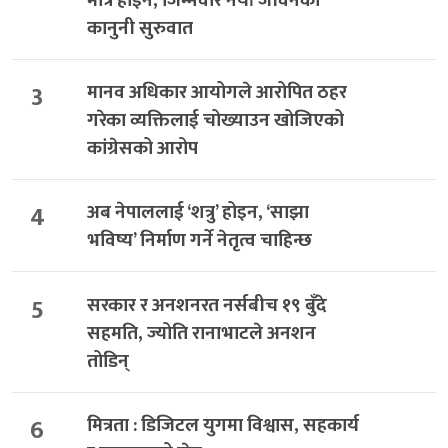
मात्र होइन, जिम्मेवार नयाँ जीवनको
कानुनी सुरुवात
3
मानव अधिकार आयोगले आरोपित ठहर
गरेका व्यक्तिलाई चोख्याउन खोजिएको
कांग्रेसको आरोप
4
अब नेपाललाई ‘शत्रु’ होइन, ‘साझा
भविष्य’ निर्माण गर्ने नेतृत्व चाहिन्छ
5
सरकार र अनशनरत नर्सबीच १९ बुँदे
सहमति, ज्योति रानाभाटले अनशन
तोडिन्
6
मित्रता : डिजिटल युगमा विश्वास, सहकार्य