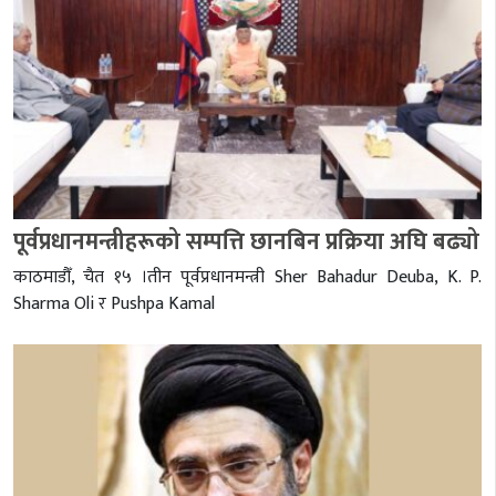
पूर्वप्रधानमन्त्रीहरूको सम्पत्ति छानबिन प्रक्रिया अघि बढ्यो
काठमाडौँ, चैत १५ ।तीन पूर्वप्रधानमन्त्री Sher Bahadur Deuba, K. P.
Sharma Oli र Pushpa Kamal