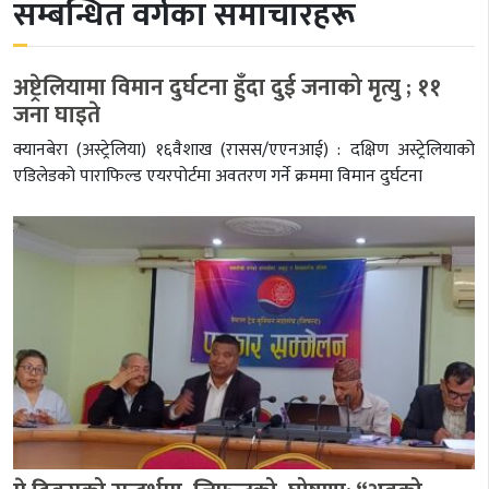
सम्बन्धित वर्गका समाचारहरू
अष्ट्रेलियामा विमान दुर्घटना हुँदा दुई जनाको मृत्यु ; ११
जना घाइते
क्यानबेरा (अस्ट्रेलिया) १६वैशाख (रासस/एएनआई) : दक्षिण अस्ट्रेलियाको
एडिलेडको पाराफिल्ड एयरपोर्टमा अवतरण गर्ने क्रममा विमान दुर्घटना