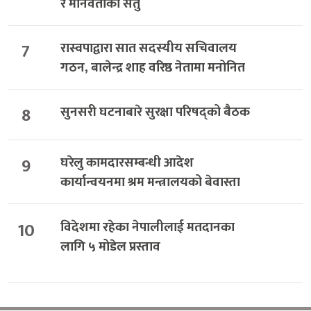
र मानवताको सेतु
7
रास्वपाद्वारा सात सदस्यीय सचिवालय
गठन, बालेन्द्र शाह वरिष्ठ नेतामा मनोनित
8
सुनसरी घटनाबारे सुरक्षा परिषद्को बैठक
9
घरेलु कामदारसम्बन्धी आदेश
कार्यान्वयनमा श्रम मन्त्रालयको बेवास्ता
10
विदेशमा रहेका नेपालीलाई मतदानका
लागि ५ मोडेल प्रस्ताव