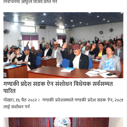
निर्वाचनमा आफूले विजय प्राप्त गर्न
गण्डकी प्रदेश सडक ऐन संशोधन विधेयक सर्वसम्मत
पारित
पोखरा, १६ चैत २०८२ । गण्डकी प्रदेशसभाले गण्डकी प्रदेश सडक ऐन, २०८१
लाई संशोधन गर्न