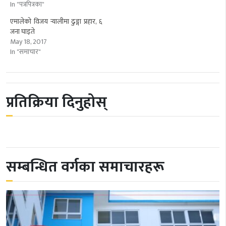
In "पत्रपित्रका"
एमालेको विजय र्‍यालीमा ढुङ्गा प्रहार, ६
जना घाइते
May 18, 2017
In "समाचार"
प्रतिक्रिया दिनुहोस्
सम्बन्धित वर्गका समाचारहरू