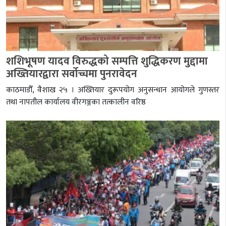
शशिभूषण यादव विरुद्धको सम्पत्ति शुद्धिकरण मुद्दामा
अख्तियारद्वारा सर्वोच्चमा पुनरावेदन
काठमाडौँ, वैशाख २५ । अख्तियार दुरूपयोग अनुसन्धान आयोगले गुणस्तर
तथा नापतौल कार्यालय वीरगञ्जका तत्कालीन वरिष्ठ