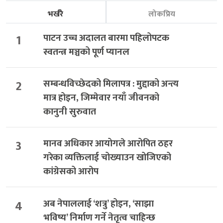
भर्खरै
लोकप्रिय
1
पाटन उच्च अदालत बारमा पहिलोपटक
स्वतन्त्र मञ्चको पूर्ण प्यानल
2
सम्बन्धविच्छेदको मिलापत्र : मुद्दाको अन्त्य
मात्र होइन, जिम्मेवार नयाँ जीवनको
कानुनी सुरुवात
3
मानव अधिकार आयोगले आरोपित ठहर
गरेका व्यक्तिलाई चोख्याउन खोजिएको
कांग्रेसको आरोप
4
अब नेपाललाई ‘शत्रु’ होइन, ‘साझा
भविष्य’ निर्माण गर्ने नेतृत्व चाहिन्छ