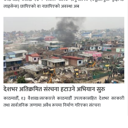
लाइसेन्स) छापिएको वा नछापिएको अवस्था अब
देशभर अतिक्रमित संरचना हटाउने अभियान सुरु
काठमाडौँ, १३ वैशाख।सरकारले काठमाडौँ उपत्यकासहित देशभर सरकारी
तथा सार्वजनिक जग्गामा अवैध रूपमा निर्माण गरिएका संरचना