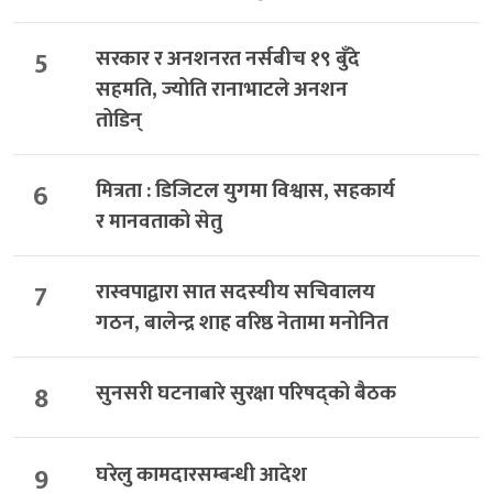
5
सरकार र अनशनरत नर्सबीच १९ बुँदे
सहमति, ज्योति रानाभाटले अनशन
तोडिन्
6
मित्रता : डिजिटल युगमा विश्वास, सहकार्य
र मानवताको सेतु
7
रास्वपाद्वारा सात सदस्यीय सचिवालय
गठन, बालेन्द्र शाह वरिष्ठ नेतामा मनोनित
8
सुनसरी घटनाबारे सुरक्षा परिषद्को बैठक
9
घरेलु कामदारसम्बन्धी आदेश