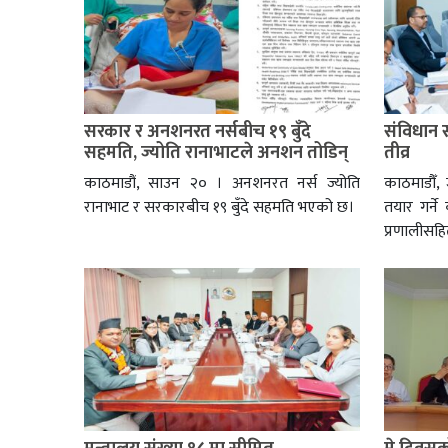
सरकार र अनशनरत नर्सबीच १९ बुँदे
संविधान 
सहमति, ज्योति रानाभाटले अनशन तोडिन्
तीव्र
काठमाडौं, साउन २० । अनशनरत नर्स ज्योति
काठमाडौँ,
रानाभाट र सरकारबीच १९ बुँदे सहमति भएको छ।
तयार गर्ने
प्रणालीस