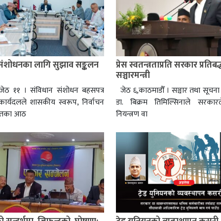
संशोधनका लागि सुझाव सङ्कलन
प्रेस स्वतन्त्रताप्रति सरकार प्रतिबद्
सञ्चारमन्त्री
 जेठ ११ । संविधान संशोधन बहसपत्र
जेठ ६,काठमाडौँ । सञ्चार तथा सूचना प्र
 कार्यदलले शासकीय स्वरूप, निर्वाचन
डा. बिक्रम तिमिल्सिनाले सरकारल
हितका आठ
नियन्त्रण वा