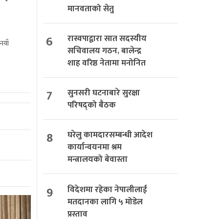
मानवताको सेतु
6
रास्वपाद्वारा सात सदस्यीय
नयाँ
सचिवालय गठन, बालेन्द्र
शाह वरिष्ठ नेतामा मनोनित
7
सुनसरी घटनाबारे सुरक्षा
परिषद्को बैठक
8
घरेलु कामदारसम्बन्धी आदेश
कार्यान्वयनमा श्रम
मन्त्रालयको बेवास्ता
9
विदेशमा रहेका नेपालीलाई
मतदानका लागि ५ मोडेल
प्रस्ताव