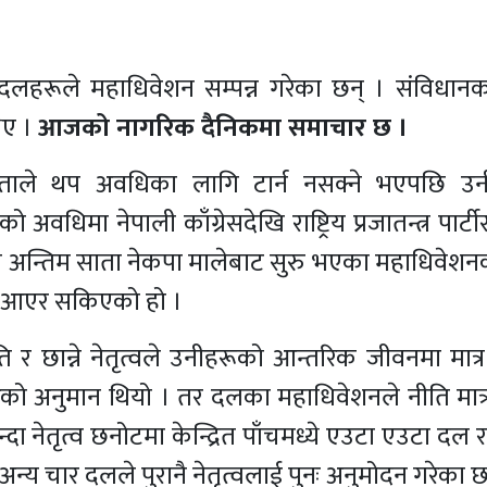
दलहरूले महाधिवेशन सम्पन्न गरेका छन् । संविधानका
िए ।
आजको नागरिक दैनिकमा समाचार छ ।
टिलताले थप अवधिका लागि टार्न नसक्ने भएपछि उन
अवधिमा नेपाली काँग्रेसदेखि राष्ट्रिय प्रजातन्त्र पार्ट
तिक अन्तिम साता नेकपा मालेबाट सुरु भएका महाधिवेशन
द्रमा आएर सकिएको हो ।
 छान्ने नेतृत्वले उनीहरूको आन्तरिक जीवनमा मात्र
 धेरैको अनुमान थियो । तर दलका महाधिवेशनले नीति मात
दा नेतृत्व छनोटमा केन्द्रित पाँचमध्ये एउटा एउटा दल रा
। अन्य चार दलले पुरानै नेतृत्वलाई पुनः अनुमोदन गरेका छ