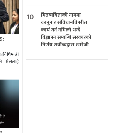
10
मितव्ययिताको नाममा
कानुन र संविधानविपरीत
कार्य गर्न नमिल्ने भन्दै
बिज्ञापन सम्बन्धि सरकारको
ध :
निर्णय सर्वोच्चद्वारा खारेजी
विधिमन्त्री
े प्रेसलाई