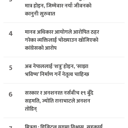
मात्र होइन, जिम्मेवार नयाँ जीवनको
कानुनी सुरुवात
4
मानव अधिकार आयोगले आरोपित ठहर
गरेका व्यक्तिलाई चोख्याउन खोजिएको
कांग्रेसको आरोप
5
अब नेपाललाई ‘शत्रु’ होइन, ‘साझा
भविष्य’ निर्माण गर्ने नेतृत्व चाहिन्छ
6
सरकार र अनशनरत नर्सबीच १९ बुँदे
सहमति, ज्योति रानाभाटले अनशन
तोडिन्
मित्रता : डिजिटल युगमा विश्वास, सहकार्य