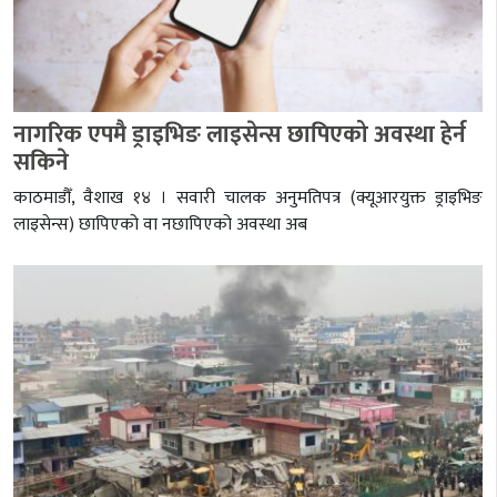
नागरिक एपमै ड्राइभिङ लाइसेन्स छापिएको अवस्था हेर्न
सकिने
काठमाडौँ, वैशाख १४ । सवारी चालक अनुमतिपत्र (क्यूआरयुक्त ड्राइभिङ
लाइसेन्स) छापिएको वा नछापिएको अवस्था अब