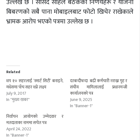
उल्लेख छ । सांसद साहले बैठकको निर्णयहरू र योजना
बिबरणको सबै पाना मोबाइलबाट फोटो खिचेर राखेकाले
भ्रामक आरोप भएको पत्रमा उल्लेख छ ।
Related
थप १० सहरलाई ‘स्मार्ट सिटी’ बनाइने,
दरबन्दीभन्दा बढी कर्मचारी नराख्न गृह र
मधेसमा पाँच सहर थप्ने लक्ष्य
संघीय मामिलालाई प्रधानमन्त्री
July 9, 2017
कार्यालयको पत्र
In "मुख्य खबर"
June 9, 2025
In "Banner-1"
निर्वाचन आयोगको उम्मेदवार र
मतदाताका नाममा सचेत पत्र
April 24, 2022
In "Banner-1"