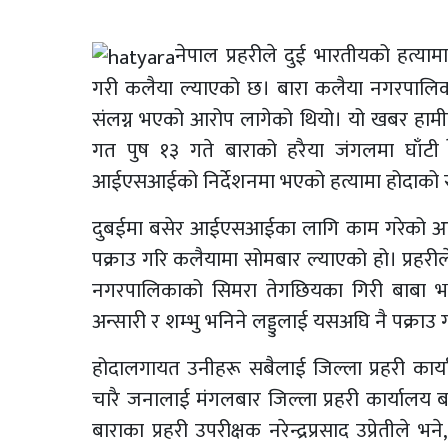
नेपाल प्रहरीले दुई भारतीयको हत्या
गरी कलैया ल्याएको छ। बारा कलैया नगरपालिक
संलग्न भएको आरोप लागेको थियो। यो खबर हामी
गत पुष १३ गते बाराको हरैया जंगलमा घाँटी 
आईएसआईको निर्देशनमा भएको हत्यामा होदाको स
दुबईमा बसेर आईएसआईका लागि काम गरेको आरोप
पक्राउ गरि कलैयामा सोमबार ल्याएको हो। प्रहरी
नगरपालिकाको सिमरा तेगछियका गिरी बाबा भन
अन्सारी र शम्भु भनिने लड्डुलाई यसअघि नै पक्रा
होदालगायत उनीहरू सबैलाई जिल्ला प्रहरी कार
चारै जनालाई मंगलबार जिल्ला प्रहरी कार्यालय ब
बाराका प्रहरी उपरीक्षक नरेन्द्रप्रसाद उप्रेतील