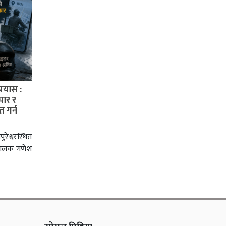
रयास :
चार र
त गर्न
रेश्वरस्थित
 चालक गणेश