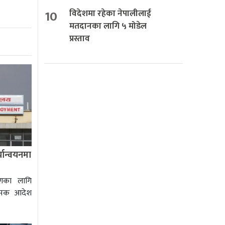
10
विदेशमा रहेका नेपालीलाई
मतदानका लागि ५ मोडेल
प्रस्ताव
यान्वयनमा
षणका लागि
ात्मक आदेश