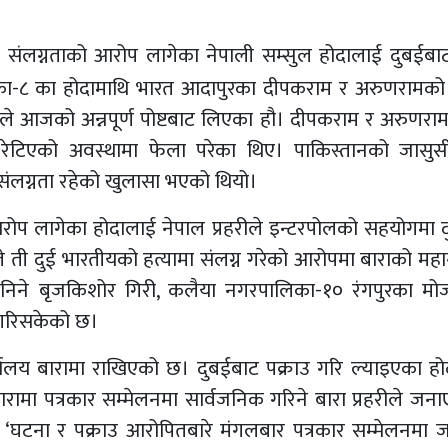
मा संलग्नताको आरोप लागेका नेपाली सम्सुल होदालाई दुबईबाट
ा-८ का होदामाथि भारत आदापुरका दीपकराम र अरुणरामको 
ले आजको अन्नपूर्ण पोष्टबाट लिएका हौ। दीपकराम र अरुणर
रेटिएको अवस्थामा फेला परेका थिए। पाकिस्तानको जासुसी
ंलग्नता रहेको खुलासा भएको थियो।
 लागेका होदालाई नेपाल प्रहरीले इन्टरपोलको सहयोगमा 
ले ती दुई भारतीयको हत्यामा संलग्न गरेको आरोपमा बाराको मह
िने बृजकिशोर गिरी, कलैया नगरपालिका-१० रंगपुरका मो
उ गरिसकेको छ।
्यालय बारामा राखिएको छ। दुबईबाट पक्राउ गरि ल्याइएका ह
ारामा पत्रकार सम्मेलनमा सार्वजनिक गरिने बारा प्रहरीले जन
े भने, ‘घटना र पक्राउ आरोपितबारे मंगलबार पत्रकार सम्मेलनमा