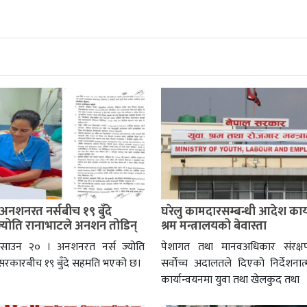
अनशनरत नर्सबीच १९ बुँदे
घरेलु कामदारसम्बन्धी आदेश कार्
्योति रानाभाटले अनशन तोडिन्
श्रम मन्त्रालयको बेवास्ता
, साउन २० । अनशनरत नर्स ज्योति
पेशागत तथा मानवअधिकार संरक्
 सरकारबीच १९ बुँदे सहमति भएको छ।
सर्वोच्च अदालतले दिएको निर्देशन
कार्यान्वयनमा युवा तथा खेलकुद तथा