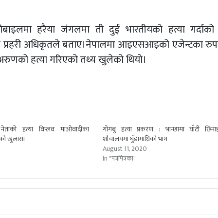
ोबाइलमा हरैया जंगलमा ती दुई भारतीयको हत्या गर्दाको
 एक प्रहरी अधिकृतले बताए।नेपालमा आइएसआइको एजेन्टका रु
 अरुणको हत्या गरिएको तथ्य खुलेको थियो।
ा नेताको हत्या विप्लव माओवादीका
गोंगबु हत्या प्रकरण : भान्छामा घाँटी छिना
रेको खुलासा
शौचालयमा घुँडामाथिको भाग
August 11, 2020
In "पत्रपित्रका"