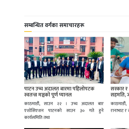
सम्बन्धित वर्गका समाचारहरू
पाटन उच्च अदालत बारमा पहिलोपटक
सरकार र 
स्वतन्त्र मञ्चको पूर्ण प्यानल
सहमति, ज
काठमाडौं, साउन २२ । उच्च अदालत बार
काठमाडौं
एशोसिएशन पाटनको साउन ३० गते हुने
रानाभाट र
कार्यसमिति तथा