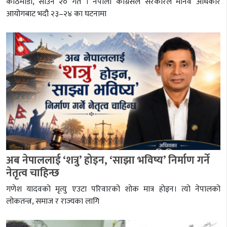
काठमाडौं, साउन २० गते । नेपाली कांग्रेसले सरकारले मानव अधिकार
आयोगबाट भदौ २३–२४ का घटनामा
अब नेपाललाई ‘शत्रु’ होइन, ‘साझा भविष्य’ निर्माण गर्ने
नेतृत्व चाहिन्छ
गणेश यादवको मृत्यु एउटा परिवारको शोक मात्र होइन। त्यो नेपालको
लोकतन्त्र, समाज र राज्यका लागि