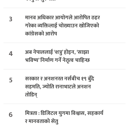
3
मानव अधिकार आयोगले आरोपित ठहर
गरेका व्यक्तिलाई चोख्याउन खोजिएको
कांग्रेसको आरोप
4
अब नेपाललाई ‘शत्रु’ होइन, ‘साझा
भविष्य’ निर्माण गर्ने नेतृत्व चाहिन्छ
5
सरकार र अनशनरत नर्सबीच १९ बुँदे
सहमति, ज्योति रानाभाटले अनशन
तोडिन्
6
मित्रता : डिजिटल युगमा विश्वास, सहकार्य
र मानवताको सेतु