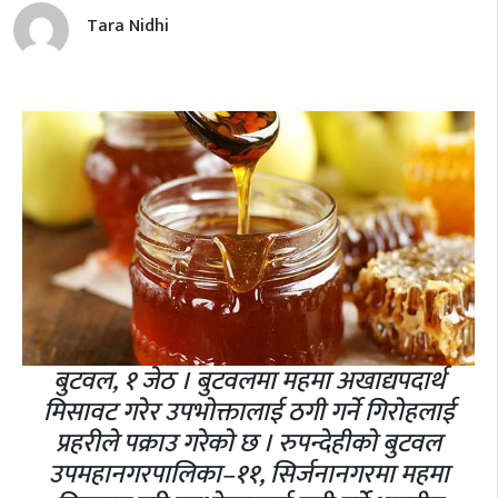
Tara Nidhi
बुटवल, १ जेठ । बुटवलमा महमा अखाद्यपदार्थ
मिसावट गरेर उपभोक्तालाई ठगी गर्ने गिरोहलाई
प्रहरीले पक्राउ गरेको छ । रुपन्देहीको बुटवल
उपमहानगरपालिका–११, सिर्जनानगरमा महमा