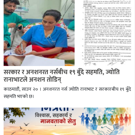
सरकार र अनशनरत नर्सबीच १९ बुँदे सहमति, ज्योति
रानाभाटले अनशन तोडिन्
काठमाडौं, साउन २० । अनशनरत नर्स ज्योति रानाभाट र सरकारबीच १९ बुँदे
सहमति भएको छ।