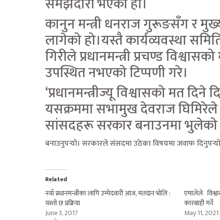
समझदारी भएको हो।
कानुन मन्त्री धनराज गुरूङसँग र 
लागेको हो।यस्तै कार्यव्यवस्था सम
गिरीले प्रधानमन्त्री प्रचण्ड विश्
उपस्थित नभएको टिप्पणी गरे।
‘प्रधानमन्त्रीज्यू विश्वासको मत दि
यसक्रममा सभामुख देवराज घिमिरेले 
सांसदहरू सरकार बनाउनमा भुलेको
बनाउनुपर्‍यो। सरकारले संसदमा उठेका विषयमा जवाफ दिनुपर्‍यो
Related
नयाँ प्रधानमन्त्रीका लागि उम्मेदवारी आज, मतदान भोलि :
एमालेले विश्
यस्तो छ प्रक्रिया
कारबाही गर्ने
June 3, 2017
May 11, 2021