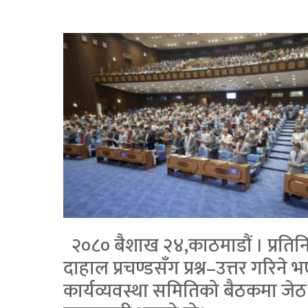
२०८० बैशाख २४,काठमाडौं । प्रतिनि
दाहाल प्रचण्डसँग प्रश्न–उत्तर गर
कार्यव्यवस्था समितिको बैठकमा जेठ पहिल