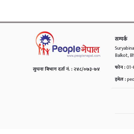
सम्पर्क
Suryabina
Balkot, B
फोन :
01-
सुचना बिभाग दर्ता नं. : २४८/०७३-७४
इमेल :
pe