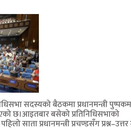
धिसभा सदस्‍यको बैठकमा प्रधानमन्त्री पुष्पक
िने भएको छ।आइतबार बसेको प्रतिनिधिसभाको
ो साता प्रधानमन्त्री प्रचण्डसँग प्रश्न–उत्तर ग