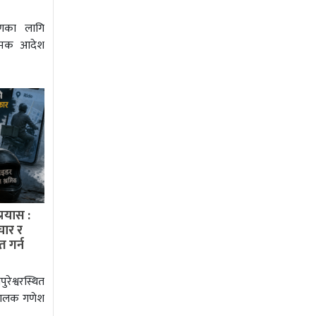
षणका लागि
ात्मक आदेश
रयास :
चार र
त गर्न
रेश्वरस्थित
 चालक गणेश