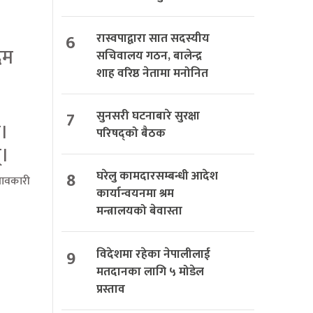
6
रास्वपाद्वारा सात सदस्यीय
दम
सचिवालय गठन, बालेन्द्र
शाह वरिष्ठ नेतामा मनोनित
7
सुनसरी घटनाबारे सुरक्षा
े।
परिषद्को बैठक
्।
8
घरेलु कामदारसम्बन्धी आदेश
रभावकारी
कार्यान्वयनमा श्रम
मन्त्रालयको बेवास्ता
9
विदेशमा रहेका नेपालीलाई
मतदानका लागि ५ मोडेल
प्रस्ताव