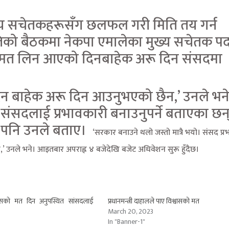
मुख्य सचेतकहरूसँग छलफल गरी मिति तय गर्न
ितिको बैठकमा नेकपा एमालेका मुख्य सचेतक प
वासको मत लिन आएको दिनबाहेक अरू दिन संसदमा
ने दिन बाहेक अरू दिन आउनुभएको छैन,’ उनले भन
संसदलाई प्रभावकारी बनाउनुपर्ने बताएका छन
 पनि उनले बताए।
‘सरकार बनाउने थलो जस्तो मात्रै भयो। संसद प्
,’ उनले भने। आइतबार अपराह्न ४ बजेदेखि बजेट अधिवेशन सुरू हुँदैछ।
वासको मत दिन अनुपस्थित सांसदलाई
प्रधानमन्त्री दाहालले पाए विश्वासको मत
March 20, 2023
In "Banner-1"