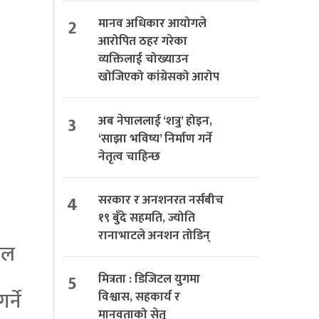
2
मानव अधिकार आयोगले
आरोपित ठहर गरेका
व्यक्तिलाई चोख्याउन
खोजिएको कांग्रेसको आरोप
3
अब नेपाललाई ‘शत्रु’ होइन,
‘साझा भविष्य’ निर्माण गर्ने
नेतृत्व चाहिन्छ
4
सरकार र अनशनरत नर्सबीच
१९ बुँदे सहमति, ज्योति
रानाभाटले अनशन तोडिन्
मल
5
मित्रता : डिजिटल युगमा
र्ने
विश्वास, सहकार्य र
मानवताको सेतु