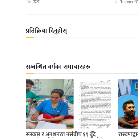
In "देश"
In "banner-3
प्रतिक्रिया दिनुहोस्
सम्बन्धित वर्गका समाचारहरू
सरकार र अनशनरत नर्सबीच १९ बुँदे
रास्वपाद