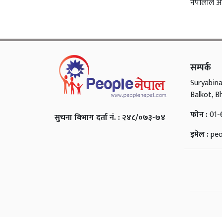
नेपालीले आ
सम्पर्क
Suryabina
Balkot, B
फोन :
01-
सुचना बिभाग दर्ता नं. : २४८/०७३-७४
इमेल :
pe