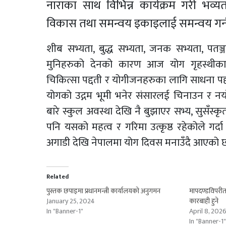
नाराका साथ विभिन्न कार्यक्रम गरी भव
विकास तथा समन्वय इकाइलाई समन्वय गर्न 
शीब सभ्यता, बुद्ध सभ्यता, जनक सभ्यता, पतञ
मुनिहरुको देनको कारण आज योग गृहस्थीका 
चिकित्सा पद्दती र योगीजनहरुका लागि साधना पद्
योगको उद्गम भूमी भनेर संसारलई चिनाउन र नया
बारे स्कुल अवस्था देखि नै बुझाएर सभ्य, सुसँस
पनि यसको महत्व र गरिमा उत्कृष्ठ रहेकोले गर्द
अगाडी देखि नेपालमा योग दिवस मनाउँदै आएको 
Related
पुस्तक छपाइमा प्रधानमन्त्री कार्यालयको अनुगमन
मापदण्डविपरीत
January 25, 2024
कारबाही हुने
In "Banner-1"
April 8, 202
In "Banner-1