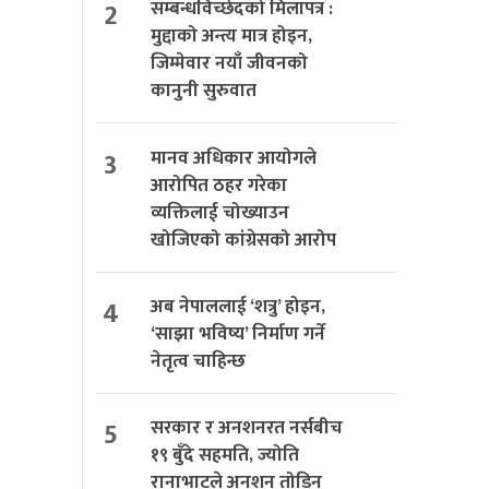
2
सम्बन्धविच्छेदको मिलापत्र :
मुद्दाको अन्त्य मात्र होइन,
जिम्मेवार नयाँ जीवनको
कानुनी सुरुवात
3
मानव अधिकार आयोगले
आरोपित ठहर गरेका
व्यक्तिलाई चोख्याउन
खोजिएको कांग्रेसको आरोप
4
अब नेपाललाई ‘शत्रु’ होइन,
‘साझा भविष्य’ निर्माण गर्ने
नेतृत्व चाहिन्छ
5
सरकार र अनशनरत नर्सबीच
१९ बुँदे सहमति, ज्योति
रानाभाटले अनशन तोडिन्