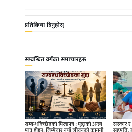
प्रतिक्रिया दिनुहोस्
सम्बन्धित वर्गका समाचारहरू
सम्बन्धविच्छेदको मिलापत्र : मुद्दाको अन्त्य
सरकार र 
मात्र होइन, जिम्मेवार नयाँ जीवनको कानुनी
सहमति, ज