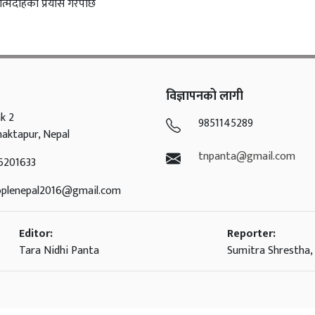
त्मदाहको प्रयास गरेपछि
विज्ञापनको लागी
k 2
9851145289
haktapur, Nepal
tnpanta@gmail.com
6201633
oplenepal2016@gmail.com
Editor:
Reporter:
Tara Nidhi Panta
Sumitra Shrestha, 