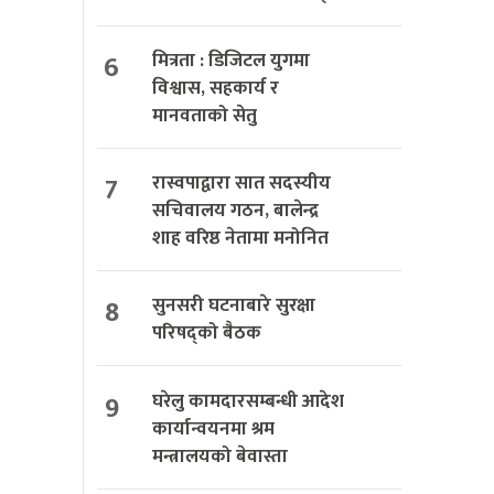
6
मित्रता : डिजिटल युगमा
विश्वास, सहकार्य र
मानवताको सेतु
7
रास्वपाद्वारा सात सदस्यीय
सचिवालय गठन, बालेन्द्र
शाह वरिष्ठ नेतामा मनोनित
8
सुनसरी घटनाबारे सुरक्षा
परिषद्को बैठक
9
घरेलु कामदारसम्बन्धी आदेश
कार्यान्वयनमा श्रम
मन्त्रालयको बेवास्ता