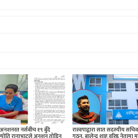
अनशनरत नर्सबीच १९ बुँदे
रास्वपाद्वारा सात सदस्यीय सचि
्योति रानाभाटले अनशन तोडिन्
गठन, बालेन्द्र शाह वरिष्ठ नेतामा