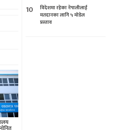
10
विदेशमा रहेका नेपालीलाई
मतदानका लागि ५ मोडेल
प्रस्ताव
वालय
 मनोनित