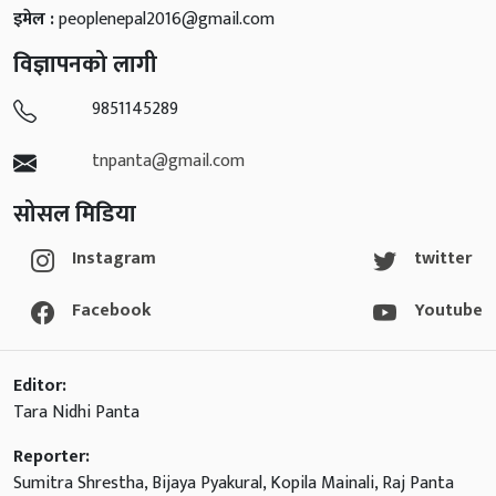
इमेल :
peoplenepal2016@gmail.com
विज्ञापनको लागी
9851145289
tnpanta@gmail.com
सोसल मिडिया
Instagram
twitter
Facebook
Youtube
Editor:
Tara Nidhi Panta
Reporter:
Sumitra Shrestha, Bijaya Pyakural, Kopila Mainali, Raj Panta