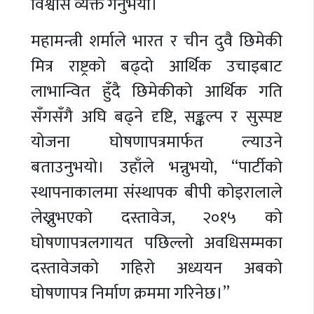
विश्वास व्यक्त गर्नुभयो।
महामन्त्री शर्माले भारत र चीन दुवै छिमेकी
मित्र राष्ट्रको बढ्दो आर्थिक उचाइबाट
लाभान्वित हुँदै छिमेकीको आर्थिक गति
सँगसँगै अघि बढ्ने दृष्टि, सङ्कल्प र सुस्पष्ट
योजना घोषणापत्रमार्फत ल्याउने
बताउनुभयो। उहाँले भन्नुभयो, “पार्टीको
स्थापनाकालमा संस्थापक बीपी कोइरालाले
लेख्नुभएको दस्तावेज, २०१५ को
घोषणापत्रलगायत पछिल्लो अवधिसम्मका
दस्तावेजको गहिरो अध्ययन अबको
घोषणापत्र निर्माण क्रममा गरिनेछ।”