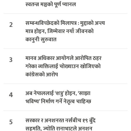
स्वतन्त्र मञ्चको पूर्ण प्यानल
2
सम्बन्धविच्छेदको मिलापत्र : मुद्दाको अन्त्य
मात्र होइन, जिम्मेवार नयाँ जीवनको
कानुनी सुरुवात
3
मानव अधिकार आयोगले आरोपित ठहर
गरेका व्यक्तिलाई चोख्याउन खोजिएको
कांग्रेसको आरोप
4
अब नेपाललाई ‘शत्रु’ होइन, ‘साझा
भविष्य’ निर्माण गर्ने नेतृत्व चाहिन्छ
5
सरकार र अनशनरत नर्सबीच १९ बुँदे
सहमति, ज्योति रानाभाटले अनशन