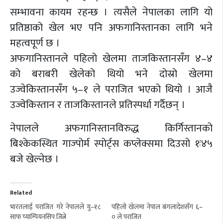
सम्भावना कायम रहन्छ । त्यसैले नेपालका लागि यो
प्रतिष्ठाको खेल भए पनि अफगानिस्तानका लागि भने
महत्वपूर्ण छ ।
अफगानिस्तानले पहिलो खेलमा ताजकिस्तानसँग ४–४
को बराबरी खेलेको थियो भने दोस्रो खेलमा
उज्वेकिस्तानसँग ५–१ ले पराजित भएको थियो । आजै
उज्वेकिस्तान र ताजकिस्तानले प्रतिस्पर्धा गर्दैछन् ।
नेपालले अफगानिस्तानविरुद्ध किर्गिस्तानको
बिश्केकस्थित गाज्पोर्म स्पोर्ट्स कप्लेक्समा दिउसो १ः४५
बजे खेल्नेछ ।
Related
भारतलाई पराजित गरे नेपालले यु–१८
पहिलो खेलमा नेपाल बंगलादेशसँग ६–
साफ च्याम्पियनसिप जित्ने
० ले पराजित