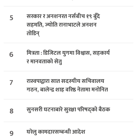
5
सरकार र अनशनरत नर्सबीच १९ बुँदे
सहमति, ज्योति रानाभाटले अनशन
तोडिन्
6
मित्रता : डिजिटल युगमा विश्वास, सहकार्य
र मानवताको सेतु
7
रास्वपाद्वारा सात सदस्यीय सचिवालय
गठन, बालेन्द्र शाह वरिष्ठ नेतामा मनोनित
8
सुनसरी घटनाबारे सुरक्षा परिषद्को बैठक
9
घरेलु कामदारसम्बन्धी आदेश