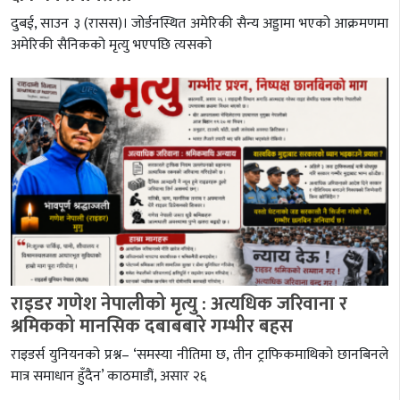
दुबई, साउन ३ (रासस)। जोर्डनस्थित अमेरिकी सैन्य अड्डामा भएको आक्रमणमा
अमेरिकी सैनिकको मृत्यु भएपछि त्यसको
राइडर गणेश नेपालीको मृत्यु : अत्यधिक जरिवाना र
श्रमिकको मानसिक दबाबबारे गम्भीर बहस
राइडर्स युनियनको प्रश्न– ‘समस्या नीतिमा छ, तीन ट्राफिकमाथिको छानबिनले
मात्र समाधान हुँदैन’ काठमाडौं, असार २६