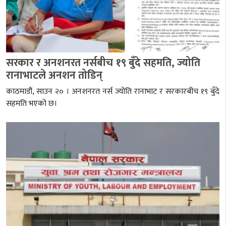
सरकार र अनशनरत नर्सबीच १९ बुँदे सहमति, ज्योति
रानाभाटले अनशन तोडिन्
काठमाडौं, साउन २० । अनशनरत नर्स ज्योति रानाभाट र सरकारबीच १९ बुँदे
सहमति भएको छ।