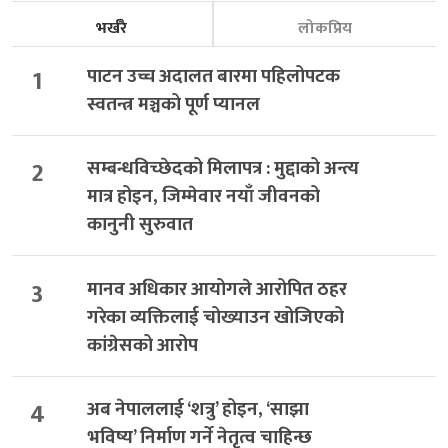
भर्खरै
लोकप्रिय
1
पाटन उच्च अदालत बारमा पहिलोपटक
स्वतन्त्र मञ्चको पूर्ण प्यानल
2
सम्बन्धविच्छेदको मिलापत्र : मुद्दाको अन्त्य
मात्र होइन, जिम्मेवार नयाँ जीवनको
कानुनी सुरुवात
3
मानव अधिकार आयोगले आरोपित ठहर
गरेका व्यक्तिलाई चोख्याउन खोजिएको
कांग्रेसको आरोप
4
अब नेपाललाई ‘शत्रु’ होइन, ‘साझा
भविष्य’ निर्माण गर्ने नेतृत्व चाहिन्छ