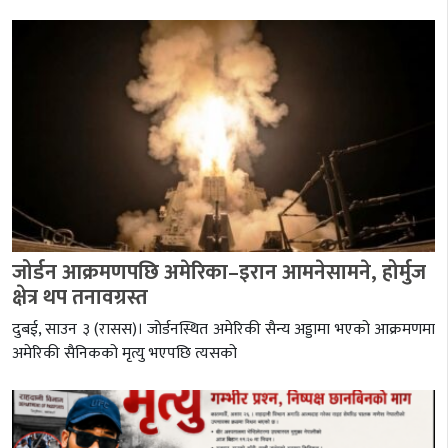
जोर्डन आक्रमणपछि अमेरिका–इरान आमनेसामने, होर्मुज
क्षेत्र थप तनावग्रस्त
दुबई, साउन ३ (रासस)। जोर्डनस्थित अमेरिकी सैन्य अड्डामा भएको आक्रमणमा
अमेरिकी सैनिकको मृत्यु भएपछि त्यसको