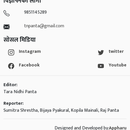
विज्ञापनको लागी
9851145289
tnpanta@gmail.com
सोसल मिडिया
Instagram
twitter
Facebook
Youtube
Editor:
Tara Nidhi Panta
Reporter:
Sumitra Shrestha, Bijaya Pyakural, Kopila Mainali, Raj Panta
Designed and Developed by:
Appharu