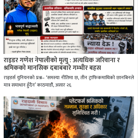
राइडर गणेश नेपालीको मृत्यु : अत्यधिक जरिवाना र
श्रमिकको मानसिक दबाबबारे गम्भीर बहस
राइडर्स युनियनको प्रश्न– ‘समस्या नीतिमा छ, तीन ट्राफिकमाथिको छानबिनले
मात्र समाधान हुँदैन’ काठमाडौं, असार २६