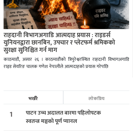
राहदानी विभागअगाडि आत्मदाह प्रयास : राइडर्स
युनियनद्वारा छानबिन, उपचार र प्लेटफर्म श्रमिकको
सुरक्षा सुनिश्चित गर्न माग
काठमाडौं, असार २६ । काठमाडौंको त्रिपुरेश्वरस्थित राहदानी विभागअगाडि
राइड सेयरिङ चालक गणेश नेपालीले आत्मदाहको प्रयास गरेपछि
भर्खरै
लोकप्रिय
1
पाटन उच्च अदालत बारमा पहिलोपटक
स्वतन्त्र मञ्चको पूर्ण प्यानल