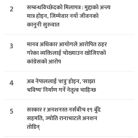
2
सम्बन्धविच्छेदको मिलापत्र : मुद्दाको अन्त्य
मात्र होइन, जिम्मेवार नयाँ जीवनको
कानुनी सुरुवात
3
मानव अधिकार आयोगले आरोपित ठहर
गरेका व्यक्तिलाई चोख्याउन खोजिएको
कांग्रेसको आरोप
4
अब नेपाललाई ‘शत्रु’ होइन, ‘साझा
भविष्य’ निर्माण गर्ने नेतृत्व चाहिन्छ
5
सरकार र अनशनरत नर्सबीच १९ बुँदे
सहमति, ज्योति रानाभाटले अनशन
तोडिन्