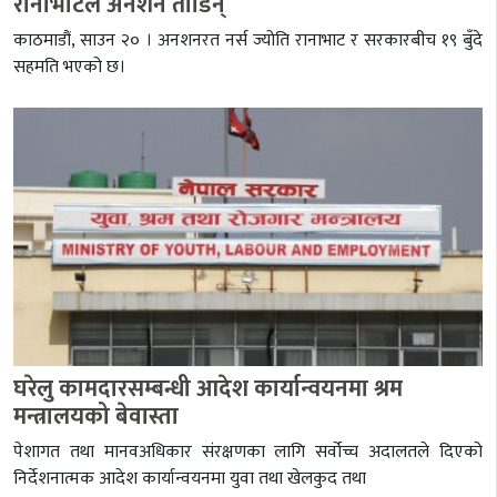
रानाभाटले अनशन तोडिन्
काठमाडौं, साउन २० । अनशनरत नर्स ज्योति रानाभाट र सरकारबीच १९ बुँदे
सहमति भएको छ।
घरेलु कामदारसम्बन्धी आदेश कार्यान्वयनमा श्रम
मन्त्रालयको बेवास्ता
पेशागत तथा मानवअधिकार संरक्षणका लागि सर्वोच्च अदालतले दिएको
निर्देशनात्मक आदेश कार्यान्वयनमा युवा तथा खेलकुद तथा