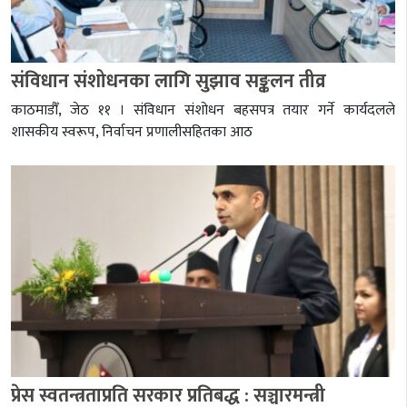
संविधान संशोधनका लागि सुझाव सङ्कलन तीव्र
काठमाडौँ, जेठ ११ । संविधान संशोधन बहसपत्र तयार गर्ने कार्यदलले
शासकीय स्वरूप, निर्वाचन प्रणालीसहितका आठ
प्रेस स्वतन्त्रताप्रति सरकार प्रतिबद्ध : सञ्चारमन्त्री