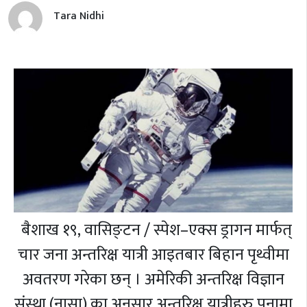
Tara Nidhi
बैशाख १९,
वासिङ्टन / स्पेश–एक्स ड्रागन मार्फत्
चार जना अन्तरिक्ष यात्री आइतबार बिहान पृथ्वीमा
अवतरण गरेका छन् । अमेरिकी अन्तरिक्ष विज्ञान
संस्था (नासा) का अनुसार अन्तरिक्ष यात्रीहरु पनामा