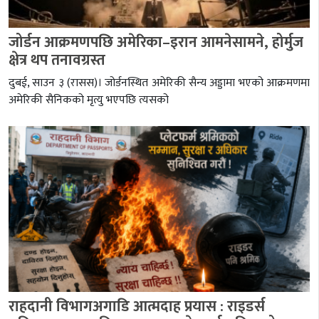
जोर्डन आक्रमणपछि अमेरिका–इरान आमनेसामने, होर्मुज
क्षेत्र थप तनावग्रस्त
दुबई, साउन ३ (रासस)। जोर्डनस्थित अमेरिकी सैन्य अड्डामा भएको आक्रमणमा
अमेरिकी सैनिकको मृत्यु भएपछि त्यसको
राहदानी विभागअगाडि आत्मदाह प्रयास : राइडर्स