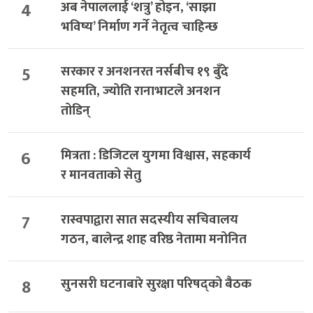
4
अब नेपाललाई ‘शत्रु’ होइन, ‘साझा
भविष्य’ निर्माण गर्ने नेतृत्व चाहिन्छ
5
सरकार र अनशनरत नर्सबीच १९ बुँदे
सहमति, ज्योति रानाभाटले अनशन
तोडिन्
6
मित्रता : डिजिटल युगमा विश्वास, सहकार्य
र मानवताको सेतु
7
रास्वपाद्वारा सात सदस्यीय सचिवालय
गठन, बालेन्द्र शाह वरिष्ठ नेतामा मनोनित
8
सुनसरी घटनाबारे सुरक्षा परिषद्को बैठक