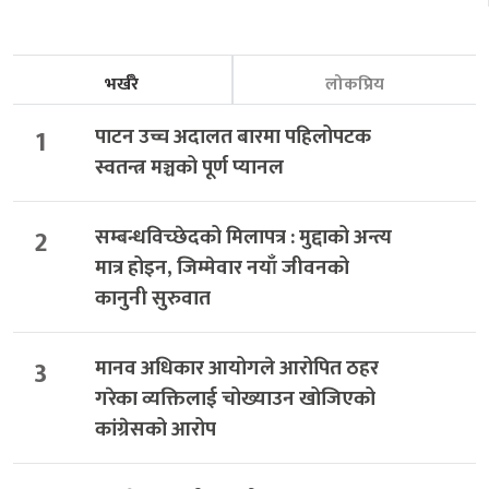
भर्खरै
लोकप्रिय
1
पाटन उच्च अदालत बारमा पहिलोपटक
स्वतन्त्र मञ्चको पूर्ण प्यानल
2
सम्बन्धविच्छेदको मिलापत्र : मुद्दाको अन्त्य
मात्र होइन, जिम्मेवार नयाँ जीवनको
कानुनी सुरुवात
3
मानव अधिकार आयोगले आरोपित ठहर
गरेका व्यक्तिलाई चोख्याउन खोजिएको
कांग्रेसको आरोप