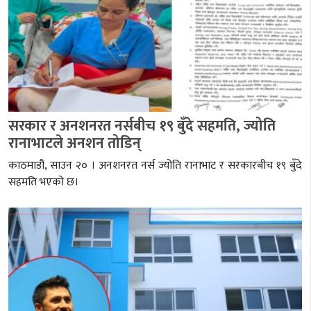
सरकार र अनशनरत नर्सबीच १९ बुँदे सहमति, ज्योति
रानाभाटले अनशन तोडिन्
काठमाडौं, साउन २० । अनशनरत नर्स ज्योति रानाभाट र सरकारबीच १९ बुँदे
सहमति भएको छ।