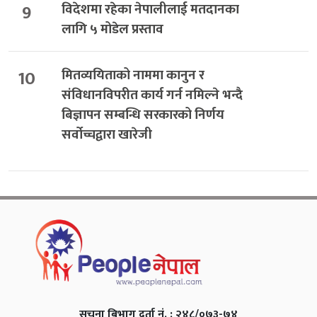
9
विदेशमा रहेका नेपालीलाई मतदानका
लागि ५ मोडेल प्रस्ताव
10
मितव्ययिताको नाममा कानुन र
संविधानविपरीत कार्य गर्न नमिल्ने भन्दै
बिज्ञापन सम्बन्धि सरकारको निर्णय
सर्वोच्चद्वारा खारेजी
सुचना बिभाग दर्ता नं. : २४८/०७३-७४