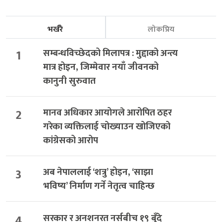
भर्खरै
लोकप्रिय
1
सम्बन्धविच्छेदको मिलापत्र : मुद्दाको अन्त्य
मात्र होइन, जिम्मेवार नयाँ जीवनको
कानुनी सुरुवात
2
मानव अधिकार आयोगले आरोपित ठहर
गरेका व्यक्तिलाई चोख्याउन खोजिएको
कांग्रेसको आरोप
3
अब नेपाललाई ‘शत्रु’ होइन, ‘साझा
भविष्य’ निर्माण गर्ने नेतृत्व चाहिन्छ
4
सरकार र अनशनरत नर्सबीच १९ बुँदे