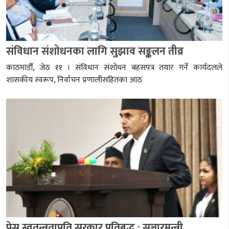
संविधान संशोधनका लागि सुझाव सङ्कलन तीव्र
काठमाडौँ, जेठ ११ । संविधान संशोधन बहसपत्र तयार गर्ने कार्यदलले
शासकीय स्वरूप, निर्वाचन प्रणालीसहितका आठ
प्रेस स्वतन्त्रताप्रति सरकार प्रतिबद्ध : सञ्चारमन्त्री