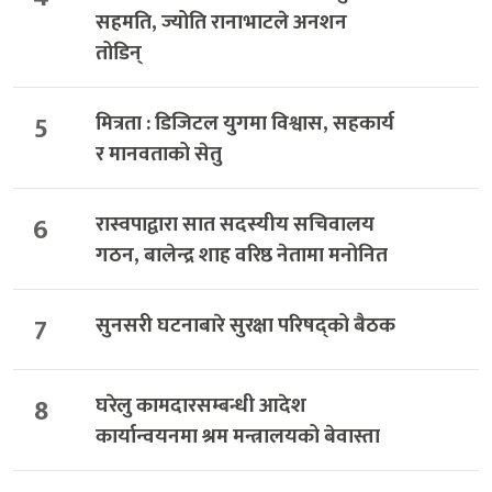
सहमति, ज्योति रानाभाटले अनशन
तोडिन्
5
मित्रता : डिजिटल युगमा विश्वास, सहकार्य
र मानवताको सेतु
6
रास्वपाद्वारा सात सदस्यीय सचिवालय
गठन, बालेन्द्र शाह वरिष्ठ नेतामा मनोनित
7
सुनसरी घटनाबारे सुरक्षा परिषद्को बैठक
8
घरेलु कामदारसम्बन्धी आदेश
कार्यान्वयनमा श्रम मन्त्रालयको बेवास्ता