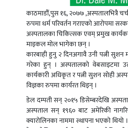
काठमाडौं,
पुस १६, २०७७
,अस्पतालभित्रै चर्
रुपमा धर्म परिवर्तन गराएको आरोपमा सरका
अस्पतालका चिकित्सक एवम् प्रमुख कार्यक
माइकल मोल भागेका छन् ।
कारबाही हुनु २ दिनअगावै उनी पत्नी सुशन
गरेका हुन् । अस्पतालको वेबसाइटमा उ
कार्यकारी अधिकृत र पत्नी सुशन सोही अस्पत
विज्ञका रुपमा कार्यरत थिइन् ।
डेल दम्पती सन् २०१५ डिसेम्बरदेखि अस्पत
अस्पताल सन् १९६० बाट अमेरिकी नागरिक 
क्यारोलिनका नाममा स्थापना भएको थियो । 