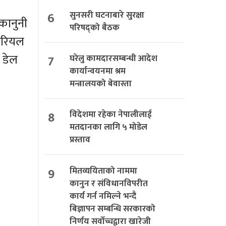
6
सुनसरी घटनाबारे सुरक्षा
रकानुनी
परिषद्को बैठक
मोरियल
 डेल
7
घरेलु कामदारसम्बन्धी आदेश
कार्यान्वयनमा श्रम
मन्त्रालयको बेवास्ता
8
विदेशमा रहेका नेपालीलाई
मतदानका लागि ५ मोडेल
प्रस्ताव
9
मितव्ययिताको नाममा
कानुन र संविधानविपरीत
कार्य गर्न नमिल्ने भन्दै
बिज्ञापन सम्बन्धि सरकारको
निर्णय सर्वोच्चद्वारा खारेजी