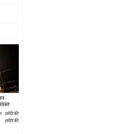
ान
ग्रस्त
ित अमेरिकी
 अमेरिकी