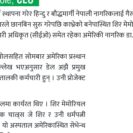
च स्थापना गरेर हिन्दु र बौद्धमार्गी नेपाली नागरिकलाई गै
रले छानबिन सुरु गरेपछि काभ्रेको बनेपास्थित शिर मे
ारी अधिकृत (सीईओ) समेत रहेका अमेरिकी नागरिक डा.
 मोलसहित सोमबार अमेरिका प्रस्थान
ल्लेख भएअनुसार डेल अझै प्रमुख
ालकी कर्मचारी हुन् । उनी प्रोजेक्ट
ालमा कार्यरत थिए । शिर मेमोरियल
चाल्र्स जे शिर र उनी धर्मपत्नी
यो अस्पताल अमेरिकास्थित सेभेन्थ