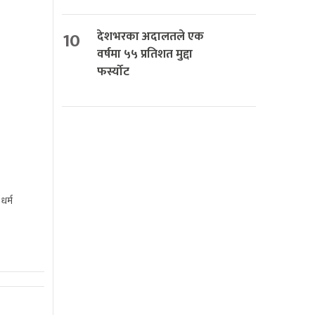
10
देशभरका अदालतले एक
वर्षमा ५५ प्रतिशत मुद्दा
फर्स्योट
धर्म