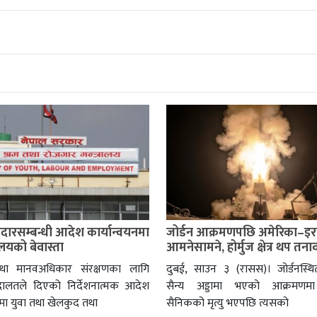
दारसम्बन्धी आदेश कार्यान्वयनमा
जोर्डन आक्रमणपछि अमेरिका–इर
रालयको बेवास्ता
आमनेसामने, होर्मुज क्षेत्र थप तनाव
था मानवअधिकार संरक्षणका लागि
दुबई, साउन ३ (रासस)। जोर्डनस्थ
अदालतले दिएको निर्देशनात्मक आदेश
सैन्य अड्डामा भएको आक्रमणमा
नमा युवा तथा खेलकुद तथा
सैनिकको मृत्यु भएपछि त्यसको