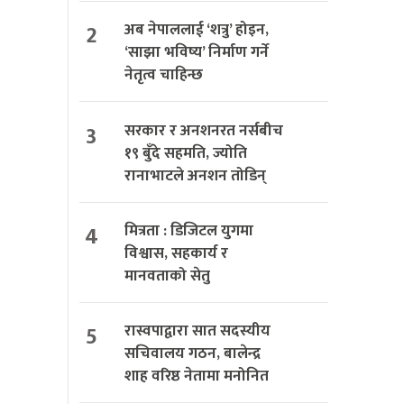
2
अब नेपाललाई ‘शत्रु’ होइन,
‘साझा भविष्य’ निर्माण गर्ने
नेतृत्व चाहिन्छ
3
सरकार र अनशनरत नर्सबीच
१९ बुँदे सहमति, ज्योति
रानाभाटले अनशन तोडिन्
4
मित्रता : डिजिटल युगमा
विश्वास, सहकार्य र
मानवताको सेतु
5
रास्वपाद्वारा सात सदस्यीय
सचिवालय गठन, बालेन्द्र
शाह वरिष्ठ नेतामा मनोनित