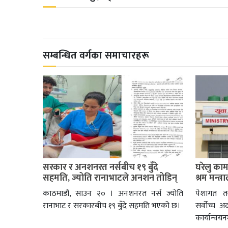
सम्बन्धित वर्गका समाचारहरू
सरकार र अनशनरत नर्सबीच १९ बुँदे
घरेलु काम
सहमति, ज्योति रानाभाटले अनशन तोडिन्
श्रम मन्त्
काठमाडौं, साउन २० । अनशनरत नर्स ज्योति
पेशागत त
रानाभाट र सरकारबीच १९ बुँदे सहमति भएको छ।
सर्वोच्च 
कार्यान्वय