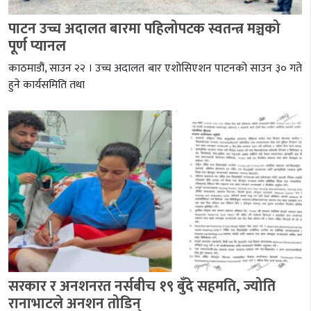
पाटन उच्च अदालत बारमा पहिलोपटक स्वतन्त्र मञ्चको
पूर्ण प्यानल
काठमाडौं, साउन २२ । उच्च अदालत बार एशोसिएशन पाटनको साउन ३० गते
हुने कार्यसमिति तथा
सरकार र अनशनरत नर्सबीच १९ बुँदे सहमति, ज्योति
रानाभाटले अनशन तोडिन्