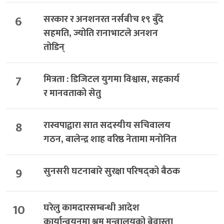
6
सरकार र अनशनरत नर्सबीच १९ बुँदे
सहमति, ज्योति रानाभाटले अनशन
तोडिन्
7
मित्रता : डिजिटल युगमा विश्वास, सहकार्य
र मानवताको सेतु
8
रास्वपाद्वारा सात सदस्यीय सचिवालय
गठन, बालेन्द्र शाह वरिष्ठ नेतामा मनोनित
9
सुनसरी घटनाबारे सुरक्षा परिषद्को बैठक
10
घरेलु कामदारसम्बन्धी आदेश
कार्यान्वयनमा श्रम मन्त्रालयको बेवास्ता