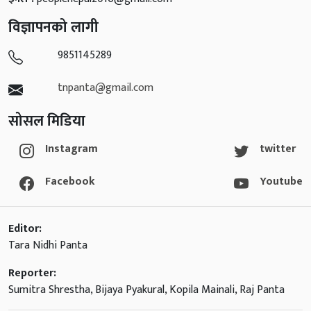
विज्ञापनको लागी
9851145289
tnpanta@gmail.com
सोसल मिडिया
Instagram
twitter
Facebook
Youtube
Editor:
Tara Nidhi Panta
Reporter:
Sumitra Shrestha, Bijaya Pyakural, Kopila Mainali, Raj Panta