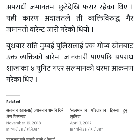
अपराधी जमानतमा छुटेदेखि फरार रहेका थिए ।
यही कारण अदालतले ती व्यक्तिविरुद्ध गैर
जमानती वारेन्ट जारी गरेको थियो ।
बुधबार राति मुम्बई पुलिसलाई एक गोप्य स्रोतबाट
उक्त व्यक्तिको बारेमा जानकारी पाएपछि अपराध
शाखाका ४ युनिट गएर सलमानको घरमा आक्रमण
गरेका थिए ।
Related
सलमान खानलाई ज्यानमार्ने धम्की दिने
‘सलमानको परिवारको हिस्सा हुन्
शेरा गिरफ्तार
लुलिया’
November 19, 2018
April 3, 2017
In "बलिउड / हलिउड"
In "बलिउड / हलिउड"
ट्युबलाइटले राख्यो यस्तो ६ रेकर्ड