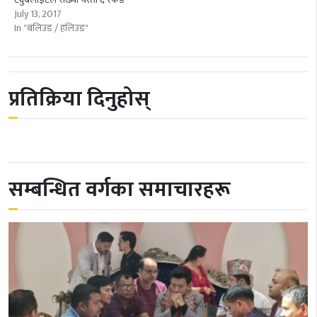
July 13, 2017
In "बलिउड / हलिउड"
प्रतिक्रिया दिनुहोस्
सम्बन्धित वर्गका समाचारहरू