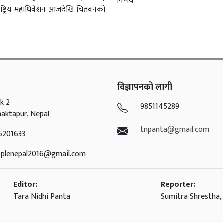
निर्णय
ाष्ट्रिय महाधिवेशन आजदेखि चितवनको
विज्ञापनको लागी
k 2
9851145289
haktapur, Nepal
tnpanta@gmail.com
6201633
oplenepal2016@gmail.com
Editor:
Reporter:
Tara Nidhi Panta
Sumitra Shrestha, 