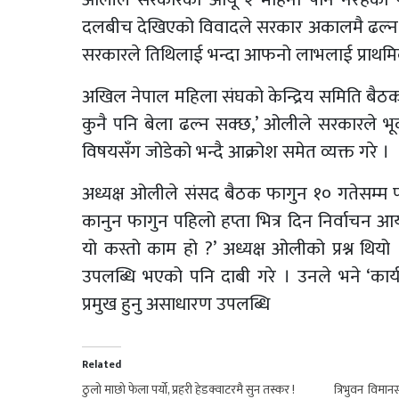
दलबीच देखिएको विवादले सरकार अकालमै ढल्न 
सरकारले तिथिलाई भन्दा आफनो लाभलाई प्राथमिक
अखिल नेपाल महिला संघको केन्द्रिय समिति बैठकल
कुनै पनि बेला ढल्न सक्छ,’ ओलीले सरकारले 
विषयसँग जोडेको भन्दै आक्रोश समेत व्यक्त गरे ।
अध्यक्ष ओलीले संसद बैठक फागुन १० गतेसम्म 
कानुन फागुन पहिलो हप्ता भित्र दिन निर्वाचन 
यो कस्तो काम हो ?’ अध्यक्ष ओलीको प्रश्न थिय
उपलब्धि भएको पनि दाबी गरे । उनले भने ‘कार्
प्रमुख हुनु असाधारण उपलब्धि
Related
ठुलो माछो फेला पर्यो, प्रहरी हेडक्वाटरमै सुन तस्कर !
त्रिभुवन विमा