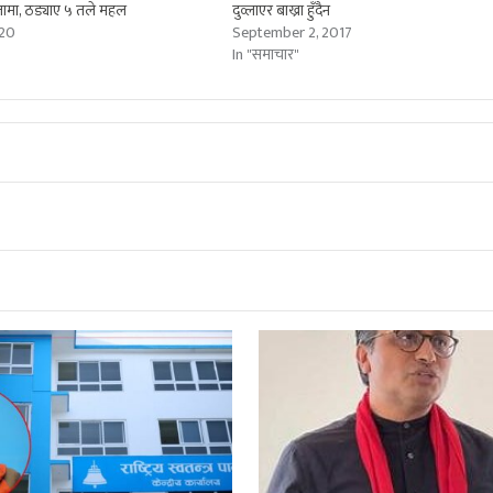
जामा, ठड्याए ५ तले महल
दुव्लाएर बाख्रा हुँदैन
020
September 2, 2017
In "समाचार"