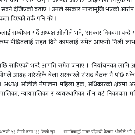
सक्ने देखिएको बताए । उनले सरकार नाफामूखि भएको आरोप
ता दिएको तर्क पनि गरे ।
ाई सम्बोधन गर्दै अध्यक्ष ओलीले भने, ‘सरकार निकम्मा बन्दै
भूकम्प पीडितलाई राहत दिने कामलाई समेत आफनो निजी ला
पछि सारिएको भन्दै आपत्ति समेत जनाए । ‘निर्वाचनका लागि
आयोगले आग्रह गरिरहेकै बेला सरकारले संसद बैठक नै पछि धक
ो । अध्यक्ष ओलीले नेपालमा महिला हक, अधिकारको क्षेत्रमा 
यपालिका, न्यायपालिका र व्यवस्थापिका तीन वटै निकायमा म
नस्थलको ५३ रोपनी जग्गा ‘३३ किलो सुन
सामयिकदुई नम्बर प्रदेशको भेलामा ओलीले भने–हा