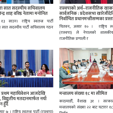
्वारा सात सदस्यीय सचिवालय
रास्वपाको अर्थ–राजनीतिक खाक
न्द्र शाह वरिष्ठ नेतामा मनोनित
सार्वजनिक : प्रदेशसभा खारेजीदेखि 
निर्वाचित प्रधानमन्त्रीसम्मका प्रस्
१३ साउन। राष्ट्रिय स्वतन्त्र पार्टी
चितवन, असार १० । राष्ट्रिय स्वतन्
ले सात सदस्यीय पार्टी सचिवालय गठन
(रास्वपा) ले नेपालको शासकीय
राजनीतिक प्रणाली र
ो प्रथम महाधिवेशन आजदेखि
मन्त्रालय संख्या १८ मा सीमित
 विद्युतीय मतदानमार्फत नयाँ
काठमाडौँ, वैशाख ३१ । सरकार
 हुँदै
मन्त्रालयको संख्या २२ बाट घटाएर १८
 ७ । राष्ट्रिय स्वतन्त्र पार्टी (रास्वपा)