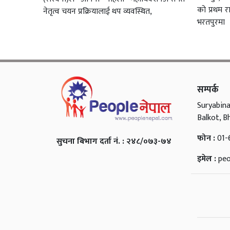
को प्रथम र
नेतृत्व चयन प्रक्रियालाई थप व्यवस्थित,
भरतपुरमा
सम्पर्क
Suryabina
Balkot, B
फोन :
01-
सुचना बिभाग दर्ता नं. : २४८/०७३-७४
इमेल :
pe