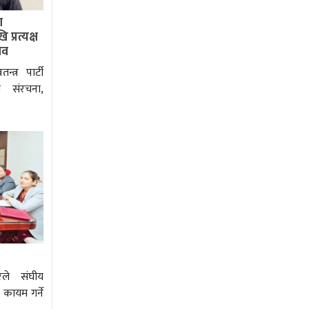
ा
प्रत्यक्ष
ताव
त्र पार्टी
 संरचना,
ले संघीय
 कायम गर्ने