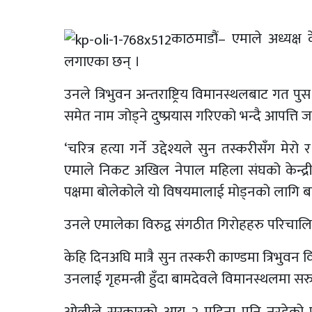
काठमाडौं– एमाले अध्यक्ष क
लगाएका छन् ।
उनले त्रिभुवन अन्तराष्ट्रिय विमानस्थलबाट गत
समेत नाम जोड्ने दुष्प्रयास गरिएको भन्दै आपत्ति 
‘चरित्र हत्या गर्ने उद्देश्यले सुन तस्करीसँग
एमाले निकट अखिल नेपाल महिला संघको केन्द्रीय 
पक्षमा बोलेकोले यो विषयमालाई मोड्नको लागि बाह
उनले एमालेका विरुद्व संगठीत गिरोहहरु परिचाल
केहि दिनअघि मात्रै सुन तस्करी काण्डमा त्रिभु
उनलाई गृहमन्त्री हुँदा बामदेवले विमानस्थलमा स
ओलीले सरकारको आयू २ महिना पनि नरहेको पनि