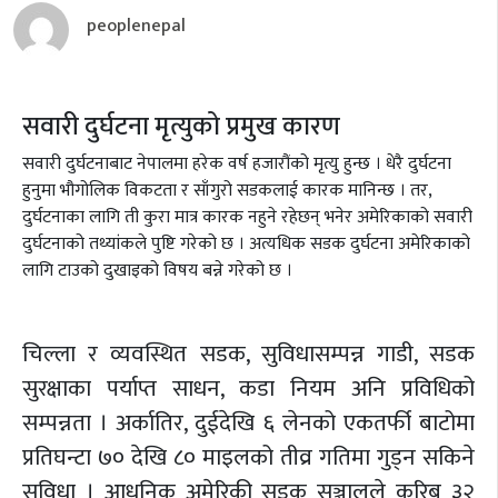
peoplenepal
सवारी दुर्घटना मृत्युको प्रमुख कारण
सवारी दुर्घटनाबाट नेपालमा हरेक वर्ष हजारौंको मृत्यु हुन्छ । धेरै दुर्घटना
हुनुमा भौगोलिक विकटता र साँगुरो सडकलाई कारक मानिन्छ । तर,
दुर्घटनाका लागि ती कुरा मात्र कारक नहुने रहेछन् भनेर अमेरिकाको सवारी
दुर्घटनाको तथ्यांकले पुष्टि गरेको छ । अत्यधिक सडक दुर्घटना अमेरिकाको
लागि टाउको दुखाइको विषय बन्ने गरेको छ ।
चिल्ला र व्यवस्थित सडक, सुविधासम्पन्न गाडी, सडक
सुरक्षाका पर्याप्त साधन, कडा नियम अनि प्रविधिको
सम्पन्नता । अर्कातिर, दुईदेखि ६ लेनको एकतर्फी बाटोमा
प्रतिघन्टा ७० देखि ८० माइलको तीव्र गतिमा गुड्न सकिने
सुविधा । आधुनिक अमेरिकी सडक सञ्जालले करिब ३२