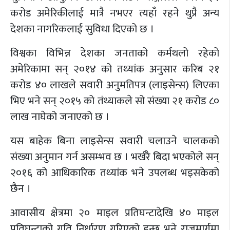
करोड अमेरिकीलाई मात्रै नभएर त्यहाँ रहने थुप्रै अन्य
देशका नागरिकलाई सुविधा दिएको छ ।
विश्वका विभिन्न देशका जनताको कर्मथलो रहेको
अमेरिकामा सन् २०१४ को तथ्यांक अनुसार करिब २१
करोड ४० लाखले सवारी अनुमतिपत्र (लाइसेन्स) लिएका
भिए भने सन् २०१५ को तंथ्याकले सो संख्या २१ करोड ८०
लाख नाघेको जनाएको छ ।
यस बाहेक बिना लाइसेन्स सवारी चलाउने चालकको
संख्या अनुमान गर्न असम्भव छ । भर्खरै बिदा भएकोले सन्
२०१६ को आधिकारिक तथ्यांक भने उपलब्ध भइसकेको
छैन ।
आवासीय क्षेत्रमा २० माइल प्रतिघन्टादेखि ४० माइल
प्रतिघन्टाको गति निर्धारण गरिएको हुन्छ भने राजमार्गमा