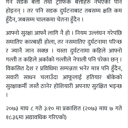
गर्ने सडक बत्ती तथा ट्राफिक बत्तीहरु नभएका पनि
होइनन् । तर पनि सडक दुर्घटनाबाट तबसम्म क्षति कम
हुँदैन, जबसम्म चालकमा चेतना हुँदैन ।
आफ्नो सुरक्षा आफ्नै लागि नै हो । नियम उल्लंघन गरेपछि
समातिए कारबाही होला, तर नसमातिए दुर्घटनामा परिन्छ
र ज्यानै जान सक्छ । यस्ता दुर्घटनामा कहिले आफ्नो
गल्ती त कहिले अर्काको गल्तीले नेपाली पनि परेका छन् ।
विकसित देश र प्रविधिमा सम्पन्नता भनेर मात्र पनि हुँदैन,
सवारी साधन चलाउँदा आफूलाई हतियार बोकेको
सुरक्षाकर्मी जस्तै ठानेर होशियारी अपनाए सुरक्षित भइन्छ
।
२०७३ माघ ८ गते ३:१० मा प्रकाशित (२०७३ माघ ७ गते
१८:३६मा अद्यावधिक गरिएको)