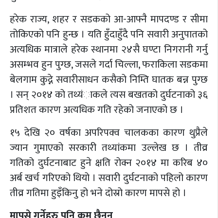
हरेक राज्य, शहर र सडकको आ-आफ्नै मापदण्ड र सीमा
तोकिएको पनि हुन्छ । यति हुँदाहुँदै पनि सवारी अनुपातको
अत्यधिक मात्राले हरेक स्थानमा २४सै घण्टा निगरानी गर्नु
असम्भव हुन पुग्छ, जसले गर्दा चिल्ला, फराकिला सडकमा
बेलगाम कुद्ने सवारीसाधन कसैको निम्ति घातक बन्न पुग्छ
। सन् २०१४ को तथ्यंाकले त्यस बखतको दुर्घटनाको ३६
प्रतिशत कारण अत्यधिक गति रहेको जनाएको छ ।
१५ देखि २० वर्षका अपरिपक्व चालकका कारण थुप्रैले
ज्यान गुमाएको सरकारी तथ्यांकमा उल्लेख छ । तीव्र
गतिको दुर्घटनाबाट हुने क्षति रोक्न २०१४ मा करिब ४०
अर्ब खर्च गरिएको थियो । सवारी दुर्घटनाको पहिलो कारण
तीव्र गतिमा हुइँकिनु हो भने दोस्रो कारण मापसे हो ।
मापसे गर्नेहरु पनि कम छैनन्