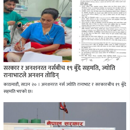
सरकार र अनशनरत नर्सबीच १९ बुँदे सहमति, ज्योति
रानाभाटले अनशन तोडिन्
काठमाडौं, साउन २० । अनशनरत नर्स ज्योति रानाभाट र सरकारबीच १९ बुँदे
सहमति भएको छ।