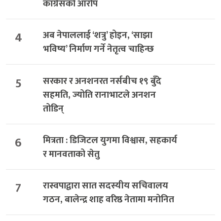
कांग्रेसको आरोप
4
अब नेपाललाई ‘शत्रु’ होइन, ‘साझा
भविष्य’ निर्माण गर्ने नेतृत्व चाहिन्छ
5
सरकार र अनशनरत नर्सबीच १९ बुँदे
सहमति, ज्योति रानाभाटले अनशन
तोडिन्
6
मित्रता : डिजिटल युगमा विश्वास, सहकार्य
र मानवताको सेतु
7
रास्वपाद्वारा सात सदस्यीय सचिवालय
गठन, बालेन्द्र शाह वरिष्ठ नेतामा मनोनित