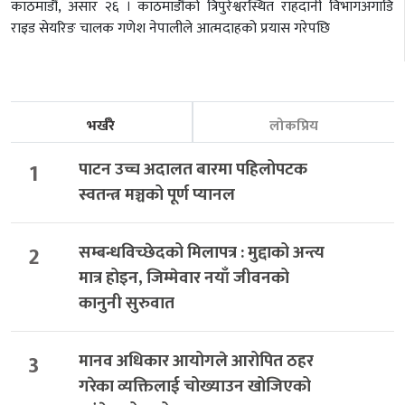
काठमाडौं, असार २६ । काठमाडौंको त्रिपुरेश्वरस्थित राहदानी विभागअगाडि
राइड सेयरिङ चालक गणेश नेपालीले आत्मदाहको प्रयास गरेपछि
भर्खरै
लोकप्रिय
1
पाटन उच्च अदालत बारमा पहिलोपटक
स्वतन्त्र मञ्चको पूर्ण प्यानल
2
सम्बन्धविच्छेदको मिलापत्र : मुद्दाको अन्त्य
मात्र होइन, जिम्मेवार नयाँ जीवनको
कानुनी सुरुवात
3
मानव अधिकार आयोगले आरोपित ठहर
गरेका व्यक्तिलाई चोख्याउन खोजिएको