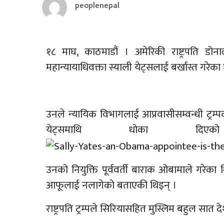
peoplenepal
१८ माघ, काठमाडौं । अमेरिकी राष्ट्रपति डोन
महान्यायाधिवक्ता स्याली येट्सलाई बर्खास्त गरेका
उनले न्यायिक विभागलाई आप्रवासीसम्वन्धी ट्रम
येट्समाथि धोका
उनको नियुक्ति पूर्ववर्ती बाराक ओबामाले गरेका
आफूलाई नलागेको बताएकी थिइन् ।
राष्ट्रपति ट्रम्पले सिरियासहित मुस्लिम बहुल स