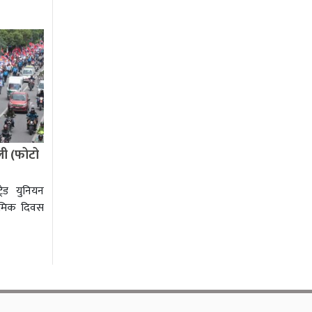
ाली (फोटो
ेड युनियन
श्रमिक दिवस