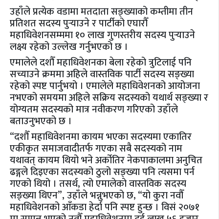
उहाँले प्रत्येक वडामा मतदाता सङ्ख्याको कम्तीमा तीन
प्रतिशत सदस्य पुर्‍याउने र पार्टीको एघारौँ
महाधिवेशनसम्ममा १० लाख गुणस्तरीय सदस्य पुर्‍याउने
लक्ष्य रहेको उल्लेख गर्नुभएको छ ।
एमालेले दशौँ महाधिवेशनका बेला रहेको त्रुटिलाई पनि
सच्याउने क्रममा अहिले वास्तविक पार्टी सदस्य सङ्ख्या
रहेको स्पष्ट पार्नुभयो । एमालेले महाधिवेशनको आयोजना
नभएको समयमा अहिले सक्रिय सदस्यको यथार्थ सङ्ख्या र
योग्यतम सदस्यको मात्र नवीकरण गरिएको उहाँले
बताउनुभएको छ ।
“दशौँ महाधिवेशनमा कायम भएका सदस्यमा एकातिर
एकीकृत समाजवादीतर्फ गएका सबै सदस्यको नाम
यथावत् कायम थियो भने अर्कोतिर नेकपाकालमा अनुचित
ढङ्गले दिइएका सदस्यको ठुलो सङ्ख्या पनि त्यसमा पर्न
गएको थियो । तसर्थ, त्यो एमालेको वास्तविक सदस्य
सङ्ख्या थिएन”, उहाँले भन्नुभएको छ, “यो कुरा नवौँ
महाधिवेशनको आँकडा हेर्दा पनि स्पष्ट हुन्छ । विसं २०७१