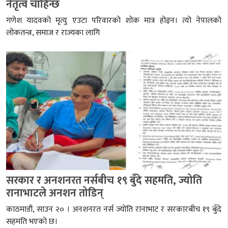
नेतृत्व चाहिन्छ
गणेश यादवको मृत्यु एउटा परिवारको शोक मात्र होइन। त्यो नेपालको
लोकतन्त्र, समाज र राज्यका लागि
सरकार र अनशनरत नर्सबीच १९ बुँदे सहमति, ज्योति
रानाभाटले अनशन तोडिन्
काठमाडौं, साउन २० । अनशनरत नर्स ज्योति रानाभाट र सरकारबीच १९ बुँदे
सहमति भएको छ।