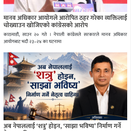
मानव अधिकार आयोगले आरोपित ठहर गरेका व्यक्तिलाई
चोख्याउन खोजिएको कांग्रेसको आरोप
काठमाडौं, साउन २० गते । नेपाली कांग्रेसले सरकारले मानव अधिकार
आयोगबाट भदौ २३–२४ का घटनामा
अब नेपाललाई ‘शत्रु’ होइन, ‘साझा भविष्य’ निर्माण गर्ने