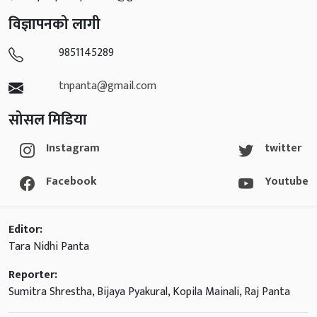
विज्ञापनको लागी
9851145289
tnpanta@gmail.com
सोसल मिडिया
Instagram
twitter
Facebook
Youtube
Editor:
Tara Nidhi Panta
Reporter:
Sumitra Shrestha, Bijaya Pyakural, Kopila Mainali, Raj Panta