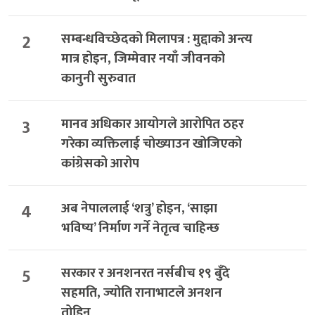
2
सम्बन्धविच्छेदको मिलापत्र : मुद्दाको अन्त्य
मात्र होइन, जिम्मेवार नयाँ जीवनको
कानुनी सुरुवात
3
मानव अधिकार आयोगले आरोपित ठहर
गरेका व्यक्तिलाई चोख्याउन खोजिएको
कांग्रेसको आरोप
4
अब नेपाललाई ‘शत्रु’ होइन, ‘साझा
भविष्य’ निर्माण गर्ने नेतृत्व चाहिन्छ
5
सरकार र अनशनरत नर्सबीच १९ बुँदे
सहमति, ज्योति रानाभाटले अनशन
तोडिन्