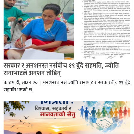
सरकार र अनशनरत नर्सबीच १९ बुँदे सहमति, ज्योति
रानाभाटले अनशन तोडिन्
काठमाडौं, साउन २० । अनशनरत नर्स ज्योति रानाभाट र सरकारबीच १९ बुँदे
सहमति भएको छ।