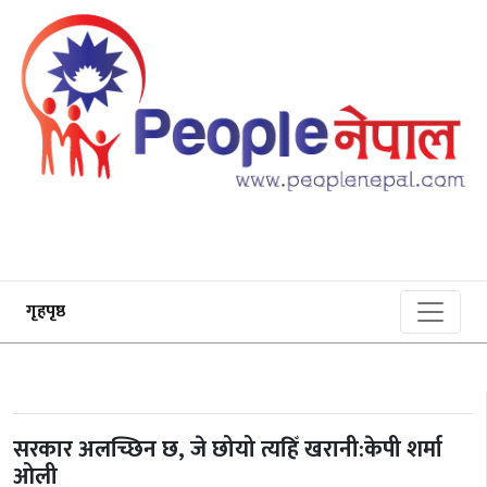
गृहपृष्ठ
सरकार अलच्छिन छ, जे छोयो त्यहिँ खरानी:केपी शर्मा
ओली