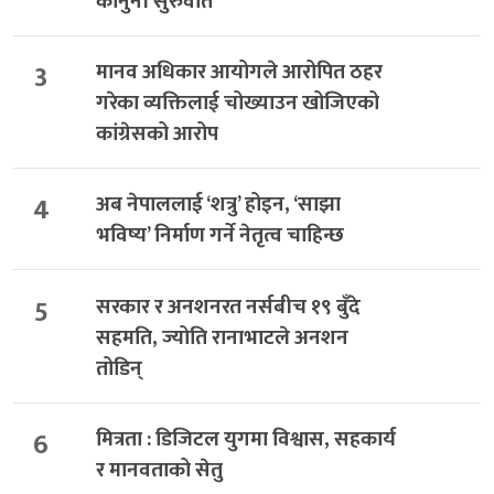
कानुनी सुरुवात
3
मानव अधिकार आयोगले आरोपित ठहर
गरेका व्यक्तिलाई चोख्याउन खोजिएको
कांग्रेसको आरोप
4
अब नेपाललाई ‘शत्रु’ होइन, ‘साझा
भविष्य’ निर्माण गर्ने नेतृत्व चाहिन्छ
5
सरकार र अनशनरत नर्सबीच १९ बुँदे
सहमति, ज्योति रानाभाटले अनशन
तोडिन्
6
मित्रता : डिजिटल युगमा विश्वास, सहकार्य
र मानवताको सेतु