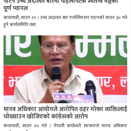
पाटन उच्च अदालत बारमा पहिलोपटक स्वतन्त्र मञ्चको
पूर्ण प्यानल
काठमाडौं, साउन २२ । उच्च अदालत बार एशोसिएशन पाटनको साउन ३० गते
हुने कार्यसमिति तथा
मानव अधिकार आयोगले आरोपित ठहर गरेका व्यक्तिलाई
चोख्याउन खोजिएको कांग्रेसको आरोप
काठमाडौं, साउन २० गते । नेपाली कांग्रेसले सरकारले मानव अधिकार