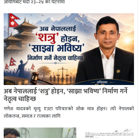
आयोगबाट भदौ २३–२४ का घटनामा
अब नेपाललाई ‘शत्रु’ होइन, ‘साझा भविष्य’ निर्माण गर्ने
नेतृत्व चाहिन्छ
गणेश यादवको मृत्यु एउटा परिवारको शोक मात्र होइन। त्यो नेपालको
लोकतन्त्र, समाज र राज्यका लागि