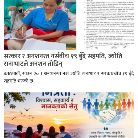
सरकार र अनशनरत नर्सबीच १९ बुँदे सहमति, ज्योति
रानाभाटले अनशन तोडिन्
काठमाडौं, साउन २० । अनशनरत नर्स ज्योति रानाभाट र सरकारबीच १९ बुँदे
सहमति भएको छ।