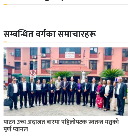
सम्बन्धित वर्गका समाचारहरू
पाटन उच्च अदालत बारमा पहिलोपटक स्वतन्त्र मञ्चको
पूर्ण प्यानल