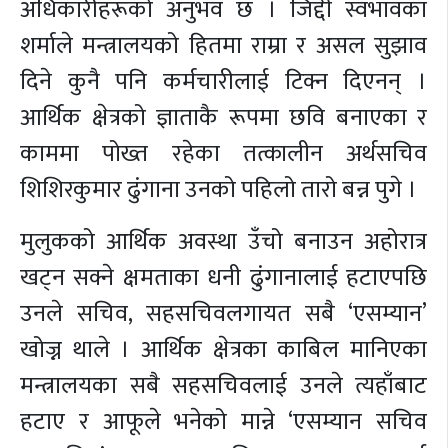
अधिकारीहरूको अनुभव छ । जिद्दी स्वभावका
शर्माले मन्त्रालयको हितमा राम्रा र असल सुझाव
दिने कुनै पनि कर्मचारीलाई टिक्न दिएनन् ।
आर्थिक क्षेत्रको ज्ञाताकै रूपमा छवि बनाएका र
काममा पोख्त रहेका तत्कालीन अर्थसचिव
शिशिरकुमार ढुंगाना उनको पहिलो तारो बन्न पुगे ।
मुलुकको आर्थिक अवस्था उँचो बनाउन अहोरात्र
खट्न सक्ने क्षमताका धनी ढुंगानालाई हटाएपछि
उनले सचिव, सहसचिवलगायत सबै ‘एसम्यान’
खोज्न थाले । आर्थिक क्षेत्रका काबिल मानिएका
मन्त्रालयका सबै सहसचिवलाई उनले त्यहाँबाट
हटाए र आफूले भनेको मान्ने ‘एसम्यान सचिव