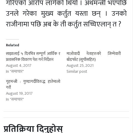
गरिएको आरोप लागेको थियो । अर्थमन्त्री भएपछि
उनले गरेका मुख्य कर्तुत यस्ता छन् । उनको
राजीनामा पछि अब के ती कर्तुत सच्चिएलान् त ?
Related
साझालाई ५ दिनभित्र सम्पूर्ण आर्थिक र
माओवादी नेताहरुको जिम्मेवारी
प्रशासनिक विवरण पेश गर्न निर्देशन
बाँडफाँट (सूचीसहित)
August 4, 2017
August 25, 2021
In "समाचार"
Similar post
गृहमन्त्री : गुण्डागर्दीविरुद्ध हातेमालो
गरौं
August 19, 2017
In "समाचार"
प्रतिक्रिया दिनुहोस्