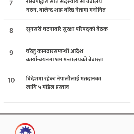
7
रास्वपाद्वारा सात सदस्यीय सचिवालय
गठन, बालेन्द्र शाह वरिष्ठ नेतामा मनोनित
8
सुनसरी घटनाबारे सुरक्षा परिषद्को बैठक
9
घरेलु कामदारसम्बन्धी आदेश
कार्यान्वयनमा श्रम मन्त्रालयको बेवास्ता
10
विदेशमा रहेका नेपालीलाई मतदानका
लागि ५ मोडेल प्रस्ताव