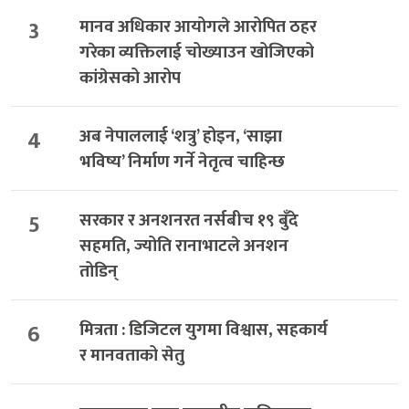
3
मानव अधिकार आयोगले आरोपित ठहर
गरेका व्यक्तिलाई चोख्याउन खोजिएको
कांग्रेसको आरोप
4
अब नेपाललाई ‘शत्रु’ होइन, ‘साझा
भविष्य’ निर्माण गर्ने नेतृत्व चाहिन्छ
5
सरकार र अनशनरत नर्सबीच १९ बुँदे
सहमति, ज्योति रानाभाटले अनशन
तोडिन्
6
मित्रता : डिजिटल युगमा विश्वास, सहकार्य
र मानवताको सेतु