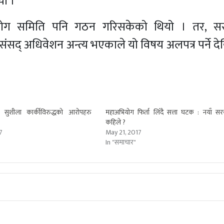
यो ।
भियोग समिति पनि गठन गरिसकेको थियो । तर, स
ंसद् अधिवेशन अन्त्य भएकाले यो विषय अलपत्र पर्ने द
ीश सुशीला कार्कीविरुद्धको आरोपहरु
महाअभियोग फिर्ता लिँदै सत्ता घटक : नयाँ स
कहिले ?
7
May 21, 2017
In "समाचार"