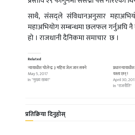
प्रस्ताव २९ फागुनमा संसद्मा पेस गरिएको थि
साथै, संसद्ले संविधानअनुसार महाअ
महाअभियोग सम्बन्धमा छलफल गर्नुअघि नै स
हो । राजधानी दैनिकमा समाचार छ ।
Related
न्यायाधीश चोलेन्द्र ३ महिना जेल जान सक्ने
प्रधानन्यायाध
May 5, 2017
यस्ता छन् !
In "मुख्य खबर"
April 30, 201
In "राजनीति"
प्रतिक्रिया दिनुहोस्