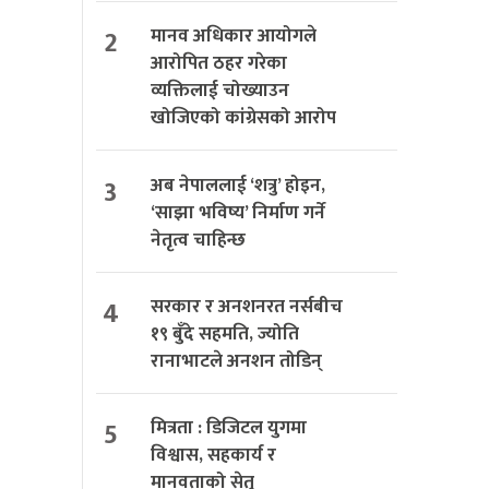
2
मानव अधिकार आयोगले
आरोपित ठहर गरेका
व्यक्तिलाई चोख्याउन
खोजिएको कांग्रेसको आरोप
3
अब नेपाललाई ‘शत्रु’ होइन,
‘साझा भविष्य’ निर्माण गर्ने
नेतृत्व चाहिन्छ
4
सरकार र अनशनरत नर्सबीच
१९ बुँदे सहमति, ज्योति
रानाभाटले अनशन तोडिन्
5
मित्रता : डिजिटल युगमा
विश्वास, सहकार्य र
मानवताको सेतु