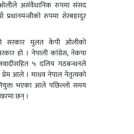
री ओलीले असंवैधानिक रुपमा संसद
ँ प्रधानमन्त्रीको रुपमा शेरबहादुर
 यो सरकार मुलत केपी ओलीको
र हो । नेपाली कांग्रेस, नेकपा
ाजवादीसहित ५ दलिय गठबन्धनले
 प्रेम आले । माधव नेपाल नेतृत्वको
नियुक्त भएका आले पछिल्लो समय
खरमा छन् ।