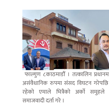
फाल्गुण ८
काठमाडौं । तत्कालिन प्रधानमन
असंवैधानिक रुपमा संसद विघटन गरेपछि
रहेको एमाले भित्रैको अर्को समुहल
समाजवादी दर्ता गरे ।