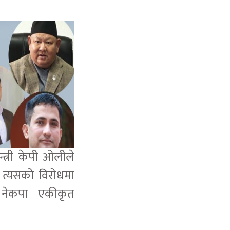
्त्री केपी ओलीले
 त्यसको विरोधमा
े नेकपा एकीकृत