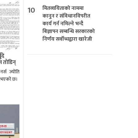
10
मितव्ययिताको नाममा
कानुन र संविधानविपरीत
कार्य गर्न नमिल्ने भन्दै
बिज्ञापन सम्बन्धि सरकारको
निर्णय सर्वोच्चद्वारा खारेजी
दे
 तोडिन्
्स ज्योति
ि भएको छ।