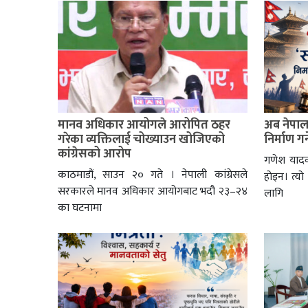
मानव अधिकार आयोगले आरोपित ठहर
अब नेपालल
गरेका व्यक्तिलाई चोख्याउन खोजिएको
निर्माण गर्
कांग्रेसको आरोप
गणेश यादव
काठमाडौं, साउन २० गते । नेपाली कांग्रेसले
होइन। त्यो
सरकारले मानव अधिकार आयोगबाट भदौ २३–२४
लागि
का घटनामा