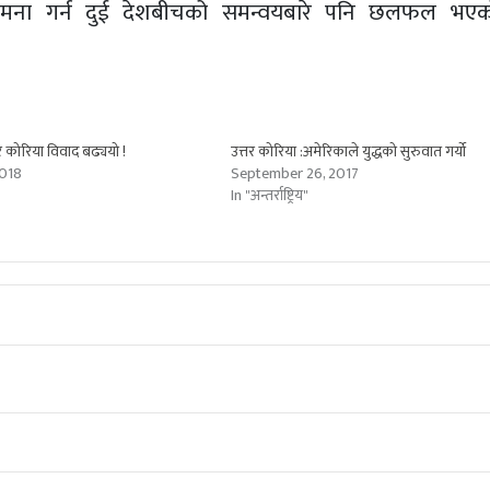
सामना गर्न दुई देशबीचको समन्वयबारे पनि छलफल भएक
र कोरिया विवाद बढ्ययो !
उत्तर कोरिया :अमेरिकाले युद्धको सुरुवात गर्यो
2018
September 26, 2017
In "अन्तर्राष्ट्रिय"