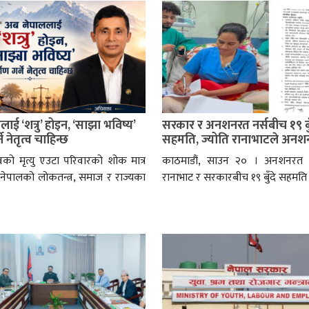
ाई ‘शत्रु’ होइन, ‘साझा भविष्य’
सरकार र अनशनरत नर्सबीच १९ बुँ
ने नेतृत्व चाहिन्छ
सहमति, ज्योति रानाभाटले अनशन
को मृत्यु एउटा परिवारको शोक मात्र
काठमाडौं, साउन २० । अनशनरत नर
 नेपालको लोकतन्त्र, समाज र राज्यका
रानाभाट र सरकारबीच १९ बुँदे सहमत