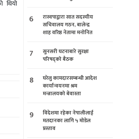
ो थियो
6
रास्वपाद्वारा सात सदस्यीय
सचिवालय गठन, बालेन्द्र
शाह वरिष्ठ नेतामा मनोनित
7
सुनसरी घटनाबारे सुरक्षा
परिषद्को बैठक
8
घरेलु कामदारसम्बन्धी आदेश
कार्यान्वयनमा श्रम
मन्त्रालयको बेवास्ता
9
विदेशमा रहेका नेपालीलाई
मतदानका लागि ५ मोडेल
प्रस्ताव