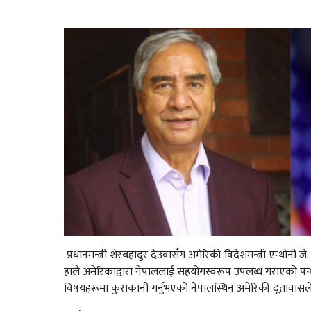
प्रधानमन्त्री शेरबहादुर देउवासँग अमेरिकी विदेशमन्त्री एन्थोनी जे
हालै अमेरिकाद्वारा नेपाललाई सहयोगस्वरूप उपलब्ध गराएको पन
विषयहरूमा कुराकानी गर्नुभएको नेपालस्थिन अमेरिकी दूतावास