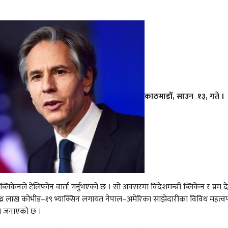
काठमाडौं, साउन १३, गते ।
. ब्लिंकेनले टेलिफोन वार्ता गर्नुभएको छ । सो अवसरमा विदेशमन्त्री ब्लिंकेन र प्रम द
्ध्र लाख कोभीड–१९ भ्याक्सिन लगायत नेपाल–अमेरिका साझेदारीका विविध महत्वपू
ले जनाएको छ ।