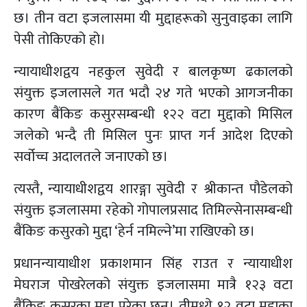
छ। तीन वटा इजलासमा यी मुद्दाहरूको सुनुवाइका लागि
पेसी तोकिएको हो।
न्यायाधीशद्वय नहकुल सुवेदी र बालकृष्ण ढकालको
संयुक्त इजलासले गत भदौ २४ गते भएको आगजनीका
कारण बैंकिङ कसुरसम्बन्धी १२२ वटा मुद्दाको मिसिल
जलेको भन्दै ती मिसिल पुनः प्राप्त गर्न आदेश दिएको
सर्वोच्च अदालतले जनाएको छ।
त्यस्तै, न्यायाधीशद्वय शारङ्गा सुवेदी र श्रीकान्त पौडेलको
संयुक्त इजलासमा रहेको गोपालप्रसाद तिमिल्सेनासम्बन्धी
बैंकिङ कसुरको मुद्दा ‘हेर्न नमिल्ने’मा राखिएको छ।
प्रधानन्यायाधीश प्रकाशमान सिंह राउत र न्यायाधीश
मेघराज पोखरेलको संयुक्त इजलासमा मात्रै १२३ वटा
बैंकिङ कसुरका मुद्दा परेका छन्। तीमध्ये १२ वटा मुद्दाका