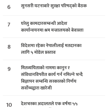
6
सुनसरी घटनाबारे सुरक्षा परिषद्को बैठक
7
घरेलु कामदारसम्बन्धी आदेश
कार्यान्वयनमा श्रम मन्त्रालयको बेवास्ता
8
विदेशमा रहेका नेपालीलाई मतदानका
लागि ५ मोडेल प्रस्ताव
9
मितव्ययिताको नाममा कानुन र
संविधानविपरीत कार्य गर्न नमिल्ने भन्दै
बिज्ञापन सम्बन्धि सरकारको निर्णय
सर्वोच्चद्वारा खारेजी
10
देशभरका अदालतले एक वर्षमा ५५