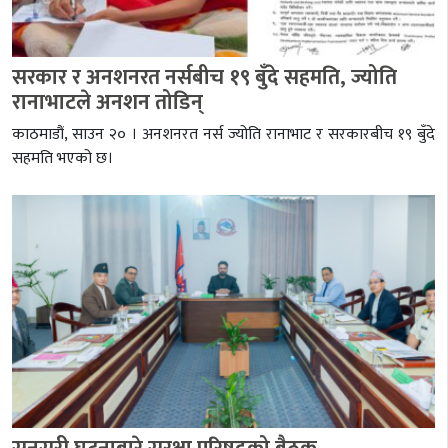
सरकार र अनशनरत नर्सबीच १९ बुँदे सहमति, ज्योति
रानाभाटले अनशन तोडिन्
काठमाडौं, साउन २० । अनशनरत नर्स ज्योति रानाभाट र सरकारबीच १९ बुँदे
सहमति भएको छ।