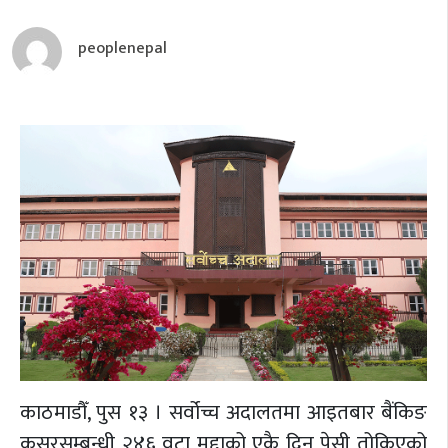
peoplenepal
काठमाडौँ, पुस १३ । सर्वोच्च अदालतमा आइतबार बैंकिङ
कसुरसम्बन्धी २४६ वटा मुद्दाको एकै दिन पेसी तोकिएको