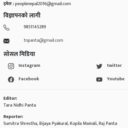
इमेल :
peoplenepal2016@gmail.com
विज्ञापनको लागी
9851145289
tnpanta@gmail.com
सोसल मिडिया
Instagram
twitter
Facebook
Youtube
Editor:
Tara Nidhi Panta
Reporter:
Sumitra Shrestha, Bijaya Pyakural, Kopila Mainali, Raj Panta