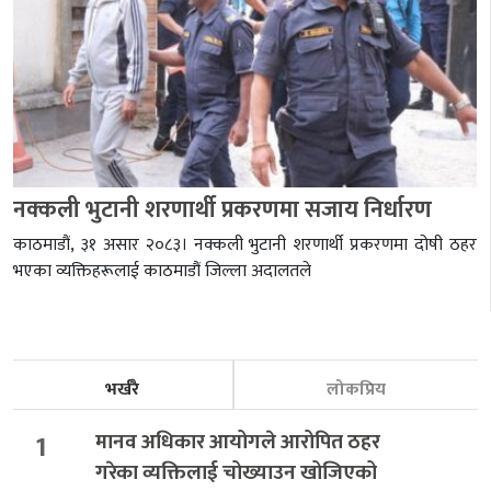
नक्कली भुटानी शरणार्थी प्रकरणमा सजाय निर्धारण
काठमाडौं, ३१ असार २०८३। नक्कली भुटानी शरणार्थी प्रकरणमा दोषी ठहर
भएका व्यक्तिहरूलाई काठमाडौं जिल्ला अदालतले
भर्खरै
लोकप्रिय
1
मानव अधिकार आयोगले आरोपित ठहर
गरेका व्यक्तिलाई चोख्याउन खोजिएको