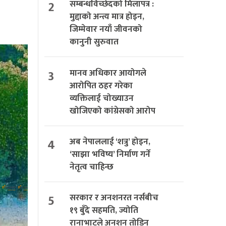
2
सम्बन्धविच्छेदको मिलापत्र :
मुद्दाको अन्त्य मात्र होइन,
जिम्मेवार नयाँ जीवनको
कानुनी सुरुवात
3
मानव अधिकार आयोगले
आरोपित ठहर गरेका
व्यक्तिलाई चोख्याउन
खोजिएको कांग्रेसको आरोप
4
अब नेपाललाई ‘शत्रु’ होइन,
‘साझा भविष्य’ निर्माण गर्ने
नेतृत्व चाहिन्छ
5
सरकार र अनशनरत नर्सबीच
१९ बुँदे सहमति, ज्योति
रानाभाटले अनशन तोडिन्