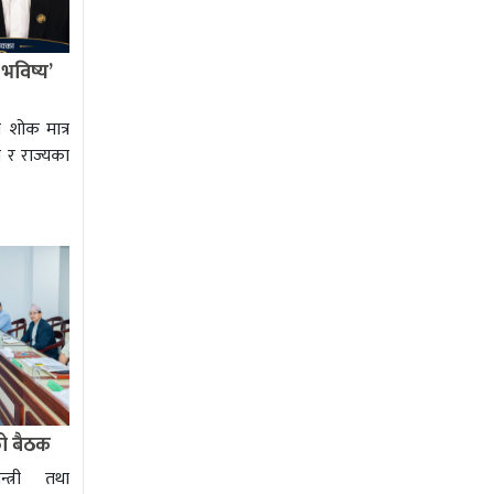
 भविष्य’
 शोक मात्र
ज र राज्यका
को बैठक
्त्री तथा