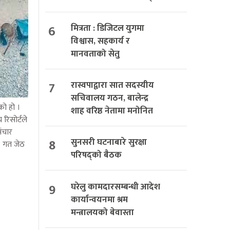
6
मित्रता : डिजिटल युगमा
विश्वास, सहकार्य र
मानवताको सेतु
7
रास्वपाद्वारा सात सदस्यीय
सचिवालय गठन, बालेन्द्र
को हो ।
शाह वरिष्ठ नेतामा मनोनित
रिसोर्टले
ंचार
8
सुनसरी घटनाबारे सुरक्षा
। गत जेठ
परिषद्को बैठक
9
घरेलु कामदारसम्बन्धी आदेश
कार्यान्वयनमा श्रम
मन्त्रालयको बेवास्ता