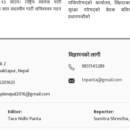
१३ साउन। राष्ट्रिय स्वतन्त्र पार्टी
मन्त्रिपरिषद्को कार्यालय, सिंहदरबारम
ले सात सदस्यीय पार्टी सचिवालय गठन
सुरक्षा परिषद्को बैठक बसि
प्रधानमन्त्रीको
विज्ञापनको लागी
k 2
9851145289
haktapur, Nepal
tnpanta@gmail.com
6201633
oplenepal2016@gmail.com
Editor:
Reporter:
Tara Nidhi Panta
Sumitra Shrestha, 