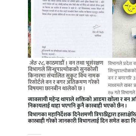
जेठ २८,
काठमाडौं । वन तथा भूसंरक्षण
विभागले प्रदेश व
विभागले सिन्धुपाल्चोकको सुनकोसी
सिन्धुपाल्चोकक
किनारमा संचालित सुकुट विच नामक
वन र बगरगरि ३३
रिसोर्टले वन र बगर अतिक्रमण गरेको
माध्यमले खबर 
विषयमा छानबीन थालेको छ ।
१७ गते विभागले 
व्यावसायी महेन्द्र थापाले शक्तिको आडमा खोला र बन 
निकायलाई थाहा भएपनि कुनै कारबाही भएको छैन ।
विभागका महानिर्देशक दिनेशमणी त्रिपाठीद्वारा हस्ताक्षेर
कारबाही गरेको जानकारी विभागलाई दिन समेत कडा निर