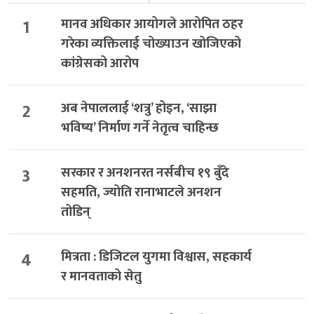
1
मानव अधिकार आयोगले आरोपित ठहर
गरेका व्यक्तिलाई चोख्याउन खोजिएको
कांग्रेसको आरोप
2
अब नेपाललाई ‘शत्रु’ होइन, ‘साझा
भविष्य’ निर्माण गर्ने नेतृत्व चाहिन्छ
3
सरकार र अनशनरत नर्सबीच १९ बुँदे
सहमति, ज्योति रानाभाटले अनशन
तोडिन्
4
मित्रता : डिजिटल युगमा विश्वास, सहकार्य
र मानवताको सेतु