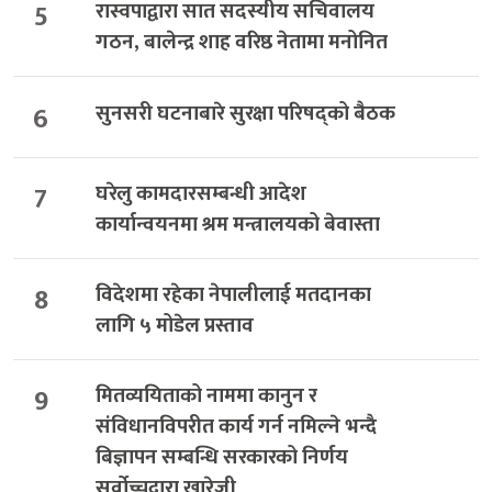
5
रास्वपाद्वारा सात सदस्यीय सचिवालय
गठन, बालेन्द्र शाह वरिष्ठ नेतामा मनोनित
6
सुनसरी घटनाबारे सुरक्षा परिषद्को बैठक
7
घरेलु कामदारसम्बन्धी आदेश
कार्यान्वयनमा श्रम मन्त्रालयको बेवास्ता
8
विदेशमा रहेका नेपालीलाई मतदानका
लागि ५ मोडेल प्रस्ताव
9
मितव्ययिताको नाममा कानुन र
संविधानविपरीत कार्य गर्न नमिल्ने भन्दै
बिज्ञापन सम्बन्धि सरकारको निर्णय
सर्वोच्चद्वारा खारेजी