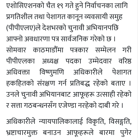
एशोसिएशनको चैत १९ गते हुने निर्वाचनका लागि
प्रगतिशील तथा पेशागत कानून व्यवसायी समुह
(पीपीएलए)ले देशभरको चुनावी अभियानपछि
आफ्नो अवधारणा पत्र सार्वजनिक गरेको छ ।
सोमवार काठमाडौंमा पत्रकार सम्मेलन गरी
पीपीएलका अध्यक्ष पदका उम्मेदवार वरिष्ठ
अधिवक्ता विष्णुमणि अधिकारीले पेशागत
हकहितको संरक्षण गर्न प्रतिबद्ध रहेको बताए ।
उनले चुनावी अभियानबाट आफूहरू उत्साही रहेको
र सत्ता गठबन्धनसँग एजेण्डा नरहेको दाबी गरे ।
अधिकारीले न्यायपालिकालाई विकृति, विसङ्गति,
भ्रष्टाचारमुक्त बनाउन आफूहरूले बारमा पुगेर