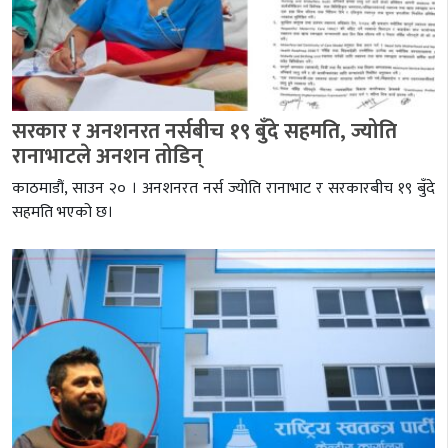
सरकार र अनशनरत नर्सबीच १९ बुँदे सहमति, ज्योति
रानाभाटले अनशन तोडिन्
काठमाडौं, साउन २० । अनशनरत नर्स ज्योति रानाभाट र सरकारबीच १९ बुँदे
सहमति भएको छ।