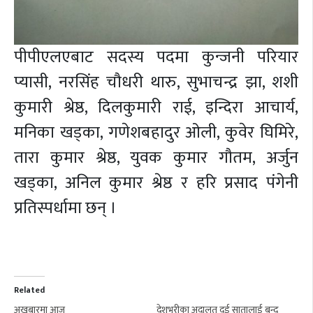
पीपीएलएबाट सदस्य पदमा कुन्जनी परियार
प्यासी, नरसिंह चौधरी थारु, सुभाचन्द्र झा, शशी
कुमारी श्रेष्ठ, दिलकुमारी राई, इन्दिरा आचार्य,
मनिका खड्का, गणेशबहादुर ओली, कुवेर घिमिरे,
तारा कुमार श्रेष्ठ, युवक कुमार गौतम, अर्जुन
खड्का, अनिल कुमार श्रेष्ठ र हरि प्रसाद पंगेनी
प्रतिस्पर्धामा छन् ।
Related
अखबारमा आज
देशभरीका अदालत दुई सातालाई बन्द