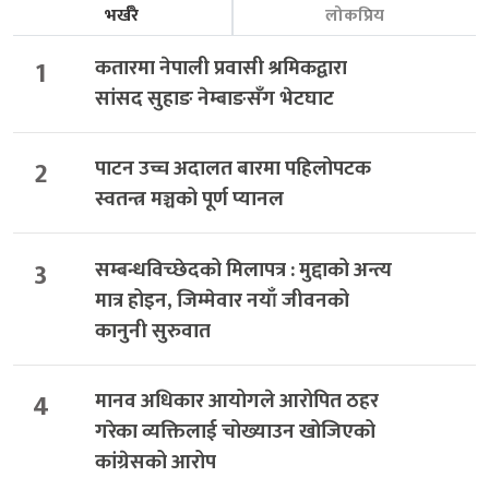
भर्खरै
लोकप्रिय
1
कतारमा नेपाली प्रवासी श्रमिकद्वारा
सांसद सुहाङ नेम्बाङसँग भेटघाट
2
पाटन उच्च अदालत बारमा पहिलोपटक
स्वतन्त्र मञ्चको पूर्ण प्यानल
3
सम्बन्धविच्छेदको मिलापत्र : मुद्दाको अन्त्य
मात्र होइन, जिम्मेवार नयाँ जीवनको
कानुनी सुरुवात
4
मानव अधिकार आयोगले आरोपित ठहर
गरेका व्यक्तिलाई चोख्याउन खोजिएको
कांग्रेसको आरोप