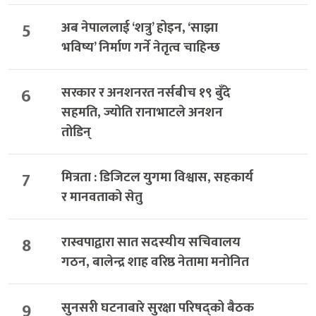
5
अब नेपाललाई ‘शत्रु’ होइन, ‘साझा
भविष्य’ निर्माण गर्ने नेतृत्व चाहिन्छ
6
सरकार र अनशनरत नर्सबीच १९ बुँदे
सहमति, ज्योति रानाभाटले अनशन
तोडिन्
7
मित्रता : डिजिटल युगमा विश्वास, सहकार्य
र मानवताको सेतु
8
रास्वपाद्वारा सात सदस्यीय सचिवालय
गठन, बालेन्द्र शाह वरिष्ठ नेतामा मनोनित
9
सुनसरी घटनाबारे सुरक्षा परिषद्को बैठक