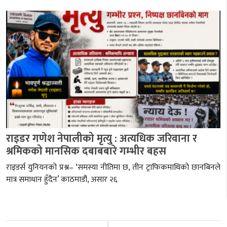
राइडर गणेश नेपालीको मृत्यु : अत्यधिक जरिवाना र
श्रमिकको मानसिक दबाबबारे गम्भीर बहस
राइडर्स युनियनको प्रश्न– ‘समस्या नीतिमा छ, तीन ट्राफिकमाथिको छानबिनले
मात्र समाधान हुँदैन’ काठमाडौं, असार २६