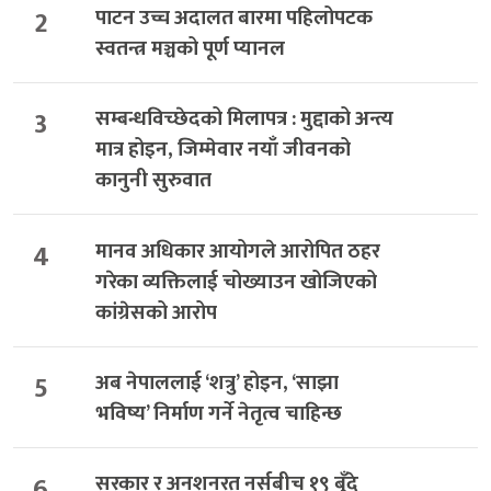
2
पाटन उच्च अदालत बारमा पहिलोपटक
स्वतन्त्र मञ्चको पूर्ण प्यानल
3
सम्बन्धविच्छेदको मिलापत्र : मुद्दाको अन्त्य
मात्र होइन, जिम्मेवार नयाँ जीवनको
कानुनी सुरुवात
4
मानव अधिकार आयोगले आरोपित ठहर
गरेका व्यक्तिलाई चोख्याउन खोजिएको
कांग्रेसको आरोप
5
अब नेपाललाई ‘शत्रु’ होइन, ‘साझा
भविष्य’ निर्माण गर्ने नेतृत्व चाहिन्छ
6
सरकार र अनशनरत नर्सबीच १९ बुँदे