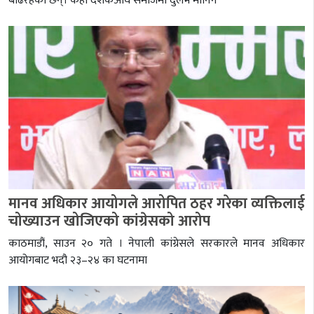
बढिरहेका छन्। केही दशकअघि समाजमा दुर्लभ मानिने
मानव अधिकार आयोगले आरोपित ठहर गरेका व्यक्तिलाई
चोख्याउन खोजिएको कांग्रेसको आरोप
काठमाडौं, साउन २० गते । नेपाली कांग्रेसले सरकारले मानव अधिकार
आयोगबाट भदौ २३–२४ का घटनामा