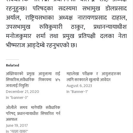
रहनुहुन्छ। परिषद्का सदस्यमा सभामुख डोलप्रसाद
अर्याल, राष्ट्रियसभाका अध्यक्ष नारायणप्रसाद दाहाल,
उपसभामुख रुविकुमारी ठाकुर, प्रधानन्यायाधीश
मनोजकुमार शर्मा तथा प्रमुख प्रतिपक्षी दलका नेता
भीष्मराज आङ्देम्बे रहनुभएको छ।
Related
अख्तियारको प्रमुख आयुक्तमा राई
महालेखा परीक्षक र आयुक्तहरुका
सिफारिस,संवैधानिक निकायमा ४५
लागि सरकारले खुलायो आवेदन
जनालाई नियुक्ति
August 6, 2023
December 21, 2020
In "Banner-1"
In "banner-3"
ओलीले समय मागेपछि संवैधानिक
परिषद् प्रधानन्यायाधीश सिफारिश गर्न
असफल
June 19, 2017
In "मुख्य खबर"