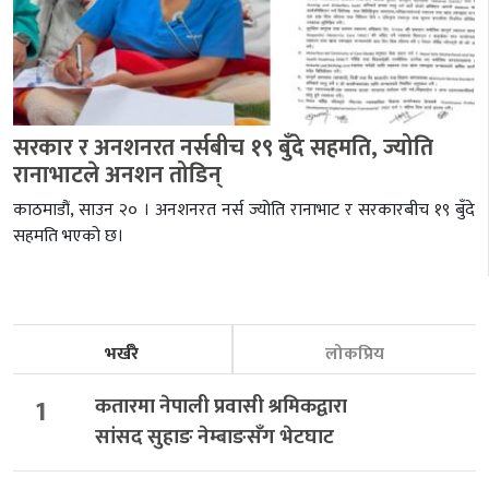
सरकार र अनशनरत नर्सबीच १९ बुँदे सहमति, ज्योति
रानाभाटले अनशन तोडिन्
काठमाडौं, साउन २० । अनशनरत नर्स ज्योति रानाभाट र सरकारबीच १९ बुँदे
सहमति भएको छ।
भर्खरै
लोकप्रिय
1
कतारमा नेपाली प्रवासी श्रमिकद्वारा
सांसद सुहाङ नेम्बाङसँग भेटघाट