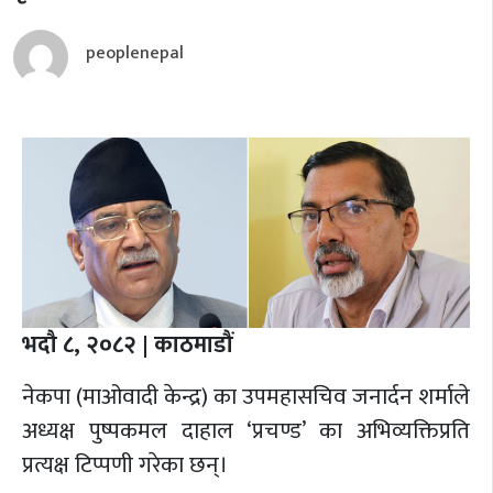
peoplenepal
भदौ ८, २०८२ | काठमाडौं
नेकपा (माओवादी केन्द्र) का उपमहासचिव जनार्दन शर्माले
अध्यक्ष पुष्पकमल दाहाल ‘प्रचण्ड’ का अभिव्यक्तिप्रति
प्रत्यक्ष टिप्पणी गरेका छन्।