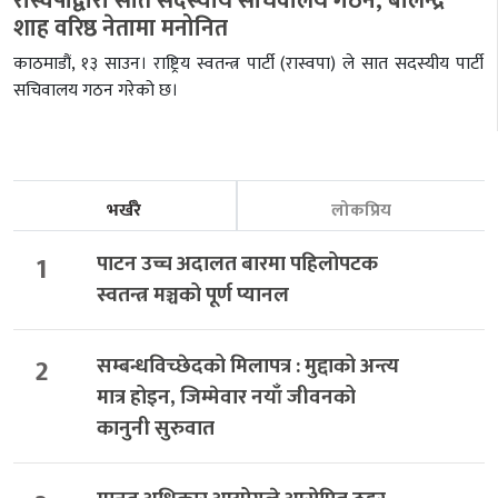
रास्वपाद्वारा सात सदस्यीय सचिवालय गठन, बालेन्द्र
शाह वरिष्ठ नेतामा मनोनित
काठमाडौं, १३ साउन। राष्ट्रिय स्वतन्त्र पार्टी (रास्वपा) ले सात सदस्यीय पार्टी
सचिवालय गठन गरेको छ।
भर्खरै
लोकप्रिय
1
पाटन उच्च अदालत बारमा पहिलोपटक
स्वतन्त्र मञ्चको पूर्ण प्यानल
2
सम्बन्धविच्छेदको मिलापत्र : मुद्दाको अन्त्य
मात्र होइन, जिम्मेवार नयाँ जीवनको
कानुनी सुरुवात