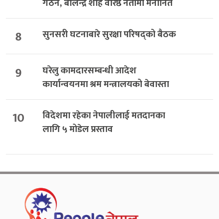
गठन, बालेन्द्र शाह वरिष्ठ नेतामा मनोनित
8
सुनसरी घटनाबारे सुरक्षा परिषद्को बैठक
9
घरेलु कामदारसम्बन्धी आदेश
कार्यान्वयनमा श्रम मन्त्रालयको बेवास्ता
10
विदेशमा रहेका नेपालीलाई मतदानका
लागि ५ मोडेल प्रस्ताव