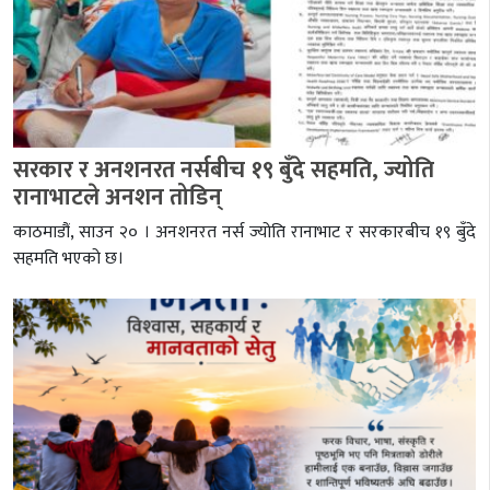
सरकार र अनशनरत नर्सबीच १९ बुँदे सहमति, ज्योति
रानाभाटले अनशन तोडिन्
काठमाडौं, साउन २० । अनशनरत नर्स ज्योति रानाभाट र सरकारबीच १९ बुँदे
सहमति भएको छ।