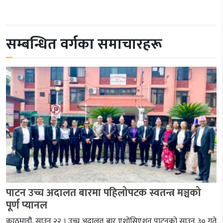
सम्बन्धित वर्गका समाचारहरू
पाटन उच्च अदालत बारमा पहिलोपटक स्वतन्त्र मञ्चको
पूर्ण प्यानल
काठमाडौं, साउन २२ । उच्च अदालत बार एशोसिएशन पाटनको साउन ३० गते