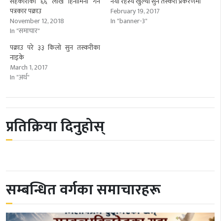
सहकारीको ६६ लाख हिनामिना गर्ने
नयाँ रहस्य खुल्यो सुन तस्करी प्रकरणमा
पत्रकार पक्राउ
February 19, 2017
November 12, 2018
In "banner-3"
In "समाचार"
पक्राउ परे ३३ किलो सुन तस्करीका
नाइके
March 1, 2017
In "अर्थ"
प्रतिक्रिया दिनुहोस्
सम्बन्धित वर्गका समाचारहरू