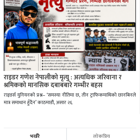
राइडर गणेश नेपालीको मृत्यु : अत्यधिक जरिवाना र
श्रमिकको मानसिक दबाबबारे गम्भीर बहस
राइडर्स युनियनको प्रश्न– ‘समस्या नीतिमा छ, तीन ट्राफिकमाथिको छानबिनले
मात्र समाधान हुँदैन’ काठमाडौं, असार २६
भर्खरै
लोकप्रिय