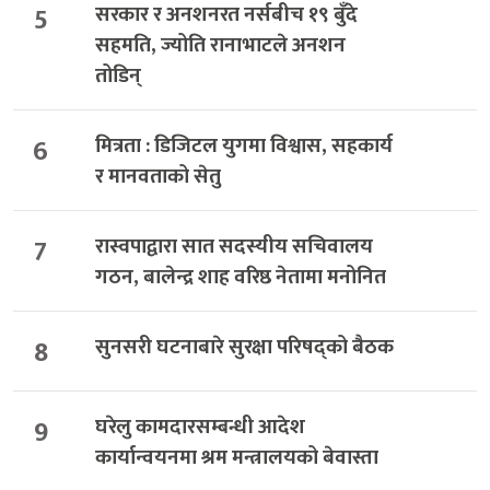
5
सरकार र अनशनरत नर्सबीच १९ बुँदे
सहमति, ज्योति रानाभाटले अनशन
तोडिन्
6
मित्रता : डिजिटल युगमा विश्वास, सहकार्य
र मानवताको सेतु
7
रास्वपाद्वारा सात सदस्यीय सचिवालय
गठन, बालेन्द्र शाह वरिष्ठ नेतामा मनोनित
8
सुनसरी घटनाबारे सुरक्षा परिषद्को बैठक
9
घरेलु कामदारसम्बन्धी आदेश
कार्यान्वयनमा श्रम मन्त्रालयको बेवास्ता