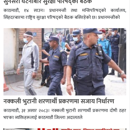
सुनसरी घटनाबारे सुरक्षा परिषद्को बैठक
काठमाडौं, १४ साउन। प्रधानमन्त्री तथा मन्त्रिपरिषद्को कार्यालय,
सिंहदरबारमा राष्ट्रिय सुरक्षा परिषद्को बैठक बसिरहेको छ। प्रधानमन्त्रीको
नक्कली भुटानी शरणार्थी प्रकरणमा सजाय निर्धारण
काठमाडौं, ३१ असार २०८३। नक्कली भुटानी शरणार्थी प्रकरणमा दोषी ठहर
भएका व्यक्तिहरूलाई काठमाडौं जिल्ला अदालतले