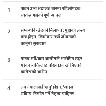
1
पाटन उच्च अदालत बारमा पहिलोपटक
स्वतन्त्र मञ्चको पूर्ण प्यानल
2
सम्बन्धविच्छेदको मिलापत्र : मुद्दाको अन्त्य
मात्र होइन, जिम्मेवार नयाँ जीवनको
कानुनी सुरुवात
3
मानव अधिकार आयोगले आरोपित ठहर
गरेका व्यक्तिलाई चोख्याउन खोजिएको
कांग्रेसको आरोप
4
अब नेपाललाई ‘शत्रु’ होइन, ‘साझा
भविष्य’ निर्माण गर्ने नेतृत्व चाहिन्छ