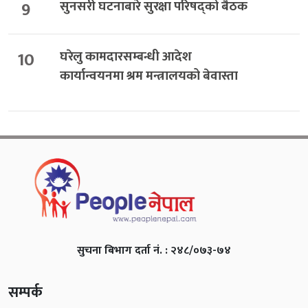
9
सुनसरी घटनाबारे सुरक्षा परिषद्को बैठक
10
घरेलु कामदारसम्बन्धी आदेश
कार्यान्वयनमा श्रम मन्त्रालयको बेवास्ता
सुचना बिभाग दर्ता नं. : २४८/०७३-७४
सम्पर्क