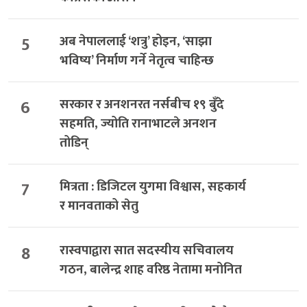
5
अब नेपाललाई ‘शत्रु’ होइन, ‘साझा
भविष्य’ निर्माण गर्ने नेतृत्व चाहिन्छ
6
सरकार र अनशनरत नर्सबीच १९ बुँदे
सहमति, ज्योति रानाभाटले अनशन
तोडिन्
7
मित्रता : डिजिटल युगमा विश्वास, सहकार्य
र मानवताको सेतु
8
रास्वपाद्वारा सात सदस्यीय सचिवालय
गठन, बालेन्द्र शाह वरिष्ठ नेतामा मनोनित