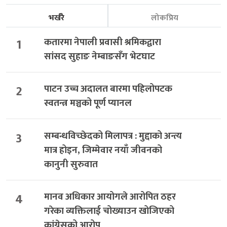
भर्खरै
लोकप्रिय
1
कतारमा नेपाली प्रवासी श्रमिकद्वारा
सांसद सुहाङ नेम्बाङसँग भेटघाट
2
पाटन उच्च अदालत बारमा पहिलोपटक
स्वतन्त्र मञ्चको पूर्ण प्यानल
3
सम्बन्धविच्छेदको मिलापत्र : मुद्दाको अन्त्य
मात्र होइन, जिम्मेवार नयाँ जीवनको
कानुनी सुरुवात
4
मानव अधिकार आयोगले आरोपित ठहर
गरेका व्यक्तिलाई चोख्याउन खोजिएको
कांग्रेसको आरोप