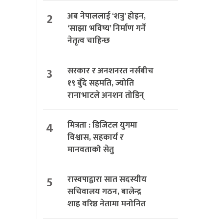
2
अब नेपाललाई ‘शत्रु’ होइन,
‘साझा भविष्य’ निर्माण गर्ने
नेतृत्व चाहिन्छ
3
सरकार र अनशनरत नर्सबीच
१९ बुँदे सहमति, ज्योति
रानाभाटले अनशन तोडिन्
4
मित्रता : डिजिटल युगमा
विश्वास, सहकार्य र
मानवताको सेतु
5
रास्वपाद्वारा सात सदस्यीय
सचिवालय गठन, बालेन्द्र
शाह वरिष्ठ नेतामा मनोनित