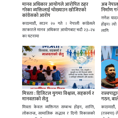
मानव अधिकार आयोगले आरोपित ठहर
अब नेपालल
गरेका व्यक्तिलाई चोख्याउन खोजिएको
निर्माण गर्
कांग्रेसको आरोप
गणेश यादव
काठमाडौं, साउन २० गते । नेपाली कांग्रेसले
होइन। त्यो
सरकारले मानव अधिकार आयोगबाट भदौ २३–२४
लागि
का घटनामा
मित्रता : डिजिटल युगमा विश्वास, सहकार्य र
रास्वपाद
मानवताको सेतु
गठन, बाले
मित्रता केवल व्यक्तिगत सम्बन्ध होइन, शान्ति,
काठमाडौं, 
लोकतन्त्र, सामाजिक सद्भाव र दिगो विकासको
(रास्वपा) 