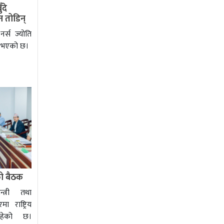
दे
 तोडिन्
्स ज्योति
ि भएको छ।
को बैठक
्त्री तथा
ा राष्ट्रिय
रहेको छ।