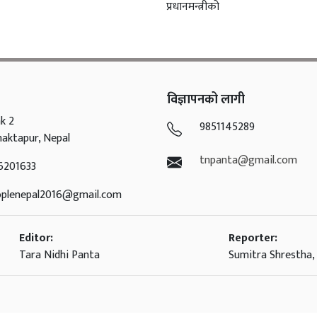
प्रधानमन्त्रीको
विज्ञापनको लागी
k 2
9851145289
haktapur, Nepal
tnpanta@gmail.com
6201633
oplenepal2016@gmail.com
Editor:
Reporter:
Tara Nidhi Panta
Sumitra Shrestha, 