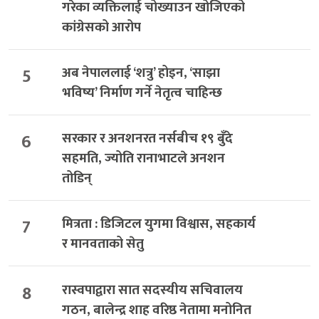
गरेका व्यक्तिलाई चोख्याउन खोजिएको
कांग्रेसको आरोप
5
अब नेपाललाई ‘शत्रु’ होइन, ‘साझा
भविष्य’ निर्माण गर्ने नेतृत्व चाहिन्छ
6
सरकार र अनशनरत नर्सबीच १९ बुँदे
सहमति, ज्योति रानाभाटले अनशन
तोडिन्
7
मित्रता : डिजिटल युगमा विश्वास, सहकार्य
र मानवताको सेतु
8
रास्वपाद्वारा सात सदस्यीय सचिवालय
गठन, बालेन्द्र शाह वरिष्ठ नेतामा मनोनित