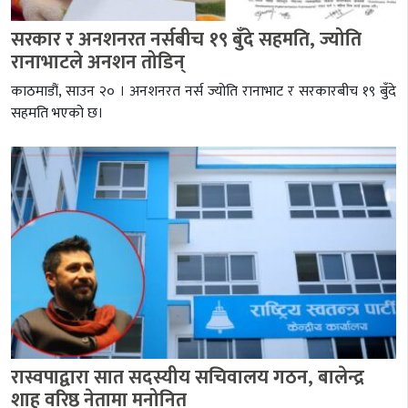
सरकार र अनशनरत नर्सबीच १९ बुँदे सहमति, ज्योति
रानाभाटले अनशन तोडिन्
काठमाडौं, साउन २० । अनशनरत नर्स ज्योति रानाभाट र सरकारबीच १९ बुँदे
सहमति भएको छ।
रास्वपाद्वारा सात सदस्यीय सचिवालय गठन, बालेन्द्र
शाह वरिष्ठ नेतामा मनोनित