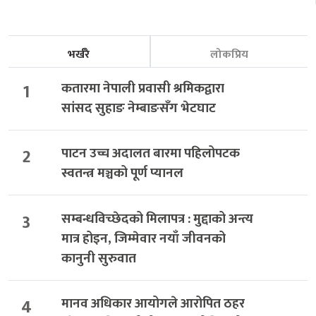
भर्खरै
लोकप्रिय
1
कतारमा नेपाली प्रवासी श्रमिकद्वारा
सांसद सुहाङ नेम्बाङसँग भेटघाट
2
पाटन उच्च अदालत बारमा पहिलोपटक
स्वतन्त्र मञ्चको पूर्ण प्यानल
3
सम्बन्धविच्छेदको मिलापत्र : मुद्दाको अन्त्य
मात्र होइन, जिम्मेवार नयाँ जीवनको
कानुनी सुरुवात
4
मानव अधिकार आयोगले आरोपित ठहर