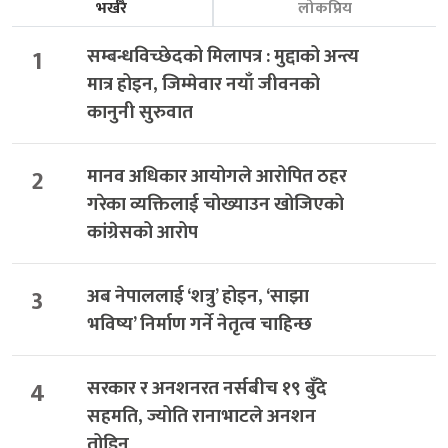
भर्खरै
लोकप्रिय
1
सम्बन्धविच्छेदको मिलापत्र : मुद्दाको अन्त्य
मात्र होइन, जिम्मेवार नयाँ जीवनको
कानुनी सुरुवात
2
मानव अधिकार आयोगले आरोपित ठहर
गरेका व्यक्तिलाई चोख्याउन खोजिएको
कांग्रेसको आरोप
3
अब नेपाललाई ‘शत्रु’ होइन, ‘साझा
भविष्य’ निर्माण गर्ने नेतृत्व चाहिन्छ
4
सरकार र अनशनरत नर्सबीच १९ बुँदे
सहमति, ज्योति रानाभाटले अनशन
तोडिन्