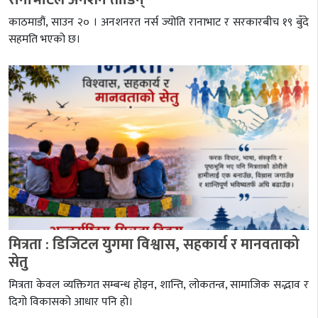
काठमाडौं, साउन २० । अनशनरत नर्स ज्योति रानाभाट र सरकारबीच १९ बुँदे
सहमति भएको छ।
मित्रता : डिजिटल युगमा विश्वास, सहकार्य र मानवताको
सेतु
मित्रता केवल व्यक्तिगत सम्बन्ध होइन, शान्ति, लोकतन्त्र, सामाजिक सद्भाव र
दिगो विकासको आधार पनि हो।