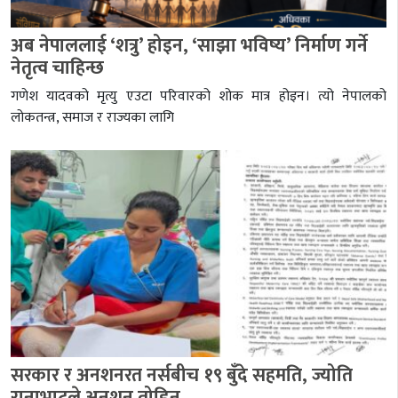
अब नेपाललाई ‘शत्रु’ होइन, ‘साझा भविष्य’ निर्माण गर्ने
नेतृत्व चाहिन्छ
गणेश यादवको मृत्यु एउटा परिवारको शोक मात्र होइन। त्यो नेपालको
लोकतन्त्र, समाज र राज्यका लागि
सरकार र अनशनरत नर्सबीच १९ बुँदे सहमति, ज्योति
रानाभाटले अनशन तोडिन्