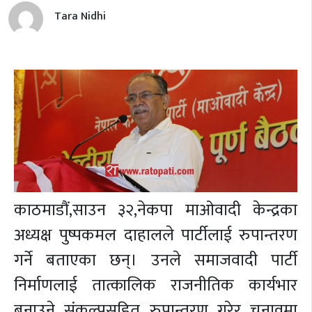
Tara Nidhi
काठमाडौं,
साउन ३२,
नेकपा माओवादी केन्द्रका
अध्यक्ष पुष्पकमल दाहालले पार्टीलाई रुपान्तरण
गर्ने बताएका छन्। उनले समाजवादी पार्टी
निर्माणलाई तात्कालिक राजनीतिक कार्यभार
बनाउने संकल्पसहित रुपान्तरण गरेर चुनावमा