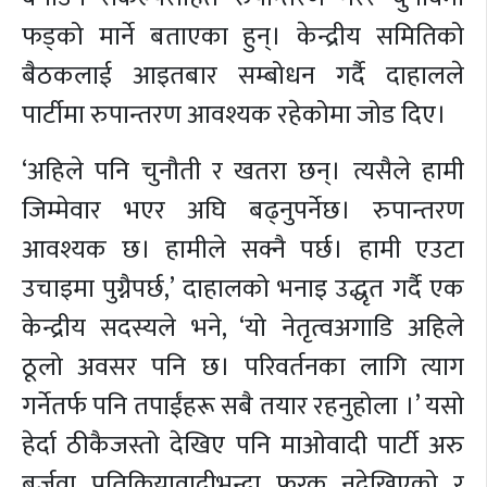
फड्को मार्ने बताएका हुन्। केन्द्रीय समितिको
बैठकलाई आइतबार सम्बोधन गर्दै दाहालले
पार्टीमा रुपान्तरण आवश्यक रहेकोमा जोड दिए।
‘अहिले पनि चुनौती र खतरा छन्। त्यसैले हामी
जिम्मेवार भएर अघि बढ्नुपर्नेछ। रुपान्तरण
आवश्यक छ। हामीले सक्नै पर्छ। हामी एउटा
उचाइमा पुग्नैपर्छ,’ दाहालको भनाइ उद्धृत गर्दै एक
केन्द्रीय सदस्यले भने, ‘यो नेतृत्वअगाडि अहिले
ठूलो अवसर पनि छ। परिवर्तनका लागि त्याग
गर्नेतर्फ पनि तपाईंहरू सबै तयार रहनुहोला ।’ यसो
हेर्दा ठीकैजस्तो देखिए पनि माओवादी पार्टी अरु
बुर्जुवा प्रतिक्रियावादीभन्दा फरक नदेखिएको र